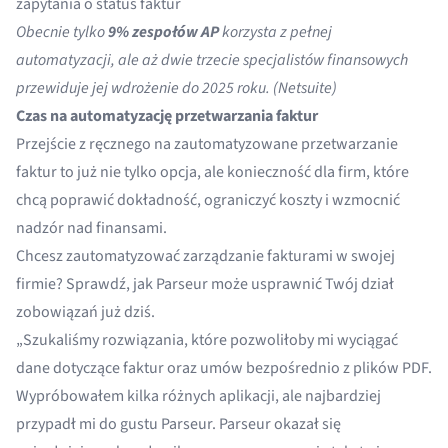
zapytania o status faktur
Obecnie tylko
9% zespołów AP
korzysta z pełnej
automatyzacji, ale aż dwie trzecie specjalistów finansowych
przewiduje jej wdrożenie do 2025 roku. (
Netsuite
)
Czas na automatyzację przetwarzania faktur
Przejście z ręcznego na zautomatyzowane
przetwarzanie
faktur
to już nie tylko opcja, ale konieczność dla firm, które
chcą poprawić dokładność, ograniczyć koszty i wzmocnić
nadzór nad finansami.
Chcesz zautomatyzować zarządzanie fakturami w swojej
firmie? Sprawdź, jak Parseur może usprawnić Twój dział
zobowiązań już dziś.
„Szukaliśmy rozwiązania, które pozwoliłoby mi wyciągać
dane dotyczące faktur oraz umów bezpośrednio z plików PDF.
Wypróbowałem kilka różnych aplikacji, ale najbardziej
przypadł mi do gustu Parseur. Parseur okazał się