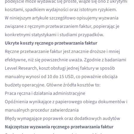
podejście może wydawać się proste, wiąże się ono z ukrytymi
kosztami, spadkiem wydajności oraz istotnym ryzykiem.
W niniejszym artykule szczegółowo opisujemy wyzwania
związane z ręcznym przetwarzaniem faktur, popierając je
konkretnymi statystykami i studiami przypadków.
Ukryte koszty ręcznego przetwarzania faktur
Ręczne przetwarzanie faktur jest znacznie droższe i mniej
efektywne, niż się powszechnie uważa. Zgodnie z badaniami
Levvel Research, koszt obsługi jednej faktury w sposób
manualny wynosi od 10 do 15 USD, co poważnie obciąża
budżety operacyjne. Główne źródła kosztów to:
Praca ręczna i działania administracyjne
Opóźnienia wynikające z papierowego obiegu dokumentów i
manualnych procedur zatwierdzania
Błędy wymagające poprawek oraz dodatkowych audytów
Najczęstsze wyzwania ręcznego przetwarzania faktur