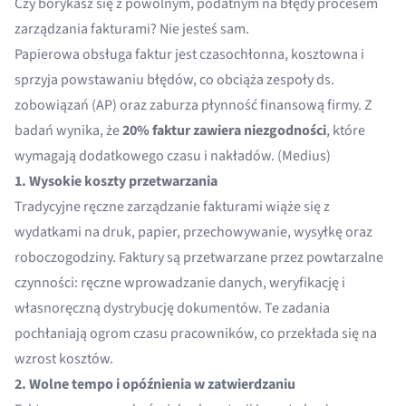
Czy borykasz się z powolnym, podatnym na błędy procesem
zarządzania fakturami? Nie jesteś sam.
Papierowa obsługa faktur jest czasochłonna, kosztowna i
sprzyja powstawaniu błędów, co obciąża zespoły ds.
zobowiązań (AP) oraz zaburza płynność finansową firmy. Z
badań wynika, że
20% faktur zawiera niezgodności
, które
wymagają dodatkowego czasu i nakładów. (
Medius
)
1. Wysokie koszty przetwarzania
Tradycyjne ręczne zarządzanie fakturami wiąże się z
wydatkami na druk, papier, przechowywanie, wysyłkę oraz
roboczogodziny. Faktury są przetwarzane przez powtarzalne
czynności: ręczne wprowadzanie danych, weryfikację i
własnoręczną dystrybucję dokumentów. Te zadania
pochłaniają ogrom czasu pracowników, co przekłada się na
wzrost kosztów.
2. Wolne tempo i opóźnienia w zatwierdzaniu