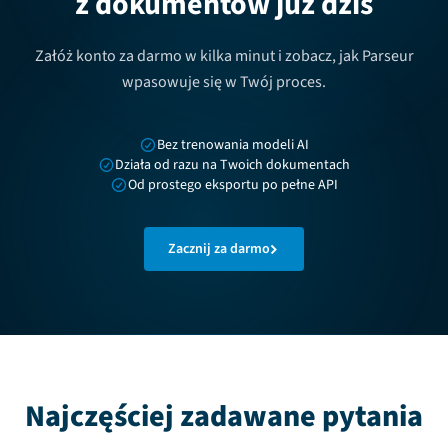
z dokumentów już dziś
Załóż konto za darmo w kilka minut i zobacz, jak Parseur
wpasowuje się w Twój proces.
Bez trenowania modeli AI
Działa od razu na Twoich dokumentach
Od prostego eksportu po pełne API
Zacznij za darmo
Najczęściej zadawane pytania