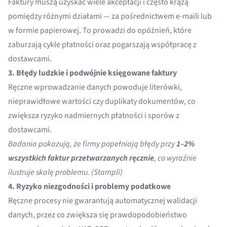
Faktury muszą uzyskać wiele akceptacji i często krążą
pomiędzy różnymi działami — za pośrednictwem e-maili lub
w formie papierowej. To prowadzi do opóźnień, które
zaburzają cykle płatności oraz pogarszają współpracę z
dostawcami.
3. Błędy ludzkie i podwójnie księgowane faktury
Ręczne wprowadzanie danych
powoduje literówki,
nieprawidłowe wartości czy duplikaty dokumentów, co
zwiększa ryzyko nadmiernych płatności i sporów z
dostawcami.
Badania pokazują, że firmy popełniają błędy przy
1–2%
wszystkich faktur przetwarzanych ręcznie
, co wyraźnie
ilustruje skalę problemu. (
Stampli
)
4. Ryzyko niezgodności i problemy podatkowe
Ręczne procesy nie gwarantują automatycznej walidacji
danych, przez co zwiększa się prawdopodobieństwo