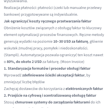
wyszukiwania.
Realizacja płatności: płatności (czeki lub manualne przelewy
bankowe) przygotowywane są indywidualnie.
Jak ograniczyć koszty ręcznego przetwarzania faktur
Obniżenie kosztów związanych z obsługą faktur to kluczowy
element optymalizacji procesów finansowych. Ręczne metody
generują wydatki na poziomie
10–30 USD za fakturę
, głównie
wskutek żmudnej pracy, pomyłek i niedoskonałości.
(
Stampli
). Automatyzacja pozwala ograniczyć ten koszt nawet
o
80%, do około 2 USD
za fakturę. (
Moon Invoice
)
1. Standaryzacja formatów i procedur obsługi faktur
Wprowadź
zdefiniowane ścieżki akceptacji faktur
, by
zmniejszyć liczbę błędów
Zachęcaj dostawców do korzystania z
elektronicznych faktur
2. Przejście na cyfrową i scentralizowaną obsługę faktur
Stosuj
chmurowe systemy do zarządzania fakturami
do ich