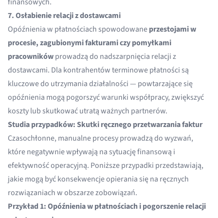
finansowych.
7. Osłabienie relacji z dostawcami
Opóźnienia w płatnościach spowodowane
przestojami w
procesie, zagubionymi fakturami czy pomyłkami
pracowników
prowadzą do nadszarpnięcia relacji z
dostawcami. Dla kontrahentów terminowe płatności są
kluczowe do utrzymania działalności — powtarzające się
opóźnienia mogą pogorszyć warunki współpracy, zwiększyć
koszty lub skutkować utratą ważnych partnerów.
Studia przypadków: Skutki ręcznego przetwarzania faktur
Czasochłonne, manualne procesy prowadzą do wyzwań,
które negatywnie wpływają na sytuację finansową i
efektywność operacyjną. Poniższe przypadki przedstawiają,
jakie mogą być konsekwencje opierania się na ręcznych
rozwiązaniach w obszarze zobowiązań.
Przykład 1: Opóźnienia w płatnościach i pogorszenie relacji