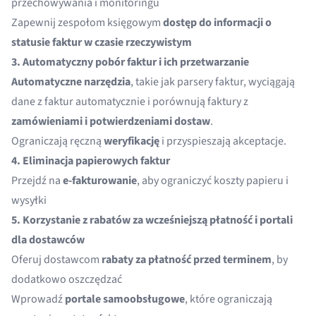
przechowywania i monitoringu
Zapewnij zespołom księgowym
dostęp do informacji o
statusie faktur w czasie rzeczywistym
3. Automatyczny pobór faktur i ich przetwarzanie
Automatyczne narzędzia
, takie jak
parsery faktur
,
wyciągają
dane z faktur
automatycznie i porównują faktury z
zamówieniami i potwierdzeniami dostaw
.
Ograniczają ręczną
weryfikację
i przyspieszają akceptacje.
4. Eliminacja papierowych faktur
Przejdź na
e-fakturowanie
, aby ograniczyć koszty papieru i
wysyłki
5. Korzystanie z rabatów za wcześniejszą płatność i portali
dla dostawców
Oferuj dostawcom
rabaty za płatność przed terminem
, by
dodatkowo oszczędzać
Wprowadź
portale samoobsługowe
, które ograniczają