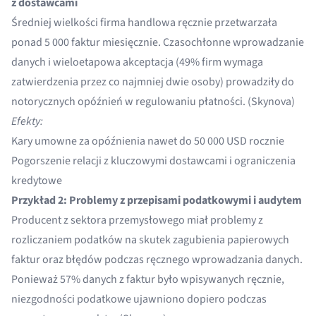
z dostawcami
Średniej wielkości firma handlowa ręcznie przetwarzała
ponad 5 000 faktur miesięcznie. Czasochłonne wprowadzanie
danych i wieloetapowa akceptacja (49% firm wymaga
zatwierdzenia przez co najmniej dwie osoby) prowadziły do
notorycznych opóźnień w regulowaniu płatności. (
Skynova
)
Efekty:
Kary umowne za opóźnienia nawet do 50 000 USD rocznie
Pogorszenie relacji z kluczowymi dostawcami i ograniczenia
kredytowe
Przykład 2: Problemy z przepisami podatkowymi i audytem
Producent z sektora przemysłowego miał problemy z
rozliczaniem podatków na skutek zagubienia papierowych
faktur oraz błędów podczas ręcznego wprowadzania danych.
Ponieważ 57% danych z faktur było wpisywanych ręcznie,
niezgodności podatkowe ujawniono dopiero podczas