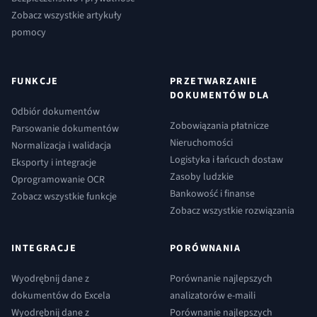
Zobacz wszystkie artykuły
pomocy
FUNKCJE
PRZETWARZANIE
DOKUMENTÓW DLA
Odbiór dokumentów
Zobowiązania płatnicze
Parsowanie dokumentów
Nieruchomości
Normalizacja i walidacja
Logistyka i łańcuch dostaw
Eksporty i integracje
Zasoby ludzkie
Oprogramowanie OCR
Bankowość i finanse
Zobacz wszystkie funkcje
Zobacz wszystkie rozwiązania
INTEGRACJE
PORÓWNANIA
Wyodrębnij dane z
Porównanie najlepszych
dokumentów do Excela
analizatorów e-maili
Wyodrębnij dane z
Porównanie najlepszych