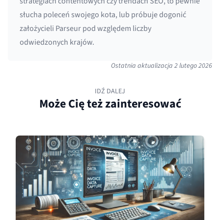
strategiach contentowych czy trendach SEO, to pewnie
słucha poleceń swojego kota, lub próbuje dogonić
założycieli Parseur pod względem liczby
odwiedzonych krajów.
Ostatnia aktualizacja
2 lutego 2026
IDŹ DALEJ
Może Cię też zainteresować