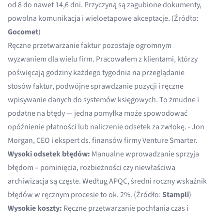
od 8 do nawet 14,6 dni. Przyczyną są zagubione dokumenty,
powolna komunikacja i wieloetapowe akceptacje. (Źródło:
Gocomet
)
Ręczne przetwarzanie faktur pozostaje ogromnym
wyzwaniem dla wielu firm. Pracowałem z klientami, którzy
poświęcają godziny każdego tygodnia na przeglądanie
stosów faktur, podwójne sprawdzanie pozycji i ręczne
wpisywanie danych do systemów księgowych. To żmudne i
podatne na błędy — jedna pomyłka może spowodować
opóźnienie płatności lub naliczenie odsetek za zwłokę. - Jon
Morgan, CEO i ekspert ds. finansów firmy Venture Smarter.
Wysoki odsetek błędów:
Manualne wprowadzanie sprzyja
błędom – pominięcia, rozbieżności czy niewłaściwa
archiwizacja są częste. Według APQC, średni roczny wskaźnik
błędów w ręcznym procesie to ok. 2%. (Źródło:
Stampli
)
Wysokie koszty:
Ręczne przetwarzanie pochłania czas i