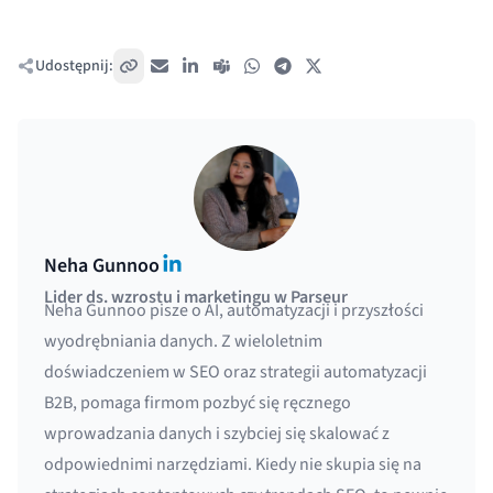
Udostępnij:
Skopiuj link
E-mail
LinkedIn
Teams
WhatsApp
Telegram
X / Twitter
LinkedIn
Neha Gunnoo
Lider ds. wzrostu i marketingu w Parseur
Neha Gunnoo pisze o AI, automatyzacji i przyszłości
wyodrębniania danych. Z wieloletnim
doświadczeniem w SEO oraz strategii automatyzacji
B2B, pomaga firmom pozbyć się ręcznego
wprowadzania danych i szybciej się skalować z
odpowiednimi narzędziami. Kiedy nie skupia się na