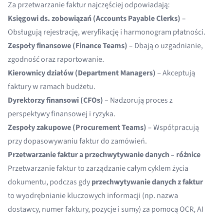
Za przetwarzanie faktur najczęściej odpowiadają:
Księgowi ds. zobowiązań (Accounts Payable Clerks)
–
Obsługują rejestrację, weryfikację i harmonogram płatności.
Zespoły finansowe (Finance Teams)
– Dbają o uzgadnianie,
zgodność oraz raportowanie.
Kierownicy działów (Department Managers)
– Akceptują
faktury w ramach budżetu.
Dyrektorzy finansowi (CFOs)
– Nadzorują proces z
perspektywy finansowej i ryzyka.
Zespoły zakupowe (Procurement Teams)
– Współpracują
przy dopasowywaniu faktur do zamówień.
Przetwarzanie faktur a przechwytywanie danych – różnice
Przetwarzanie faktur to zarządzanie całym cyklem życia
dokumentu, podczas gdy
przechwytywanie danych z faktur
to wyodrębnianie kluczowych informacji (np. nazwa
dostawcy, numer faktury, pozycje i sumy) za pomocą OCR, AI