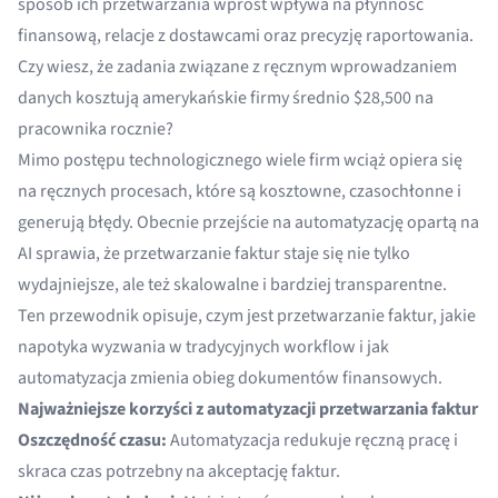
sposób ich przetwarzania wprost wpływa na płynność
finansową, relacje z dostawcami oraz precyzję raportowania.
Czy wiesz, że zadania związane z ręcznym wprowadzaniem
danych kosztują amerykańskie firmy średnio
$28,500 na
pracownika rocznie
?
Mimo postępu technologicznego wiele firm wciąż opiera się
na ręcznych procesach, które są kosztowne, czasochłonne i
generują błędy. Obecnie przejście na automatyzację opartą na
AI sprawia, że przetwarzanie faktur staje się nie tylko
wydajniejsze, ale też skalowalne i bardziej transparentne.
Ten przewodnik opisuje, czym jest przetwarzanie faktur, jakie
napotyka wyzwania w tradycyjnych workflow i jak
automatyzacja zmienia obieg dokumentów finansowych.
Najważniejsze korzyści z automatyzacji przetwarzania faktur
Oszczędność czasu:
Automatyzacja redukuje ręczną pracę i
skraca czas potrzebny na akceptację faktur.