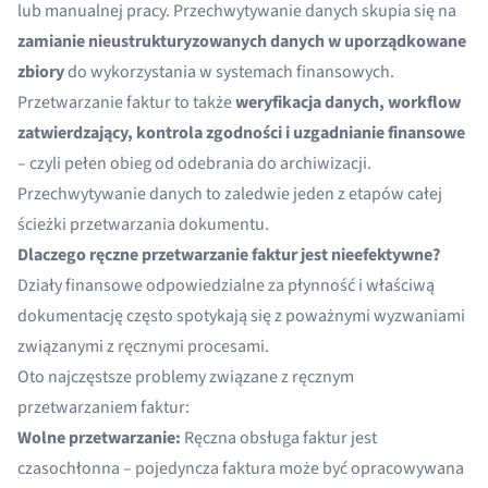
lub manualnej pracy. Przechwytywanie danych skupia się na
zamianie nieustrukturyzowanych danych w uporządkowane
zbiory
do wykorzystania w systemach finansowych.
Przetwarzanie faktur to także
weryfikacja danych, workflow
zatwierdzający, kontrola zgodności i uzgadnianie finansowe
– czyli pełen obieg od odebrania do archiwizacji.
Przechwytywanie danych to zaledwie jeden z etapów całej
ścieżki przetwarzania dokumentu.
Dlaczego ręczne przetwarzanie faktur jest nieefektywne?
Działy finansowe odpowiedzialne za płynność i właściwą
dokumentację często spotykają się z poważnymi wyzwaniami
związanymi z ręcznymi procesami.
Oto najczęstsze problemy związane z ręcznym
przetwarzaniem faktur:
Wolne przetwarzanie:
Ręczna obsługa faktur jest
czasochłonna – pojedyncza faktura może być opracowywana