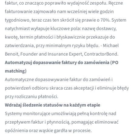
faktur, co znacząco poprawiło wydajność zespołu. Ręczne
fakturowanie zajmowało nam wcześniej wiele godzin
tygodniowo, teraz czas ten skrócił się prawie o 70%. System
natychmiast wyłapuje kluczowe pola: nazwę dostawcy,
kwotę, termin płatności i błyskawicznie przekazuje do
zatwierdzania, przy minimalnym ryzyku błędu. - Michael
Benoit, Founder and Insurance Expert,
ContractorBond
.
Automatyzuj dopasowanie faktury do zamówienia (PO
matching)
Automatyczne dopasowywanie faktur do zamówień i
potwierdzeń odbioru skraca czas akceptacji i eliminuje błędy
przy rozliczaniu płatności.
Wdrażaj śledzenie statusów na każdym etapie
Systemy monitorujące umożliwiają pełną kontrolę nad
przepływem faktur i płynnością, pomagając eliminować
opóźnienia oraz wąskie gardła w procesie.