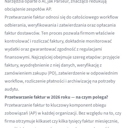
Narzędzia oparte o AI, jak Parseur, znacząco redukują
obciążenie zespołów AP.
Przetwarzanie faktur odnosi się do całościowego workflow
odbierania, weryfikowania i zatwierdzania oraz opłacania
faktur dostawców. Ten proces pozwala firmom właściwie
kontrolować i rozliczać faktury, dokładnie monitorować
wydatki oraz gwarantować zgodność z regulacjami
finansowymi. Najczęściej obejmuje szereg etapów: przyjęcie
faktury, wyodrębnienie z niej danych, weryfikację z
zamówieniem zakupu (PO), zatwierdzenie w odpowiednim
workflow, rozliczenie płatności i archiwizację na potrzeby
audytu.
Przetwarzanie faktur w 2026 roku — na czym polega?
Przetwarzanie faktur to kluczowy komponent obiegu
zobowiązań (AP) w każdej organizacji. Bez względu na to, czy
firma otrzymuje kilkaset czy kilka tysięcy faktur miesięcznie,