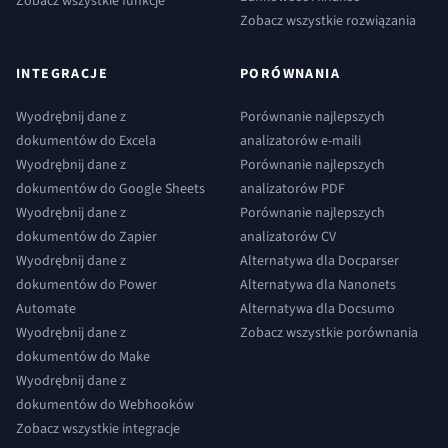
Zobacz wszystkie funkcje
Zobacz wszystkie rozwiązania
INTEGRACJE
PORÓWNANIA
Wyodrębnij dane z
Porównanie najlepszych
dokumentów do Excela
analizatorów e-maili
Wyodrębnij dane z
Porównanie najlepszych
dokumentów do Google Sheets
analizatorów PDF
Wyodrębnij dane z
Porównanie najlepszych
dokumentów do Zapier
analizatorów CV
Wyodrębnij dane z
Alternatywa dla Docparser
dokumentów do Power
Alternatywa dla Nanonets
Automate
Alternatywa dla Docsumo
Wyodrębnij dane z
Zobacz wszystkie porównania
dokumentów do Make
Wyodrębnij dane z
dokumentów do Webhooków
Zobacz wszystkie integracje