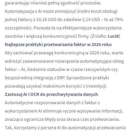
gwarantując również pełną zgodność procesów.
Automatyzacja z AI może zmniejszyć średni koszt obsługi
jednej faktury z 10,18 USD do zaledwie 2,14 USD – to aż 79%
oszczędności. Pozwala to na efektywniejsze wykorzystanie
zasobów i większą konkurencyjność firmy. (Źródło:
Lucid
)
Najlepsze praktyki przetwarzania faktur w 2026 roku
Aby zachować przewagę konkurencyjną w 2026 roku, warto
wdrożyć zaawansowane rozwiązania automatyzujące obieg
faktur – AI, śledzenie statusów w czasie rzeczywistym czy
bezpośrednią integrację z ERP. Sprawdzone praktyki
pozwalają uzyskać maksimum korzyści z inwestycji.
Zastosuj AI i OCR do przechwytywania danych
Automatyczne rozpoznawanie danych z faktur z
wykorzystaniem AI eliminuje ręczne wpisywanie informacji,
znacząco ogranicza błędy oraz skraca czas przetwarzania.
Tak, korzystamy z parsera AI do automatyzacji przetwarzania