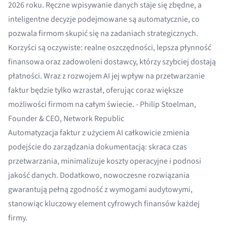
2026 roku. Ręczne wpisywanie danych staje się zbędne, a
inteligentne decyzje podejmowane są automatycznie, co
pozwala firmom skupić się na zadaniach strategicznych.
Korzyści są oczywiste: realne oszczędności, lepsza płynność
finansowa oraz zadowoleni dostawcy, którzy szybciej dostają
płatności. Wraz z rozwojem AI jej wpływ na przetwarzanie
faktur będzie tylko wzrastał, oferując coraz większe
możliwości firmom na całym świecie. - Philip Stoelman,
Founder & CEO, Network Republic
Automatyzacja faktur z użyciem AI całkowicie zmienia
podejście do zarządzania dokumentacją: skraca czas
przetwarzania, minimalizuje koszty operacyjne i podnosi
jakość danych. Dodatkowo, nowoczesne rozwiązania
gwarantują pełną zgodność z wymogami audytowymi,
stanowiąc kluczowy element cyfrowych finansów każdej
firmy.