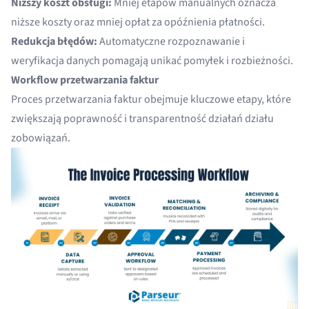
Niższy koszt obsługi:
Mniej etapów manualnych oznacza
niższe koszty oraz mniej opłat za opóźnienia płatności.
Redukcja błędów:
Automatyczne rozpoznawanie i
weryfikacja danych pomagają unikać pomyłek i rozbieżności.
Workflow przetwarzania faktur
Proces przetwarzania faktur obejmuje kluczowe etapy, które
zwiększają poprawność i transparentność działań działu
zobowiązań.