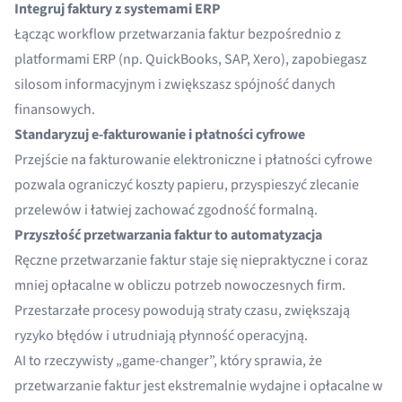
Integruj faktury z systemami ERP
Łącząc workflow przetwarzania faktur bezpośrednio z
platformami ERP (np. QuickBooks, SAP, Xero), zapobiegasz
silosom informacyjnym i zwiększasz spójność danych
finansowych.
Standaryzuj e-fakturowanie i płatności cyfrowe
Przejście na fakturowanie elektroniczne i płatności cyfrowe
pozwala ograniczyć koszty papieru, przyspieszyć zlecanie
przelewów i łatwiej zachować zgodność formalną.
Przyszłość przetwarzania faktur to automatyzacja
Ręczne przetwarzanie faktur staje się niepraktyczne i coraz
mniej opłacalne w obliczu potrzeb nowoczesnych firm.
Przestarzałe procesy powodują straty czasu, zwiększają
ryzyko błędów i utrudniają płynność operacyjną.
AI to rzeczywisty „game-changer”, który sprawia, że
przetwarzanie faktur jest ekstremalnie wydajne i opłacalne w