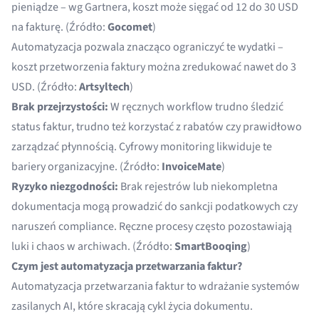
pieniądze – wg Gartnera, koszt może sięgać od 12 do 30 USD
na fakturę. (Źródło:
Gocomet
)
Automatyzacja pozwala znacząco ograniczyć te wydatki –
koszt przetworzenia faktury można zredukować nawet do 3
USD. (Źródło:
Artsyltech
)
Brak przejrzystości:
W ręcznych workflow trudno śledzić
status faktur, trudno też korzystać z rabatów czy prawidłowo
zarządzać płynnością. Cyfrowy monitoring likwiduje te
bariery organizacyjne. (Źródło:
InvoiceMate
)
Ryzyko niezgodności:
Brak rejestrów lub niekompletna
dokumentacja mogą prowadzić do sankcji podatkowych czy
naruszeń compliance. Ręczne procesy często pozostawiają
luki i chaos w archiwach. (Źródło:
SmartBooqing
)
Czym jest automatyzacja przetwarzania faktur?
Automatyzacja przetwarzania faktur to wdrażanie systemów
zasilanych AI, które skracają cykl życia dokumentu.