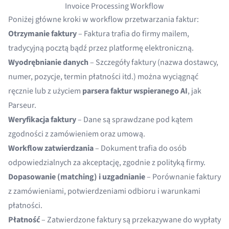
Invoice Processing Workflow
Poniżej główne kroki w workflow przetwarzania faktur:
Otrzymanie faktury
– Faktura trafia do firmy mailem,
tradycyjną pocztą bądź przez platformę elektroniczną.
Wyodrębnianie danych
– Szczegóły faktury (nazwa dostawcy,
numer, pozycje, termin płatności itd.) można wyciągnąć
ręcznie lub z użyciem
parsera faktur
wspieranego AI
, jak
Parseur
.
Weryfikacja faktury
– Dane są sprawdzane pod kątem
zgodności z zamówieniem oraz umową.
Workflow zatwierdzania
– Dokument trafia do osób
odpowiedzialnych za akceptację, zgodnie z polityką firmy.
Dopasowanie (matching) i uzgadnianie
– Porównanie faktury
z zamówieniami, potwierdzeniami odbioru i warunkami
płatności.
Płatność
– Zatwierdzone faktury są przekazywane do wypłaty