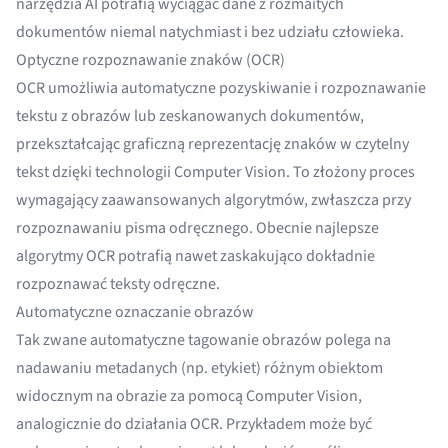
narzędzia AI potrafią wyciągać dane z rozmaitych
dokumentów niemal natychmiast i bez udziału człowieka.
Optyczne rozpoznawanie znaków (OCR)
OCR
umożliwia automatyczne pozyskiwanie i rozpoznawanie
tekstu z obrazów lub zeskanowanych dokumentów,
przekształcając graficzną reprezentację znaków w czytelny
tekst dzięki technologii Computer Vision. To złożony proces
wymagający zaawansowanych algorytmów, zwłaszcza przy
rozpoznawaniu pisma odręcznego. Obecnie
najlepsze
algorytmy OCR
potrafią nawet zaskakująco dokładnie
rozpoznawać teksty odręczne.
Automatyczne oznaczanie obrazów
Tak zwane automatyczne tagowanie obrazów polega na
nadawaniu metadanych (np. etykiet) różnym obiektom
widocznym na obrazie za pomocą Computer Vision,
analogicznie do działania OCR. Przykładem może być