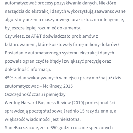
automatyzować procesy pozyskiwania danych. Niektóre
narzędzia do ekstrakcji danych wykorzystują zaawansowane
algorytmy uczenia maszynowego oraz sztuczną inteligencję,
by jeszcze lepiej rozumieć dokumenty.
Czy wiesz, że AT&T doświadczało problemów z
fakturowaniem, które
kosztowały firmę miliony dolarów
?
Posiadanie
automatycznego systemu ekstrakcji danych
pozwala ograniczyć te błędy i zwiększyć precyzję oraz
dokładność informacji.
45% zadań wykonywanych w miejscu pracy można już dziś
zautomatyzować –
McKinsey, 2015
Oszczędność czasu i pieniędzy
Według
Harvard Business Review (2019)
profesjonaliści
sprawdzają pocztę służbową średnio 15 razy dziennie, a
większość wiadomości jest nieistotna.
SaneBox szacuje, że to
650 godzin rocznie spędzonych