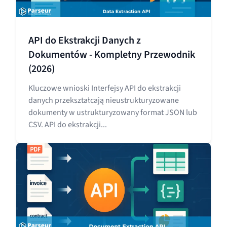
API do Ekstrakcji Danych z
Dokumentów - Kompletny Przewodnik
(2026)
Kluczowe wnioski Interfejsy API do ekstrakcji
danych przekształcają nieustrukturyzowane
dokumenty w ustrukturyzowany format JSON lub
CSV. API do ekstrakcji...