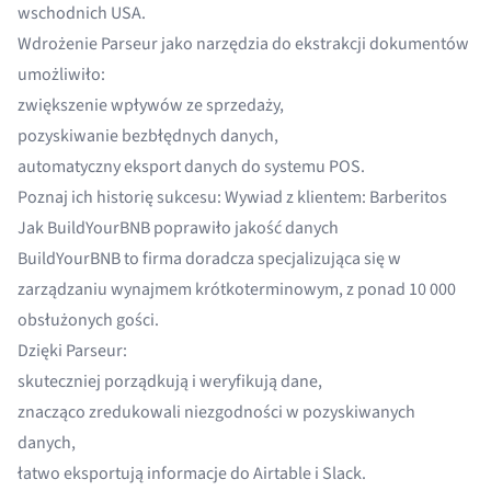
wschodnich USA.
Wdrożenie Parseur jako narzędzia do
ekstrakcji dokumentów
umożliwiło:
zwiększenie wpływów ze sprzedaży,
pozyskiwanie bezbłędnych danych,
automatyczny eksport danych do systemu POS.
Poznaj ich historię sukcesu:
Wywiad z klientem: Barberitos
Jak BuildYourBNB poprawiło jakość danych
BuildYourBNB to firma doradcza specjalizująca się w
zarządzaniu wynajmem krótkoterminowym, z ponad 10 000
obsłużonych gości.
Dzięki Parseur:
skuteczniej porządkują i weryfikują dane,
znacząco zredukowali niezgodności w pozyskiwanych
danych,
łatwo eksportują informacje do Airtable i Slack.