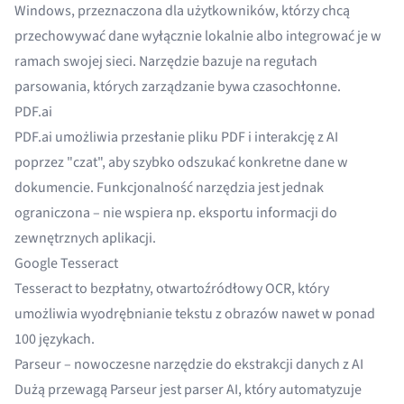
Windows, przeznaczona dla użytkowników, którzy chcą
przechowywać dane wyłącznie lokalnie albo integrować je w
ramach swojej sieci. Narzędzie bazuje na regułach
parsowania, których zarządzanie bywa czasochłonne.
PDF.ai
PDF.ai umożliwia przesłanie pliku PDF i interakcję z AI
poprzez "czat", aby szybko odszukać konkretne dane w
dokumencie. Funkcjonalność narzędzia jest jednak
ograniczona – nie wspiera np. eksportu informacji do
zewnętrznych aplikacji.
Google Tesseract
Tesseract to bezpłatny, otwartoźródłowy OCR, który
umożliwia wyodrębnianie tekstu z obrazów nawet w ponad
100 językach.
Parseur – nowoczesne narzędzie do ekstrakcji danych z AI
Dużą przewagą Parseur jest parser AI, który automatyzuje