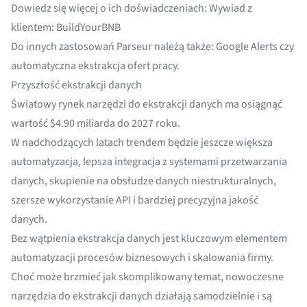
Dowiedz się więcej o ich doświadczeniach:
Wywiad z
klientem: BuildYourBNB
Do innych zastosowań Parseur należą także:
Google Alerts
czy
automatyczna ekstrakcja ofert pracy
.
Przyszłość ekstrakcji danych
Światowy rynek narzędzi do ekstrakcji danych ma osiągnąć
wartość
$4.90 miliarda do 2027 roku
.
W nadchodzących latach trendem będzie jeszcze większa
automatyzacja, lepsza integracja z systemami przetwarzania
danych, skupienie na obsłudze danych niestrukturalnych,
szersze wykorzystanie API i bardziej precyzyjna jakość
danych.
Bez wątpienia ekstrakcja danych jest kluczowym elementem
automatyzacji procesów biznesowych i skalowania firmy.
Choć może brzmieć jak skomplikowany temat, nowoczesne
narzędzia do ekstrakcji danych działają samodzielnie i są