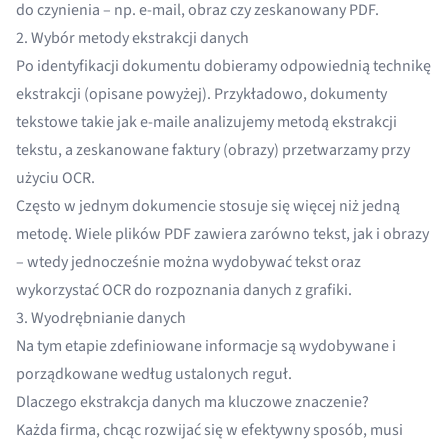
do czynienia – np. e-mail, obraz czy zeskanowany PDF.
2. Wybór metody ekstrakcji danych
Po identyfikacji dokumentu dobieramy odpowiednią technikę
ekstrakcji (opisane powyżej). Przykładowo, dokumenty
tekstowe takie jak e-maile analizujemy metodą ekstrakcji
tekstu, a zeskanowane faktury (obrazy) przetwarzamy przy
użyciu OCR.
Często w jednym dokumencie stosuje się więcej niż jedną
metodę. Wiele plików PDF zawiera zarówno tekst, jak i obrazy
– wtedy jednocześnie można wydobywać tekst oraz
wykorzystać OCR do rozpoznania danych z grafiki.
3. Wyodrębnianie danych
Na tym etapie zdefiniowane informacje są wydobywane i
porządkowane według ustalonych reguł.
Dlaczego ekstrakcja danych ma kluczowe znaczenie?
Każda firma, chcąc rozwijać się w efektywny sposób, musi