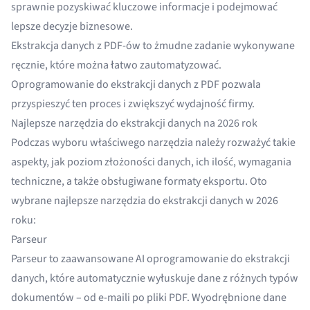
sprawnie pozyskiwać kluczowe informacje i podejmować
lepsze decyzje biznesowe.
Ekstrakcja danych z PDF-ów to żmudne zadanie wykonywane
ręcznie, które można łatwo zautomatyzować.
Oprogramowanie do ekstrakcji danych z PDF
pozwala
przyspieszyć ten proces i zwiększyć wydajność firmy.
Najlepsze narzędzia do ekstrakcji danych na 2026 rok
Podczas wyboru właściwego narzędzia należy rozważyć takie
aspekty, jak poziom złożoności danych, ich ilość, wymagania
techniczne, a także obsługiwane formaty eksportu. Oto
wybrane najlepsze narzędzia do ekstrakcji danych w 2026
roku:
Parseur
Parseur to zaawansowane AI
oprogramowanie do ekstrakcji
danych
, które automatycznie wyłuskuje dane z różnych typów
dokumentów – od
e-maili
po
pliki PDF
. Wyodrębnione dane