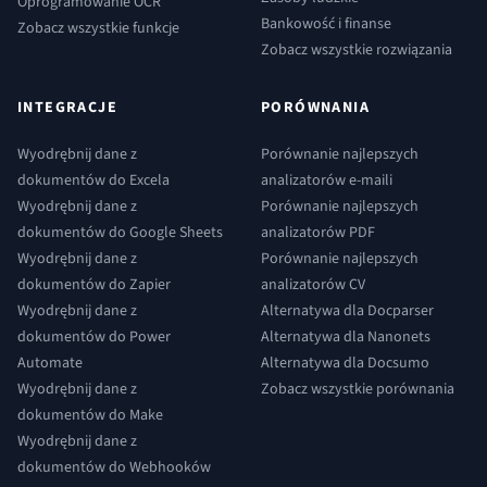
Oprogramowanie OCR
Bankowość i finanse
Zobacz wszystkie funkcje
Zobacz wszystkie rozwiązania
INTEGRACJE
PORÓWNANIA
Wyodrębnij dane z
Porównanie najlepszych
dokumentów do Excela
analizatorów e-maili
Wyodrębnij dane z
Porównanie najlepszych
dokumentów do Google Sheets
analizatorów PDF
Wyodrębnij dane z
Porównanie najlepszych
dokumentów do Zapier
analizatorów CV
Wyodrębnij dane z
Alternatywa dla Docparser
dokumentów do Power
Alternatywa dla Nanonets
Automate
Alternatywa dla Docsumo
Wyodrębnij dane z
Zobacz wszystkie porównania
dokumentów do Make
Wyodrębnij dane z
dokumentów do Webhooków