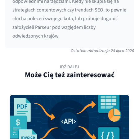
odpowiednimi narzędziami. Kiedy nie skupia się na
strategiach contentowych czy trendach SEO, to pewnie
słucha poleceń swojego kota, lub próbuje dogonić
założycieli Parseur pod względem liczby
odwiedzonych krajów.
Ostatnia aktualizacja
24 lipca 2026
IDŹ DALEJ
Może Cię też zainteresować