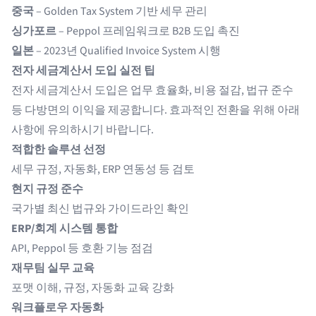
중국
– Golden Tax System 기반 세무 관리
싱가포르
–
Peppol 프레임워크
로 B2B 도입 촉진
일본
– 2023년 Qualified Invoice System 시행
전자 세금계산서 도입 실전 팁
전자 세금계산서 도입은 업무 효율화, 비용 절감, 법규 준수
등 다방면의 이익을 제공합니다. 효과적인 전환을 위해 아래
사항에 유의하시기 바랍니다.
적합한 솔루션 선정
세무 규정, 자동화, ERP 연동성 등 검토
현지 규정 준수
국가별 최신 법규와 가이드라인 확인
ERP/회계 시스템 통합
API, Peppol 등 호환 기능 점검
재무팀 실무 교육
포맷 이해, 규정, 자동화 교육 강화
워크플로우 자동화