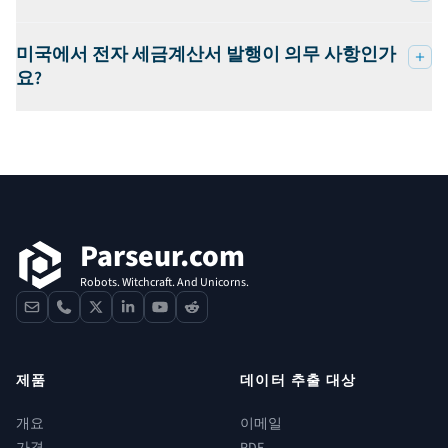
미국에서 전자 세금계산서 발행이 의무 사항인가
요?
푸터
Parseur.com
Robots. Witchcraft. And Unicorns.
contact
phone
x
linkedin
youtube
reddit
제품
데이터 추출 대상
개요
이메일