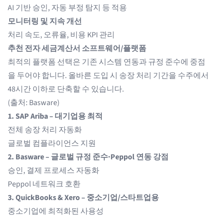
AI 기반 승인, 자동 부정 탐지 등 적용
모니터링 및 지속 개선
처리 속도, 오류율, 비용 KPI 관리
추천 전자 세금계산서 소프트웨어/플랫폼
최적의 플랫폼 선택은 기존 시스템 연동과 규정 준수에 중점
을 두어야 합니다. 올바른 도입 시 송장 처리 기간을 수주에서
48시간 이하로 단축할 수 있습니다.
(출처:
Basware
)
1.
SAP Ariba
– 대기업용 최적
전체 송장 처리 자동화
글로벌 컴플라이언스 지원
2.
Basware
– 글로벌 규정 준수·Peppol 연동 강점
승인, 결제 프로세스 자동화
Peppol 네트워크 호환
3. QuickBooks &
Xero
– 중소기업/스타트업용
중소기업에 최적화된 사용성