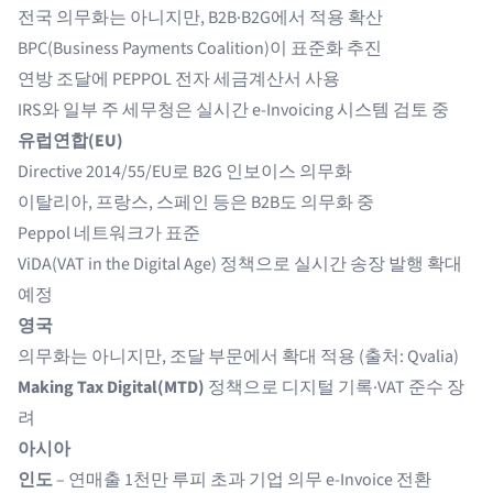
전국 의무화는 아니지만, B2B·B2G에서 적용 확산
BPC(Business Payments Coalition)이 표준화 추진
연방 조달에 PEPPOL 전자 세금계산서 사용
IRS와 일부 주 세무청은 실시간 e-Invoicing 시스템 검토 중
유럽연합(EU)
Directive 2014/55/EU
로 B2G 인보이스 의무화
이탈리아, 프랑스, 스페인 등은 B2B도 의무화 중
Peppol
네트워크가 표준
ViDA(VAT in the Digital Age) 정책으로 실시간 송장 발행 확대
예정
영국
의무화는 아니지만, 조달 부문에서 확대 적용 (출처:
Qvalia
)
Making Tax Digital(MTD)
정책으로 디지털 기록·VAT 준수 장
려
아시아
인도
– 연매출 1천만 루피 초과 기업 의무 e-Invoice 전환