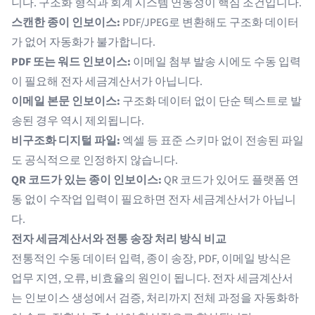
니다. 구조화 형식과 회계 시스템 연동성이 핵심 조건입니다.
스캔한 종이 인보이스:
PDF/JPEG로 변환해도 구조화 데이터
가 없어 자동화가 불가합니다.
PDF 또는 워드 인보이스:
이메일 첨부 발송 시에도 수동 입력
이 필요해 전자 세금계산서가 아닙니다.
이메일 본문 인보이스:
구조화 데이터 없이 단순 텍스트로 발
송된 경우 역시 제외됩니다.
비구조화 디지털 파일:
엑셀 등 표준 스키마 없이 전송된 파일
도 공식적으로 인정하지 않습니다.
QR 코드가 있는 종이 인보이스:
QR 코드가 있어도 플랫폼 연
동 없이 수작업 입력이 필요하면 전자 세금계산서가 아닙니
다.
전자 세금계산서와 전통 송장 처리 방식 비교
전통적인
수동 데이터 입력
, 종이 송장, PDF, 이메일 방식은
업무 지연, 오류, 비효율의 원인이 됩니다. 전자 세금계산서
는 인보이스 생성에서 검증, 처리까지 전체 과정을 자동화하