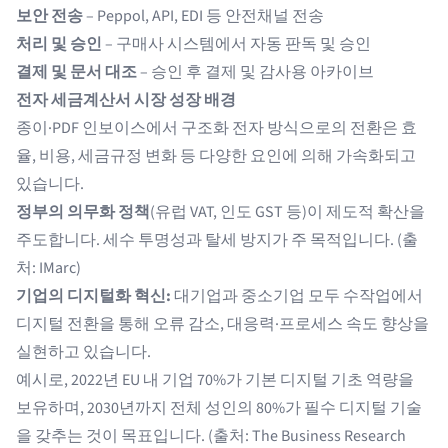
보안 전송
– Peppol, API, EDI 등 안전채널 전송
처리 및 승인
– 구매사 시스템에서 자동 판독 및 승인
결제 및 문서 대조
– 승인 후 결제 및 감사용 아카이브
전자 세금계산서 시장 성장 배경
종이·PDF 인보이스에서 구조화 전자 방식으로의 전환은 효
율, 비용, 세금규정 변화 등 다양한 요인에 의해 가속화되고
있습니다.
정부의 의무화 정책
(유럽 VAT, 인도 GST 등)이 제도적 확산을
주도합니다. 세수 투명성과 탈세 방지가 주 목적입니다. (출
처:
IMarc
)
기업의 디지털화 혁신:
대기업과 중소기업 모두 수작업에서
디지털 전환을 통해 오류 감소, 대응력·프로세스 속도 향상을
실현하고 있습니다.
예시로, 2022년 EU 내 기업 70%가 기본 디지털 기초 역량을
보유하며, 2030년까지 전체 성인의 80%가 필수 디지털 기술
을 갖추는 것이 목표입니다. (출처:
The Business Research