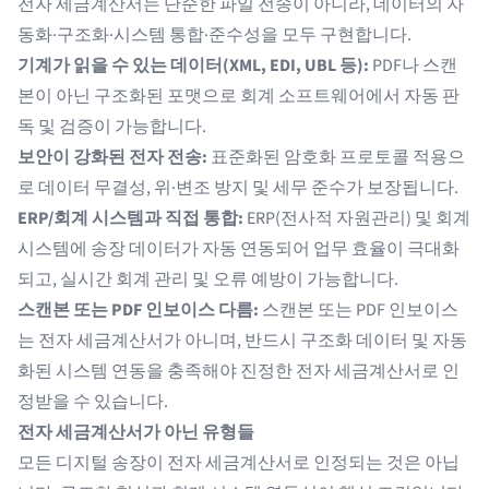
전자 세금계산서는 단순한 파일 전송이 아니라, 데이터의 자
동화·구조화·시스템 통합·준수성을 모두 구현합니다.
기계가 읽을 수 있는 데이터(XML, EDI, UBL 등):
PDF나 스캔
본이 아닌 구조화된 포맷으로 회계 소프트웨어에서 자동 판
독 및 검증이 가능합니다.
보안이 강화된 전자 전송:
표준화된 암호화 프로토콜 적용으
로 데이터 무결성, 위·변조 방지 및 세무 준수가 보장됩니다.
ERP/회계 시스템과 직접 통합:
ERP(전사적 자원관리)
및 회계
시스템에 송장 데이터가 자동 연동되어 업무 효율이 극대화
되고, 실시간 회계 관리 및 오류 예방이 가능합니다.
스캔본 또는 PDF 인보이스 다름:
스캔본 또는 PDF 인보이스
는 전자 세금계산서가 아니며, 반드시 구조화 데이터 및 자동
화된 시스템 연동을 충족해야 진정한 전자 세금계산서로 인
정받을 수 있습니다.
전자 세금계산서가 아닌 유형들
모든 디지털 송장이 전자 세금계산서로 인정되는 것은 아닙