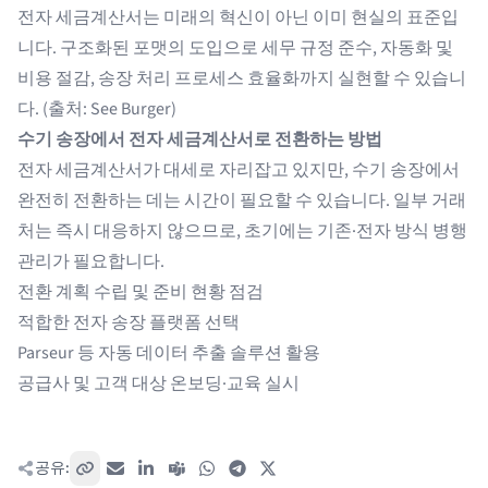
전자 세금계산서는 미래의 혁신이 아닌 이미 현실의 표준입
니다. 구조화된 포맷의 도입으로 세무 규정 준수, 자동화 및
비용 절감,
송장 처리 프로세스
효율화까지 실현할 수 있습니
다. (출처:
See Burger
)
수기 송장에서 전자 세금계산서로 전환하는 방법
전자 세금계산서가 대세로 자리잡고 있지만, 수기 송장에서
완전히 전환하는 데는 시간이 필요할 수 있습니다. 일부 거래
처는 즉시 대응하지 않으므로, 초기에는 기존·전자 방식 병행
관리가 필요합니다.
전환 계획 수립 및 준비 현황 점검
적합한 전자 송장 플랫폼 선택
Parseur
등 자동 데이터 추출 솔루션 활용
공급사 및 고객 대상 온보딩·교육 실시
공유:
링크 복사
이메일
LinkedIn
Teams
WhatsApp
Telegram
X / Twitter