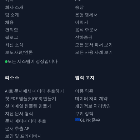
가격
PDF
회사 소개
송장
팀 소개
은행 명세서
채용
이력서
건의함
음식 주문서
블로그
선하증권
최신 소식
모든 문서 파서 보기
보도자료/언론
모든 사용 사례 보기
모든 시스템이 정상입니다
리소스
법적 고지
AI로 문서에서 데이터 추출하기
이용 약관
첫 PDF 템플릿(OCR) 만들기
데이터 처리 계약
첫 이메일 템플릿 만들기
개인정보 처리방침
지원 문서 형식
쿠키 정책
GDPR 준수
문서 메타데이터 추출
문서 추출 API
보안 및 프라이버시