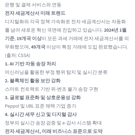
은행 및 결제 서비스와 연동
전자 세금계산서 미래 트렌드
디지털화와 각국 정책 가속화로 전자 세금계산서는 자동화
를 넘어 새로운 혁신 국면에 진입하고 있습니다.
2024년 1월
기준
,
19개국 이상
이 모든 과세 거래에 전자 세금계산서를 의
무화했으며,
49개국
이상이 특정 거래에 도입 완료했습니다.
(출처:
CSSA
)
1. AI 기반 자동 송장 처리
머신러닝을 활용한 부정 행위 탐지 및 실시간 분류
2. 블록체인 활용 보안 강화
스마트 컨트랙트 기반 위·변조 불가 송장 구현
3. 글로벌 표준화 및 상호운용성 강화
Peppol 및 UBL 표준 채택 기업 증가
4. 실시간 세무 신고 및 디지털 감사
정부의 실시간 송장 검증 및 e-감사 시스템 확대
전자 세금계산서, 미래 비즈니스 표준으로 도약