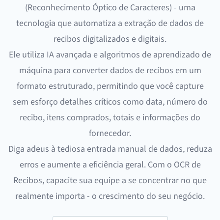
(Reconhecimento Óptico de Caracteres) - uma
tecnologia que automatiza a extração de dados de
recibos digitalizados e digitais.
Ele utiliza IA avançada e algoritmos de aprendizado de
máquina para converter dados de recibos em um
formato estruturado, permitindo que você capture
sem esforço detalhes críticos como data, número do
recibo, itens comprados, totais e informações do
fornecedor.
Diga adeus à tediosa entrada manual de dados, reduza
erros e aumente a eficiência geral. Com o OCR de
Recibos, capacite sua equipe a se concentrar no que
realmente importa - o crescimento do seu negócio.