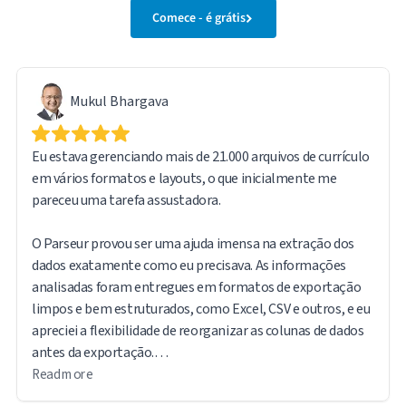
Comece - é grátis
Mukul Bhargava
Eu estava gerenciando mais de 21.000 arquivos de currículo
em vários formatos e layouts, o que inicialmente me
pareceu uma tarefa assustadora.
O Parseur provou ser uma ajuda imensa na extração dos
dados exatamente como eu precisava. As informações
analisadas foram entregues em formatos de exportação
limpos e bem estruturados, como Excel, CSV e outros, e eu
apreciei a flexibilidade de reorganizar as colunas de dados
antes da exportação.
Read more
O software é intuitivo e fácil de usar. Outro recurso que