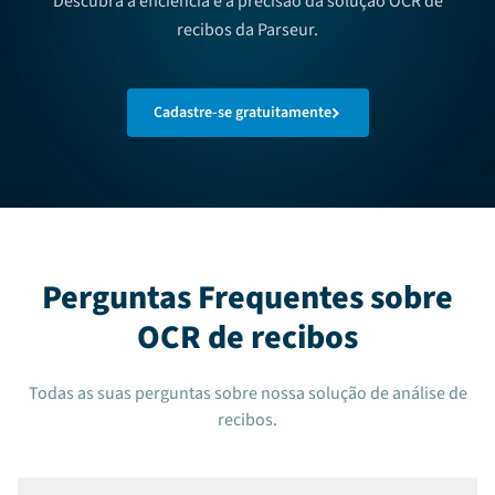
Descubra a eficiência e a precisão da solução OCR de
recibos da Parseur.
Cadastre-se gratuitamente
Perguntas Frequentes sobre
OCR de recibos
Todas as suas perguntas sobre nossa solução de análise de
recibos.