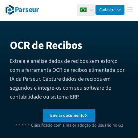
Parseur
Cadastre-se
Português
Abr
OCR de Recibos
Extraia e analise dados de recibos sem esforço
com a ferramenta OCR de recibos alimentada por
IA da Parseur. Capture dados de recibos em
segundos e integre-os com seu software de
contabilidade ou sistema ERP.
Enviar documento
⭐⭐⭐⭐⭐ Classificado com a maior adoção do usuário no G2