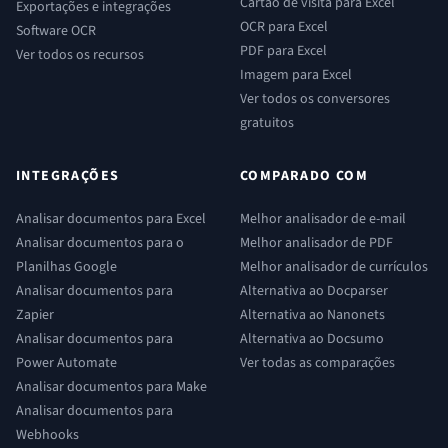
Cartão de visita para Excel
Exportações e integrações
OCR para Excel
Software OCR
PDF para Excel
Ver todos os recursos
Imagem para Excel
Ver todos os conversores
gratuitos
INTEGRAÇÕES
COMPARADO COM
Analisar documentos para Excel
Melhor analisador de e-mail
Analisar documentos para o
Melhor analisador de PDF
Planilhas Google
Melhor analisador de currículos
Analisar documentos para
Alternativa ao Docparser
Zapier
Alternativa ao Nanonets
Analisar documentos para
Alternativa ao Docsumo
Power Automate
Ver todas as comparações
Analisar documentos para Make
Analisar documentos para
Webhooks