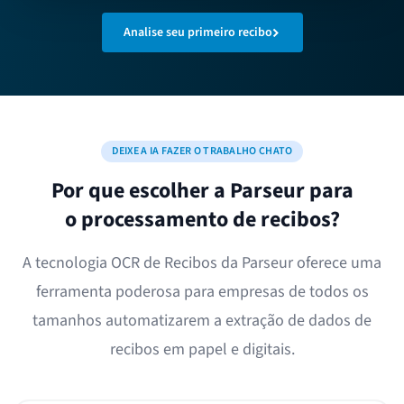
Analise seu primeiro recibo
DEIXE A IA FAZER O TRABALHO CHATO
Por que escolher a Parseur para
o processamento de recibos?
A tecnologia OCR de Recibos da Parseur oferece uma
ferramenta poderosa para empresas de todos os
tamanhos automatizarem a extração de dados de
recibos em papel e digitais.