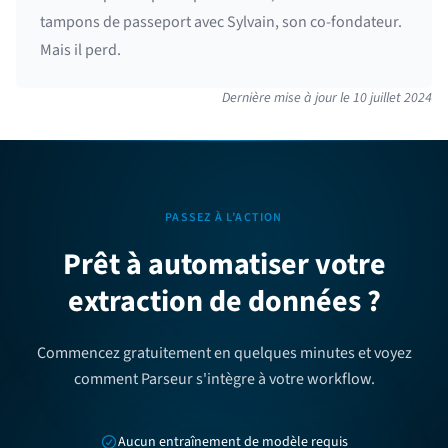
tampons de passeport avec Sylvain, son co-fondateur.
Mais il perd.
Dernière mise à jour le
10 juillet 2024
PASSEZ À L’ACTION
Prêt à automatiser votre
extraction de données ?
Commencez gratuitement en quelques minutes et voyez
comment Parseur s'intègre à votre workflow.
Aucun entraînement de modèle requis