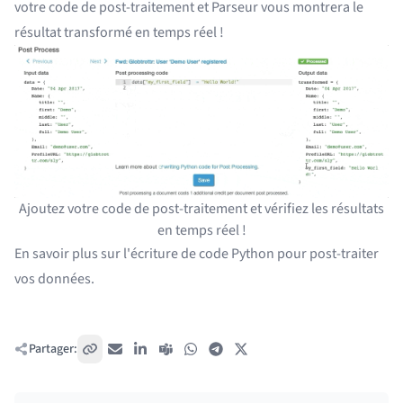
votre code de post-traitement et Parseur vous montrera le
résultat transformé en temps réel !
Ajoutez votre code de post-traitement et vérifiez les résultats
en temps réel !
En savoir plus sur
l'écriture de code Python pour post-traiter
vos données
.
Partager:
Copier le lien
E-mail
LinkedIn
Teams
WhatsApp
Telegram
X / Twitter