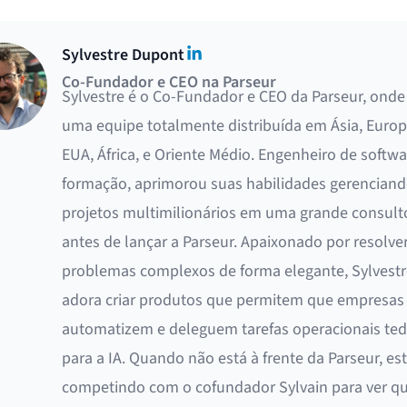
LinkedIn
Sylvestre Dupont
Co-Fundador e CEO na Parseur
Sylvestre é o Co-Fundador e CEO da Parseur, onde 
uma equipe totalmente distribuída em Ásia, Europ
EUA, África, e Oriente Médio. Engenheiro de softwa
formação, aprimorou suas habilidades gerencian
projetos multimilionários em uma grande consult
antes de lançar a Parseur. Apaixonado por resolve
problemas complexos de forma elegante, Sylvestr
adora criar produtos que permitem que empresas
automatizem e deleguem tarefas operacionais ted
para a IA. Quando não está à frente da Parseur, es
competindo com o cofundador Sylvain para ver 