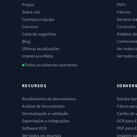
Preços
PDFs
Sobre nós
Faturas
Conheça a equipe
Extratos b
Carreiras
Currículos
Caixa de sugestões
Pedidos d
Blog
Conhecime
Últimas atualizações
Ver todos 
Imprensa e Mídia
Ver todos 
Todos os sistemas operantes
RECURSOS
CONVER
Recebimento de documentos
Extrato ban
Análise de documentos
Fatura para
Normalização e validação
Cartão de v
Exportações e integrações
OCR para E
Software OCR
PDF para E
Ver todos os recursos
Imagem par