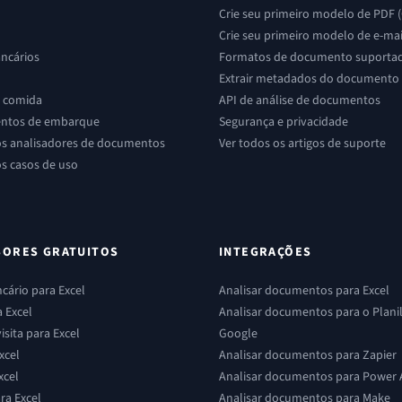
Crie seu primeiro modelo de PDF 
Crie seu primeiro modelo de e-mai
ancários
Formatos de documento suporta
Extrair metadados do documento
e comida
API de análise de documentos
ntos de embarque
Segurança e privacidade
os analisadores de documentos
Ver todos os artigos de suporte
os casos de uso
SORES GRATUITOS
INTEGRAÇÕES
cário para Excel
Analisar documentos para Excel
 Excel
Analisar documentos para o Plani
isita para Excel
Google
xcel
Analisar documentos para Zapier
xcel
Analisar documentos para Power
a Excel
Analisar documentos para Make