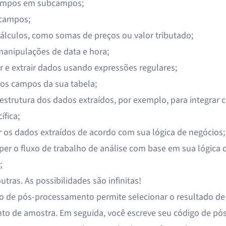
campos em subcampos;
campos;
 cálculos, como somas de preços ou valor tributado;
 manipulações de data e hora;
r e extrair dados usando expressões regulares;
elos campos da sua tabela;
a estrutura dos dados extraídos, por exemplo, para integrar
ífica;
r os dados extraídos de acordo com sua lógica de negócios;
per o fluxo de trabalho de análise com base em sua lógica 
;
 outras. As possibilidades são infinitas!
 de pós-processamento permite selecionar o resultado d
o de amostra. Em seguida, você escreve seu código de pós