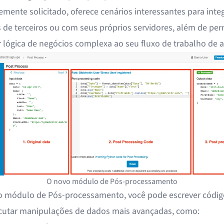
emente solicitado, oferece cenários interessantes para inte
 de terceiros ou com seus próprios servidores, além de perm
r lógica de negócios complexa ao seu fluxo de trabalho de a
O novo módulo de Pós-processamento
 módulo de Pós-processamento, você pode escrever códig
cutar manipulações de dados mais avançadas, como: