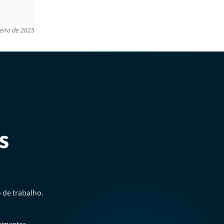
eiro de 2025
s
 de trabalho.