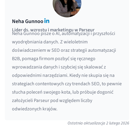
LinkedIn
Neha Gunnoo
Lider ds. wzrostu i marketingu w Parseur
Neha Gunnoo pisze o AI, automatyzacji i przyszłości
wyodrębniania danych. Z wieloletnim
doświadczeniem w SEO oraz strategii automatyzacji
B2B, pomaga firmom pozbyć się ręcznego
wprowadzania danych i szybciej się skalować z
odpowiednimi narzędziami. Kiedy nie skupia się na
strategiach contentowych czy trendach SEO, to pewnie
słucha poleceń swojego kota, lub próbuje dogonić
założycieli Parseur pod względem liczby
odwiedzonych krajów.
Ostatnia aktualizacja
2 lutego 2026