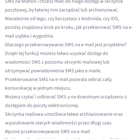
SMS na telefon i chcesz mieć do niego dostęp w skrzynce
pocztowej, by łatwiej nim zarządzać lub archiwizować.
Niezależnie od tego, czy korzystasz z Androida, czy iOS,
poniżej znajdziesz krok po kroku, jak przekierować SMS na e-
mail szybko i wygodnie.
Dlaczego przekierowywanie SMS na e-mail jest przydatne?
Dzięki tej funkcji możesz łatwo uzyskać dostęp do
wiadomości SMS z poziomu skrzynki mailowej lub
otrzymywać powiadomienia SMS jako e-maile.
Przekierowanie SMS na e-mail pozwala zebrać całą
komunikację w jednym miejscu.
Możesz czytać i odbierać SMS-y na dowolnym urządzeniu z
dostępem do poczty elektronicznej.
Skrzynka mailowa umożliwia łatwe archiwizowanie oraz
wyszukiwanie starych wiadomości przez długi czas.
Ręczne przekierowywanie SMS na e-mail