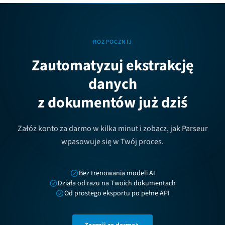
ROZPOCZNIJ
Zautomatyzuj ekstrakcję
danych
z dokumentów już dziś
Załóż konto za darmo w kilka minut i zobacz, jak Parseur
wpasowuje się w Twój proces.
Bez trenowania modeli AI
Działa od razu na Twoich dokumentach
Od prostego eksportu po pełne API