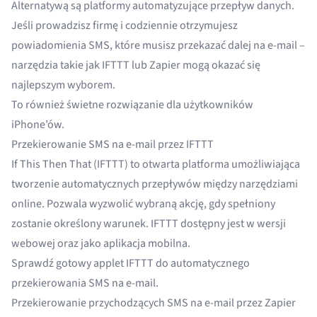
Alternatywą są platformy automatyzujące przepływ danych.
Jeśli prowadzisz firmę i codziennie otrzymujesz
powiadomienia SMS, które musisz przekazać dalej na e-mail –
narzędzia takie jak IFTTT lub Zapier mogą okazać się
najlepszym wyborem.
To również świetne rozwiązanie dla użytkowników
iPhone’ów.
Przekierowanie SMS na e-mail przez IFTTT
If This Then That (IFTTT)
to otwarta platforma umożliwiająca
tworzenie automatycznych przepływów między narzędziami
online. Pozwala wyzwolić wybraną akcję, gdy spełniony
zostanie określony warunek. IFTTT dostępny jest w wersji
webowej oraz jako aplikacja mobilna.
Sprawdź gotowy applet IFTTT do automatycznego
przekierowania SMS na e-mail.
Przekierowanie przychodzących SMS na e-mail przez Zapier