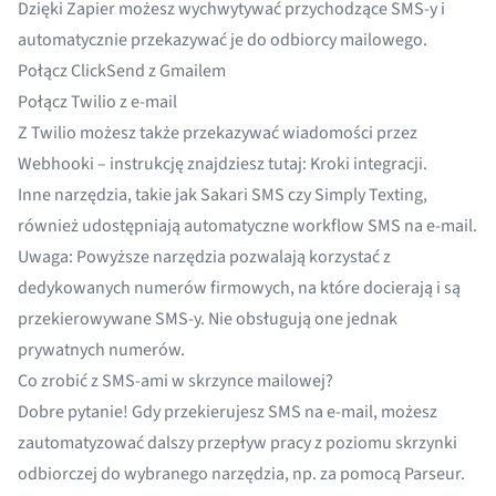
Dzięki Zapier możesz wychwytywać przychodzące SMS-y i
automatycznie przekazywać je do odbiorcy mailowego.
Połącz ClickSend z Gmailem
Połącz Twilio z e-mail
Z Twilio możesz także przekazywać wiadomości przez
Webhooki – instrukcję znajdziesz tutaj:
Kroki integracji
.
Inne narzędzia, takie jak Sakari SMS czy Simply Texting,
również udostępniają automatyczne workflow SMS na e-mail.
Uwaga: Powyższe narzędzia pozwalają korzystać z
dedykowanych numerów firmowych, na które docierają i są
przekierowywane SMS-y. Nie obsługują one jednak
prywatnych numerów.
Co zrobić z SMS-ami w skrzynce mailowej?
Dobre pytanie! Gdy przekierujesz SMS na e-mail, możesz
zautomatyzować dalszy przepływ pracy z poziomu skrzynki
odbiorczej do wybranego narzędzia, np. za pomocą Parseur.