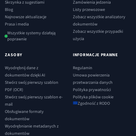
Skrzynka z sugestiami
Zamówienia jedzenia
Blog
Listy przewozowe
Najnowsze aktualizacje
Zobacz wszystkie analizatory
Prasa i media
dokumentów
Zobacz wszystkie przypadki
Wszystkie systemy działają
użycia
poprawnie
ZASOBY
INFORMACJE PRAWNE
Wyodrębnij dane z
Regulamin
dokumentów dzięki AI
Umowa powierzenia
Stwórz swój pierwszy szablon
przetwarzania danych
PDF (OCR)
Polityka prywatności
Stwórz swój pierwszy szablon e-
Polityka plików cookie
Zgodność z RODO
mail
Obsługiwane formaty
dokumentów
Wyodrębnianie metadanych z
dokumentów