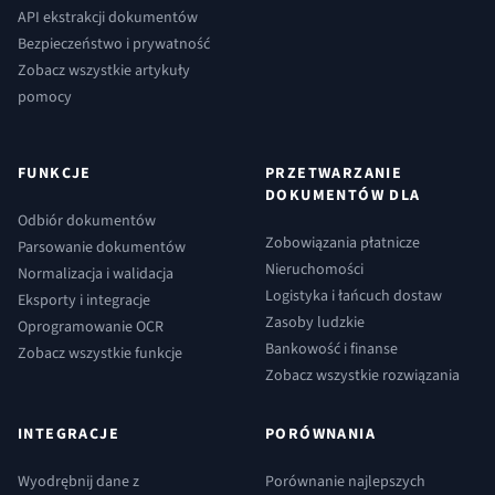
API ekstrakcji dokumentów
Bezpieczeństwo i prywatność
Zobacz wszystkie artykuły
pomocy
FUNKCJE
PRZETWARZANIE
DOKUMENTÓW DLA
Odbiór dokumentów
Zobowiązania płatnicze
Parsowanie dokumentów
Nieruchomości
Normalizacja i walidacja
Logistyka i łańcuch dostaw
Eksporty i integracje
Zasoby ludzkie
Oprogramowanie OCR
Bankowość i finanse
Zobacz wszystkie funkcje
Zobacz wszystkie rozwiązania
INTEGRACJE
PORÓWNANIA
Wyodrębnij dane z
Porównanie najlepszych