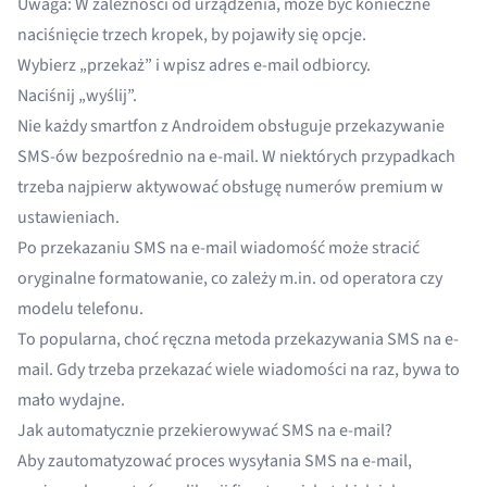
Uwaga: W zależności od urządzenia, może być konieczne
naciśnięcie trzech kropek, by pojawiły się opcje.
Wybierz „przekaż” i wpisz adres e-mail odbiorcy.
Naciśnij „wyślij”.
Nie każdy smartfon z Androidem obsługuje przekazywanie
SMS-ów bezpośrednio na e-mail. W niektórych przypadkach
trzeba najpierw aktywować obsługę numerów premium w
ustawieniach.
Po przekazaniu SMS na e-mail wiadomość może stracić
oryginalne formatowanie, co zależy m.in. od operatora czy
modelu telefonu.
To popularna, choć ręczna metoda przekazywania SMS na e-
mail. Gdy trzeba przekazać wiele wiadomości na raz, bywa to
mało wydajne.
Jak automatycznie przekierowywać SMS na e-mail?
Aby zautomatyzować proces wysyłania SMS na e-mail,