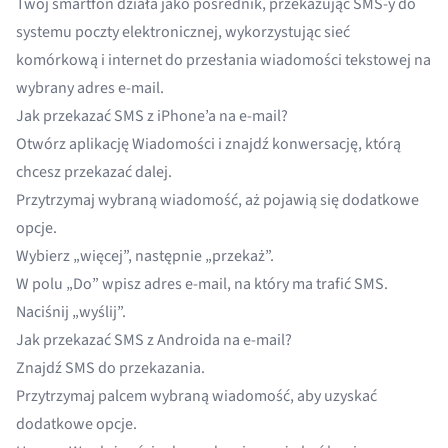
Twój smartfon działa jako pośrednik, przekazując SMS-y do
systemu poczty elektronicznej, wykorzystując sieć
komórkową i internet do przesłania wiadomości tekstowej na
wybrany adres e-mail.
Jak przekazać SMS z iPhone’a na e-mail?
Otwórz aplikację Wiadomości i znajdź konwersację, którą
chcesz przekazać dalej.
Przytrzymaj wybraną wiadomość, aż pojawią się dodatkowe
opcje.
Wybierz „więcej”, następnie „przekaż”.
W polu „Do” wpisz adres e-mail, na który ma trafić SMS.
Naciśnij „wyślij”.
Jak przekazać SMS z Androida na e-mail?
Znajdź SMS do przekazania.
Przytrzymaj palcem wybraną wiadomość, aby uzyskać
dodatkowe opcje.