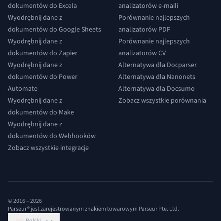
dokumentów do Excela
analizatorów e-maili
Wyodrębnij dane z
Porównanie najlepszych
dokumentów do Google Sheets
analizatorów PDF
Wyodrębnij dane z
Porównanie najlepszych
dokumentów do Zapier
analizatorów CV
Wyodrębnij dane z
Alternatywa dla Docparser
dokumentów do Power
Alternatywa dla Nanonets
Automate
Alternatywa dla Docsumo
Wyodrębnij dane z
Zobacz wszystkie porównania
dokumentów do Make
Wyodrębnij dane z
dokumentów do Webhooków
Zobacz wszystkie integracje
© 2016 –
2026
Parseur® jest zarejestrowanym znakiem towarowym Parseur Pte. Ltd.
Polski