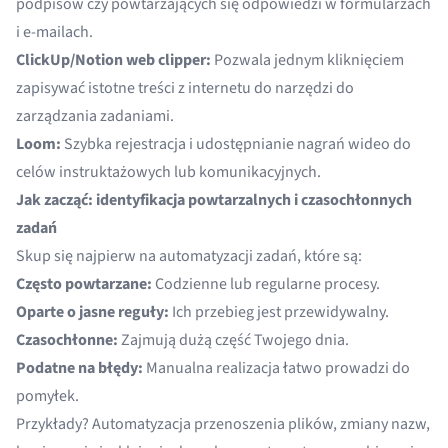
podpisów czy powtarzających się odpowiedzi w formularzach
i e-mailach.
ClickUp/Notion web clipper:
Pozwala jednym kliknięciem
zapisywać istotne treści z internetu do narzędzi do
zarządzania zadaniami.
Loom:
Szybka rejestracja i udostępnianie nagrań wideo do
celów instruktażowych lub komunikacyjnych.
Jak zacząć: identyfikacja powtarzalnych i czasochłonnych
zadań
Skup się najpierw na automatyzacji zadań, które są:
Często powtarzane:
Codzienne lub regularne procesy.
Oparte o jasne reguły:
Ich przebieg jest przewidywalny.
Czasochłonne:
Zajmują dużą część Twojego dnia.
Podatne na błędy:
Manualna realizacja łatwo prowadzi do
pomyłek.
Przykłady? Automatyzacja przenoszenia plików, zmiany nazw,