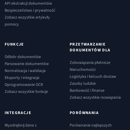
API ekstrakcji dokumentów
Bezpieczeństwo i prywatność
Zobacz wszystkie artykuły
pomocy
FUNKCJE
PRZETWARZANIE
DOKUMENTÓW DLA
Odbiór dokumentów
Zobowiązania płatnicze
Parsowanie dokumentów
Nieruchomości
Normalizacja i walidacja
Logistyka i łańcuch dostaw
Eksporty i integracje
Zasoby ludzkie
Oprogramowanie OCR
Bankowość i finanse
Zobacz wszystkie funkcje
Zobacz wszystkie rozwiązania
INTEGRACJE
PORÓWNANIA
Wyodrębnij dane z
Porównanie najlepszych