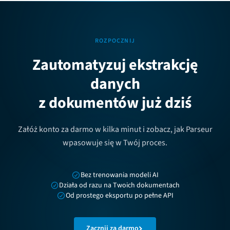
ROZPOCZNIJ
Zautomatyzuj ekstrakcję
danych
z dokumentów już dziś
Załóż konto za darmo w kilka minut i zobacz, jak Parseur
wpasowuje się w Twój proces.
Bez trenowania modeli AI
Działa od razu na Twoich dokumentach
Od prostego eksportu po pełne API
Zacznij za darmo