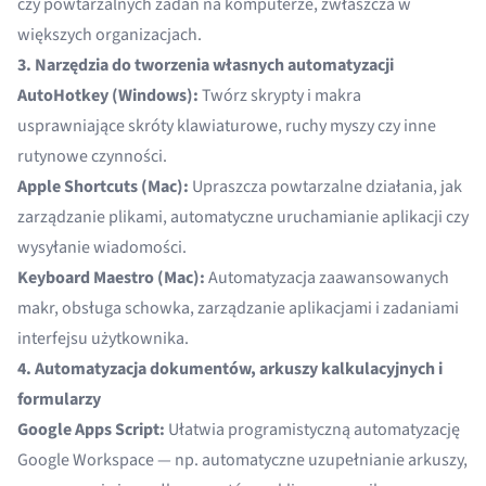
czy powtarzalnych zadań na komputerze, zwłaszcza w
większych organizacjach.
3. Narzędzia do tworzenia własnych automatyzacji
AutoHotkey (Windows):
Twórz skrypty i makra
usprawniające skróty klawiaturowe, ruchy myszy czy inne
rutynowe czynności.
Apple Shortcuts (Mac):
Upraszcza powtarzalne działania, jak
zarządzanie plikami, automatyczne uruchamianie aplikacji czy
wysyłanie wiadomości.
Keyboard Maestro (Mac):
Automatyzacja zaawansowanych
makr, obsługa schowka, zarządzanie aplikacjami i zadaniami
interfejsu użytkownika.
4. Automatyzacja dokumentów, arkuszy kalkulacyjnych i
formularzy
Google Apps Script:
Ułatwia programistyczną automatyzację
Google Workspace — np. automatyczne uzupełnianie arkuszy,