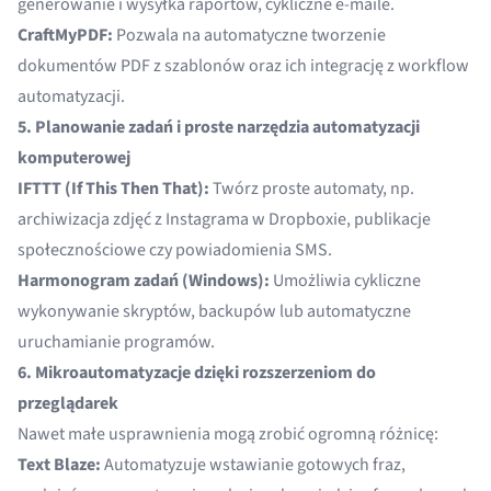
generowanie i wysyłka raportów, cykliczne e-maile.
CraftMyPDF:
Pozwala na automatyczne tworzenie
dokumentów PDF z szablonów oraz ich integrację z workflow
automatyzacji.
5. Planowanie zadań i proste narzędzia automatyzacji
komputerowej
IFTTT (If This Then That):
Twórz proste automaty, np.
archiwizacja zdjęć z Instagrama w Dropboxie, publikacje
społecznościowe czy powiadomienia SMS.
Harmonogram zadań (Windows):
Umożliwia cykliczne
wykonywanie skryptów, backupów lub automatyczne
uruchamianie programów.
6. Mikroautomatyzacje dzięki rozszerzeniom do
przeglądarek
Nawet małe usprawnienia mogą zrobić ogromną różnicę:
Text Blaze:
Automatyzuje wstawianie gotowych fraz,