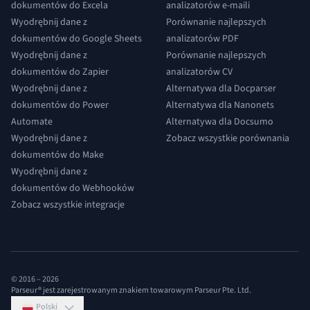
dokumentów do Excela
analizatorów e-maili
Wyodrębnij dane z
Porównanie najlepszych
dokumentów do Google Sheets
analizatorów PDF
Wyodrębnij dane z
Porównanie najlepszych
dokumentów do Zapier
analizatorów CV
Wyodrębnij dane z
Alternatywa dla Docparser
dokumentów do Power
Alternatywa dla Nanonets
Automate
Alternatywa dla Docsumo
Wyodrębnij dane z
Zobacz wszystkie porównania
dokumentów do Make
Wyodrębnij dane z
dokumentów do Webhooków
Zobacz wszystkie integracje
© 2016 –
2026
Parseur® jest zarejestrowanym znakiem towarowym Parseur Pte. Ltd.
Polski