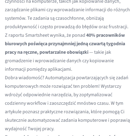
czynności na komputerze, takich jak kopiowanie danych,
zarządzanie plikami czy wprowadzanie informacji do różnych
systemów. Te zadania są czasochłonne, obniżają
produktywność i często prowadzą do błędów oraz frustracji.
Z raportu
Smartsheet
wynika, że ponad
40% pracowników
biurowych poświęca przynajmniej jedną czwartą tygodnia
pracy na ręczne, powtarzalne obowiązki
— takie jak
gromadzenie i wprowadzanie danych czy kopiowanie
informacji pomiędzy aplikacjami.
Dobra wiadomość? Automatyzacja powtarzających się zadań
komputerowych może rozwiązać ten problem! Wystarczy
wdrożyć odpowiednie narzędzia, by zoptymalizować
codzienny workflow i zaoszczędzić mnóstwo czasu. W tym
artykule poznasz praktyczne rozwiązania, które pomogą Ci
skutecznie automatyzować zadania komputerowe i poprawią
wydajność Twojej pracy.