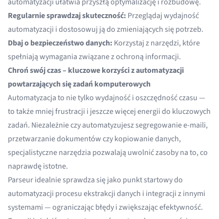
automatyzacji ułatwia przyszłą optymalizację i rozbudowę.
Regularnie sprawdzaj skuteczność:
Przeglądaj wydajność
automatyzacji i dostosowuj ją do zmieniających się potrzeb.
Dbaj o bezpieczeństwo danych:
Korzystaj z narzędzi, które
spełniają wymagania związane z ochroną informacji.
Chroń swój czas – kluczowe korzyści z automatyzacji
powtarzających się zadań komputerowych
Automatyzacja to nie tylko wydajność i oszczędność czasu —
to także mniej frustracji i jeszcze więcej energii do kluczowych
zadań. Niezależnie czy automatyzujesz segregowanie e-maili,
przetwarzanie dokumentów czy kopiowanie danych,
specjalistyczne narzędzia pozwalają uwolnić zasoby na to, co
naprawdę istotne.
Parseur idealnie sprawdza się jako punkt startowy do
automatyzacji procesu ekstrakcji danych i integracji z innymi
systemami — ograniczając błędy i zwiększając efektywność.