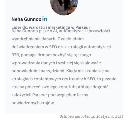
LinkedIn
Neha Gunnoo
Lider ds. wzrostu i marketingu w Parseur
Neha Gunnoo pisze o AI, automatyzacji i przyszłości
wyodrębniania danych. Z wieloletnim
doświadczeniem w SEO oraz strategii automatyzacji
B2B, pomaga firmom pozbyć się ręcznego
wprowadzania danych i szybciej się skalować z
odpowiednimi narzędziami. Kiedy nie skupia się na
strategiach contentowych czy trendach SEO, to pewnie
słucha poleceń swojego kota, lub próbuje dogonić
założycieli Parseur pod względem liczby
odwiedzonych krajów.
Ostatnia aktualizacja
30 stycznia 2026