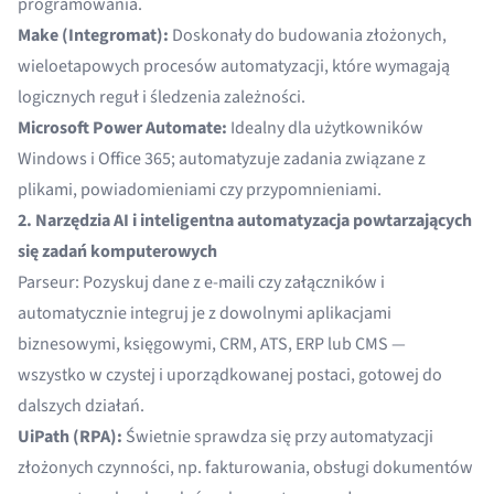
programowania.
Make (Integromat):
Doskonały do budowania złożonych,
wieloetapowych procesów automatyzacji, które wymagają
logicznych reguł i śledzenia zależności.
Microsoft Power Automate:
Idealny dla użytkowników
Windows i Office 365; automatyzuje zadania związane z
plikami, powiadomieniami czy przypomnieniami.
2. Narzędzia AI i inteligentna automatyzacja powtarzających
się zadań komputerowych
Parseur
: Pozyskuj dane z e-maili czy załączników i
automatycznie integruj je z dowolnymi aplikacjami
biznesowymi, księgowymi, CRM, ATS, ERP lub CMS —
wszystko w czystej i uporządkowanej postaci, gotowej do
dalszych działań.
UiPath (RPA):
Świetnie sprawdza się przy automatyzacji
złożonych czynności, np. fakturowania, obsługi dokumentów