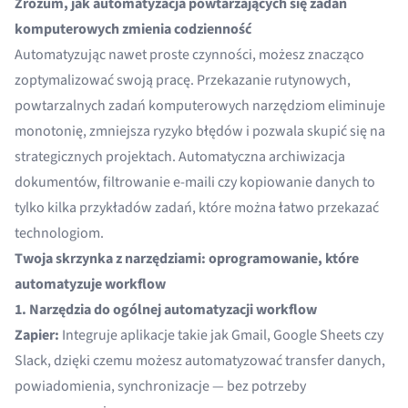
Zrozum, jak automatyzacja powtarzających się zadań
komputerowych zmienia codzienność
Automatyzując nawet proste czynności, możesz znacząco
zoptymalizować swoją pracę. Przekazanie rutynowych,
powtarzalnych zadań komputerowych narzędziom eliminuje
monotonię, zmniejsza ryzyko błędów i pozwala skupić się na
strategicznych projektach. Automatyczna archiwizacja
dokumentów, filtrowanie e-maili czy kopiowanie danych to
tylko kilka przykładów zadań, które można łatwo przekazać
technologiom.
Twoja skrzynka z narzędziami: oprogramowanie, które
automatyzuje workflow
1. Narzędzia do ogólnej automatyzacji workflow
Zapier:
Integruje aplikacje takie jak Gmail, Google Sheets czy
Slack, dzięki czemu możesz automatyzować transfer danych,
powiadomienia, synchronizacje — bez potrzeby