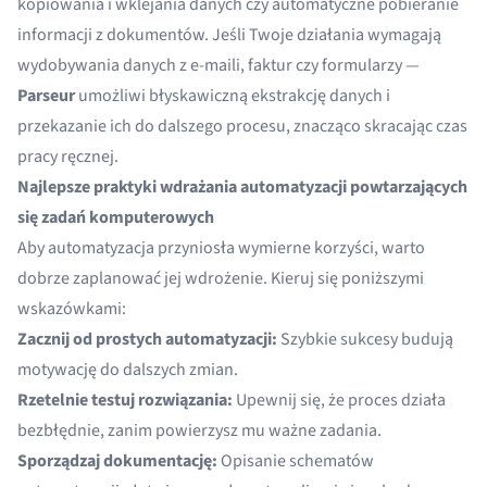
kopiowania i wklejania danych czy automatyczne pobieranie
informacji z dokumentów. Jeśli Twoje działania wymagają
wydobywania danych z e-maili, faktur czy formularzy —
Parseur
umożliwi błyskawiczną ekstrakcję danych i
przekazanie ich do dalszego procesu, znacząco skracając czas
pracy ręcznej.
Najlepsze praktyki wdrażania automatyzacji powtarzających
się zadań komputerowych
Aby automatyzacja przyniosła wymierne korzyści, warto
dobrze zaplanować jej wdrożenie. Kieruj się poniższymi
wskazówkami:
Zacznij od prostych automatyzacji:
Szybkie sukcesy budują
motywację do dalszych zmian.
Rzetelnie testuj rozwiązania:
Upewnij się, że proces działa
bezbłędnie, zanim powierzysz mu ważne zadania.
Sporządzaj dokumentację:
Opisanie schematów