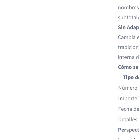
nombres 
subtotale
Sin Adap
Cambia e
tradicio
interna 
Cómo se 
Tipo d
Número 
Importe 
Fecha de
Detalles
Perspect