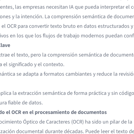
entes, las empresas necesitan IA que pueda interpretar el c
ciones y la intención. La comprensión semántica de docume
 el OCR para convertir texto bruto en datos estructurados y
tivos en los que los flujos de trabajo modernos puedan confi
lave
xtrae el texto, pero la comprensión semántica de document
a el significado y el contexto.
mántica se adapta a formatos cambiantes y reduce la revisió
plica la extracción semántica de forma práctica y sin códig
ra fiable de datos.
o el OCR en el procesamiento de documentos
ocimiento Óptico de Caracteres (OCR) ha sido un pilar de la
zación documental durante décadas. Puede leer el texto d