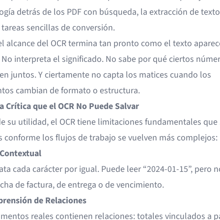
ogía detrás de los PDF con búsqueda, la extracción de texto
 tareas sencillas de conversión.
 el alcance del OCR termina tan pronto como el texto aparec
 No interpreta el significado. No sabe por qué ciertos núme
en juntos. Y ciertamente no capta los matices cuando los
os cambian de formato o estructura.
a Crítica que el OCR No Puede Salvar
de su utilidad, el OCR tiene limitaciones fundamentales que
s conforme los flujos de trabajo se vuelven más complejos:
Contextual
ata cada carácter por igual. Puede leer “2024-01-15”, pero n
cha de factura, de entrega o de vencimiento.
rensión de Relaciones
mentos reales contienen relaciones: totales vinculados a pa