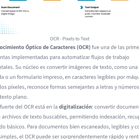
OCR - Pixels to Text
ocimiento Óptico de Caracteres (OCR)
fue una de las prim
ntas implementadas para automatizar flujos de trabajo
ales. Su núcleo es convertir imágenes de texto, como una 
a o un formulario impreso, en caracteres legibles por máqu
los píxeles, reconoce formas semejantes a letras y números
texto plano.
fuerte del OCR está en la
digitalización
: convertir documen
n archivos de texto buscables, permitiendo indexación, rec
ado básicos. Para documentos bien escaneados, legibles y c
simples, el OCR puede ser sorprendentemente rápido y rent