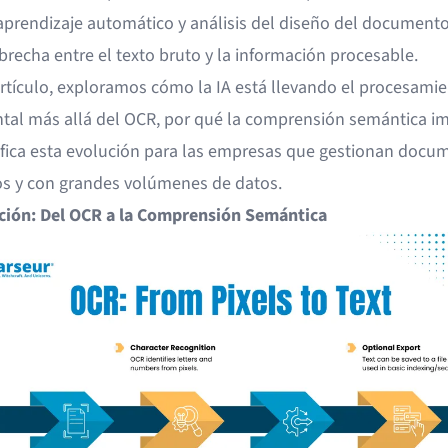
 aprendizaje automático y análisis del diseño del document
 brecha entre el texto bruto y la información procesable.
artículo, exploramos cómo la IA está llevando el procesami
al más allá del OCR, por qué la comprensión semántica im
ifica esta evolución para las empresas que gestionan docu
s y con grandes volúmenes de datos.
ción: Del OCR a la Comprensión Semántica