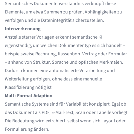
Semantisches Dokumentenverständnis verknüpft diese
Elemente, um etwa Summen zu prüfen, Abhängigkeiten zu
verfolgen und die Datenintegrität sicherzustellen.
Intenzerkennung
Anstelle starrer Vorlagen erkennt semantische KI
eigenständig, um welchen Dokumententyp es sich handelt –
beispielsweise Rechnung, Kassenbon, Vertrag oder Formular
– anhand von Struktur, Sprache und optischen Merkmalen.
Dadurch können eine automatisierte Verarbeitung und
Weiterleitung erfolgen, ohne dass eine manuelle
Klassifizierung nötig ist.
Multi-Format-Adaption
Semantische Systeme sind für Variabilität konzipiert. Egal ob
das Dokument als PDF, E-Mail-Text, Scan oder Tabelle vorliegt:
Die Bedeutung wird extrahiert, selbst wenn sich Layout oder
Formulierung ändern.