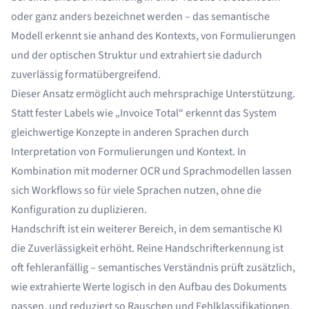
oder ganz anders bezeichnet werden – das semantische
Modell erkennt sie anhand des Kontexts, von Formulierungen
und der optischen Struktur und extrahiert sie dadurch
zuverlässig formatübergreifend.
Dieser Ansatz ermöglicht auch mehrsprachige Unterstützung.
Statt fester Labels wie „Invoice Total“ erkennt das System
gleichwertige Konzepte in anderen Sprachen durch
Interpretation von Formulierungen und Kontext. In
Kombination mit moderner OCR und Sprachmodellen lassen
sich Workflows so für viele Sprachen nutzen, ohne die
Konfiguration zu duplizieren.
Handschrift ist ein weiterer Bereich, in dem semantische KI
die Zuverlässigkeit erhöht. Reine Handschrifterkennung ist
oft fehleranfällig – semantisches Verständnis prüft zusätzlich,
wie extrahierte Werte logisch in den Aufbau des Dokuments
passen, und reduziert so Rauschen und Fehlklassifikationen.