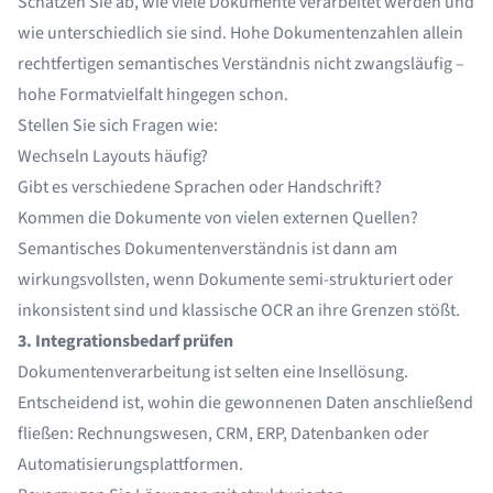
Schätzen Sie ab, wie viele Dokumente verarbeitet werden und
wie unterschiedlich sie sind. Hohe Dokumentenzahlen allein
rechtfertigen semantisches Verständnis nicht zwangsläufig –
hohe Formatvielfalt hingegen schon.
Stellen Sie sich Fragen wie:
Wechseln Layouts häufig?
Gibt es verschiedene Sprachen oder Handschrift?
Kommen die Dokumente von vielen externen Quellen?
Semantisches Dokumentenverständnis ist dann am
wirkungsvollsten, wenn Dokumente semi-strukturiert oder
inkonsistent sind und klassische OCR an ihre Grenzen stößt.
3. Integrationsbedarf prüfen
Dokumentenverarbeitung ist selten eine Insellösung.
Entscheidend ist, wohin die gewonnenen Daten anschließend
fließen: Rechnungswesen, CRM, ERP, Datenbanken oder
Automatisierungsplattformen.