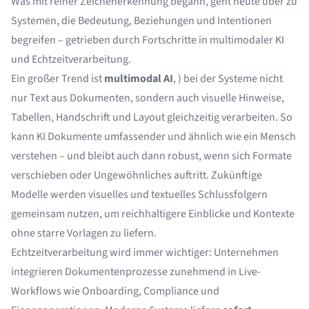
Was mit reiner Zeichenerkennung begann, geht heute über zu
Systemen, die Bedeutung, Beziehungen und Intentionen
begreifen – getrieben durch Fortschritte in multimodaler KI
und Echtzeitverarbeitung.
Ein großer Trend ist
multimodal AI
,
) bei der Systeme nicht
nur Text aus Dokumenten, sondern auch visuelle Hinweise,
Tabellen, Handschrift und Layout gleichzeitig verarbeiten. So
kann KI Dokumente umfassender und ähnlich wie ein Mensch
verstehen – und bleibt auch dann robust, wenn sich Formate
verschieben oder Ungewöhnliches auftritt. Zukünftige
Modelle werden visuelles und textuelles Schlussfolgern
gemeinsam nutzen, um reichhaltigere Einblicke und Kontexte
ohne starre Vorlagen zu liefern.
Echtzeitverarbeitung wird immer wichtiger: Unternehmen
integrieren Dokumentenprozesse zunehmend in Live-
Workflows wie Onboarding, Compliance und