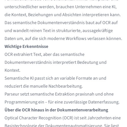
unterschiedlicher werden, brauchen Unternehmen eine KI,
die Kontext, Beziehungen und Absichten interpretieren kann.
Das semantische Dokumentenverständnis baut auf OCR auf
und wandelt reinen Text in strukturierte, aussagekräftige
Daten um, auf die sich moderne Workflows verlassen können.
Wichtige Erkenntnisse
OCR extrahiert Text, aber das semantische
Dokumentenverständnis interpretiert Bedeutung und
Kontext.
Semantische KI passt sich an variable Formate an und
reduziert die manuelle Nachbearbeitung.
Parseur setzt semantische Extraktion praxisnah und ohne
Programmierung ein – für eine zuverlässige Datenerfassung.
Über die OCR hinaus in der Dokumentenverarbeitung
Optical Character Recognition (OCR) ist seit Jahrzehnten eine
Basistechnologie der Dokumentenautomatisierung. Sie liest