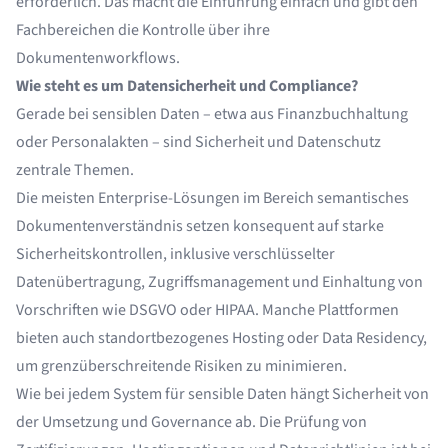
erforderlich. Das macht die Einführung einfach und gibt den
Fachbereichen die Kontrolle über ihre
Dokumentenworkflows.
Wie steht es um Datensicherheit und Compliance?
Gerade bei sensiblen Daten – etwa aus Finanzbuchhaltung
oder Personalakten – sind Sicherheit und Datenschutz
zentrale Themen.
Die meisten Enterprise-Lösungen im Bereich semantisches
Dokumentenverständnis setzen konsequent auf starke
Sicherheitskontrollen, inklusive verschlüsselter
Datenübertragung, Zugriffsmanagement und Einhaltung von
Vorschriften wie DSGVO oder HIPAA. Manche Plattformen
bieten auch standortbezogenes Hosting oder Data Residency,
um grenzüberschreitende Risiken zu minimieren.
Wie bei jedem System für sensible Daten hängt Sicherheit von
der Umsetzung und Governance ab. Die Prüfung von