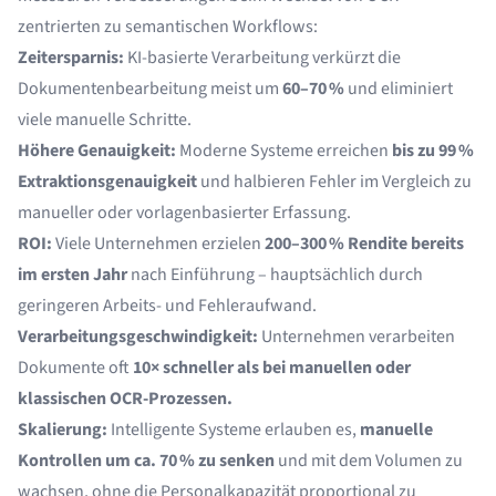
zentrierten zu semantischen Workflows:
Zeitersparnis:
KI-basierte Verarbeitung verkürzt die
Dokumentenbearbeitung meist um
60–70 %
und eliminiert
viele manuelle Schritte.
Höhere Genauigkeit:
Moderne Systeme erreichen
bis zu 99 %
Extraktionsgenauigkeit
und halbieren Fehler im Vergleich zu
manueller oder vorlagenbasierter Erfassung.
ROI:
Viele Unternehmen erzielen
200–300 % Rendite bereits
im ersten Jahr
nach Einführung – hauptsächlich durch
geringeren Arbeits- und Fehleraufwand.
Verarbeitungsgeschwindigkeit:
Unternehmen verarbeiten
Dokumente oft
10× schneller als bei manuellen oder
klassischen OCR-Prozessen.
Skalierung:
Intelligente Systeme erlauben es,
manuelle
Kontrollen um ca. 70 % zu senken
und mit dem Volumen zu
wachsen, ohne die Personalkapazität proportional zu