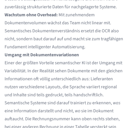
zuverlässig strukturierte Daten für nachgelagerte Systeme.
Wachstum ohne Overhead:
Mit zunehmendem
Dokumentenvolumen wächst das Team nicht linear mit.
Semantisches Dokumentenverständnis ersetzt die OCR also
nicht, sondern baut darauf auf und macht sie zum tragfähigen
Fundament intelligenter Automatisierung.
Umgang mit Dokumentenvariationen
Einer der größten Vorteile semantischer KI ist der Umgang mit
Variabilität. In der Realität sehen Dokumente mit den gleichen
Informationen oft völlig unterschiedlich aus: Lieferanten
nutzen verschiedene Layouts, die Sprache variiert regional
und Inhalte sind teils gedruckt, teils handschriftlich.
Semantische Systeme sind darauf trainiert zu erkennen,
was
eine Information darstellt und nicht,
wo
sie im Dokument
auftaucht. Die Rechnungsnummer kann oben rechts stehen,
bei einer anderen Rechnung in einer Tabelle versteckt sein