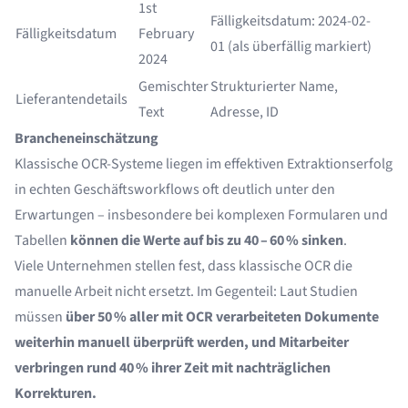
1st
Fälligkeitsdatum: 2024-02-
Fälligkeitsdatum
February
01 (als überfällig markiert)
2024
Gemischter
Strukturierter Name,
Lieferantendetails
Text
Adresse, ID
Brancheneinschätzung
Klassische OCR-Systeme liegen im effektiven Extraktionserfolg
in echten Geschäftsworkflows oft deutlich unter den
Erwartungen – insbesondere bei komplexen Formularen und
Tabellen
können die Werte auf bis zu 40 – 60 % sinken
.
Viele Unternehmen stellen fest, dass klassische OCR die
manuelle Arbeit nicht ersetzt. Im Gegenteil: Laut Studien
müssen
über 50 % aller mit OCR verarbeiteten Dokumente
weiterhin manuell überprüft werden, und Mitarbeiter
verbringen rund 40 % ihrer Zeit mit nachträglichen
Korrekturen.