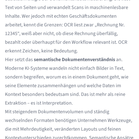
Text von Seiten und verwandelt Scans in maschinenlesbare
Inhalte. Wer jedoch mit echten Geschäftsdokumenten
arbeitet, kennt die Grenzen: OCR liest zwar „Rechnung Nr.
12345“, weiß aber nicht, ob diese Rechnung überfällig,
bezahlt oder überhaupt für den Workflow relevant ist. OCR
erkennt Zeichen, keine Bedeutung.
Hier setzt das
semantische Dokumentenverständnis
an.
Moderne KI-Systeme wandeln nicht einfach Bilder in Text,
sondern begreifen, worum es in einem Dokument geht, wie
seine Elemente zusammenhängen und welche Daten im
Kontext besonders bedeutsam sind. Das ist mehr als reine
Extraktion – es ist Interpretation.
Mit steigendem Dokumentenvolumen und ständig
wechselnden Formaten benötigen Unternehmen Werkzeuge,
die mit Mehrdeutigkeit, veränderten Layouts und feinen
Kontextunterschieden zurechtkommen. Semantische Ansätze