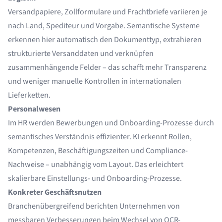
Versandpapiere, Zollformulare und Frachtbriefe variieren je
nach Land, Spediteur und Vorgabe. Semantische Systeme
erkennen hier automatisch den Dokumenttyp, extrahieren
strukturierte Versanddaten und verknüpfen
zusammenhängende Felder – das schafft mehr Transparenz
und weniger manuelle Kontrollen in internationalen
Lieferketten.
Personalwesen
Im HR werden Bewerbungen und Onboarding-Prozesse durch
semantisches Verständnis effizienter. KI erkennt Rollen,
Kompetenzen, Beschäftigungszeiten und Compliance-
Nachweise – unabhängig vom Layout. Das erleichtert
skalierbare Einstellungs- und Onboarding-Prozesse.
Konkreter Geschäftsnutzen
Branchenübergreifend berichten Unternehmen von
messbaren Verbesserungen beim Wechsel von OCR-