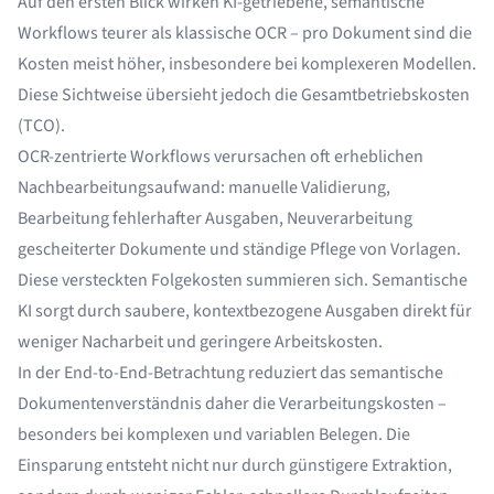
Auf den ersten Blick wirken KI-getriebene, semantische
Workflows teurer als klassische OCR – pro Dokument sind die
Kosten meist höher, insbesondere bei komplexeren Modellen.
Diese Sichtweise übersieht jedoch die Gesamtbetriebskosten
(TCO).
OCR-zentrierte Workflows verursachen oft erheblichen
Nachbearbeitungsaufwand: manuelle Validierung,
Bearbeitung fehlerhafter Ausgaben, Neuverarbeitung
gescheiterter Dokumente und ständige Pflege von Vorlagen.
Diese versteckten Folgekosten summieren sich. Semantische
KI sorgt durch saubere, kontextbezogene Ausgaben direkt für
weniger Nacharbeit und geringere Arbeitskosten.
In der End-to-End-Betrachtung reduziert das semantische
Dokumentenverständnis daher die Verarbeitungskosten –
besonders bei komplexen und variablen Belegen. Die
Einsparung entsteht nicht nur durch günstigere Extraktion,