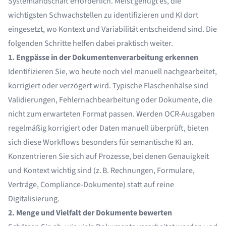
Systemlandschaft erforderlich. Meist genügt es, die
wichtigsten Schwachstellen zu identifizieren und KI dort
eingesetzt, wo Kontext und Variabilität entscheidend sind. Die
folgenden Schritte helfen dabei praktisch weiter.
1. Engpässe in der Dokumentenverarbeitung erkennen
Identifizieren Sie, wo heute noch viel manuell nachgearbeitet,
korrigiert oder verzögert wird. Typische Flaschenhälse sind
Validierungen, Fehlernachbearbeitung oder Dokumente, die
nicht zum erwarteten Format passen. Werden OCR-Ausgaben
regelmäßig korrigiert oder Daten manuell überprüft, bieten
sich diese Workflows besonders für semantische KI an.
Konzentrieren Sie sich auf Prozesse, bei denen Genauigkeit
und Kontext wichtig sind (z. B. Rechnungen, Formulare,
Verträge, Compliance-Dokumente) statt auf reine
Digitalisierung.
2. Menge und Vielfalt der Dokumente bewerten