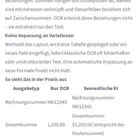
Beziehungen: Summen hängen von Einzelposten ab, Namen
sind mit Adressen verknüpft und Steuerfelder beziehen sich
auf Zwischensummen. OCR erkennt diese Beziehungen nicht
– sie extrahiert nur den Text.
Keine Anpassung an Variationen
Wechselt das Layout, wird eine Tabelle gespiegelt oder ein
neues Feld eingefügt, liefert klassische OCR oft fehlerhaften
oder unstrukturierten Text. Eine automatische Anpassung an
neue Formate findet nicht statt.
So sieht das in der Praxis aus
Ausgabetyp
Nur OCR
Semantische KI
Rechnungsnummer:
Rechnungsnummer
INV12345
INV12345
Gesamtsumme:
Gesamtsumme
1,250.00
$1,250.00 (entspricht der
Postensumme)