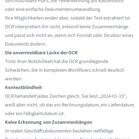
durchsuchbare PDFs, die Texterkennung auf Kassenbons
oder eine einfache Dokumentenumwandlung.
Ihre Möglichkeiten enden aber, sobald der Text extrahiert ist.
OCR interpretiert ihn nicht, erkennt keine Zusammenhänge
und passt sich nicht an, wenn sich Format oder Struktur eines
Dokuments ändern.
Die unvermeidbare Lücke der OCR
Trotz ihrer Nützlichkeit hat die OCR grundlegende
Schwächen, die in komplexen Workflows schnell deutlich
werden:
Kontextblindheit
OCR behandelt jedes Zeichen gleich. Sie liest „2024-01-15“,
weiß aber nicht, ob das ein Rechnungsdatum, ein Lieferdatum
oder ein Fälligkeitsdatum ist.
Keine Erkennung von Zusammenhängen
In realen Geschäftsdokumenten bestehen vielfältige