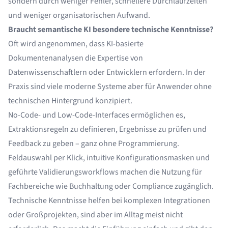
sondern durch weniger Fehler, schnellere Durchlaufzeiten
und weniger organisatorischen Aufwand.
Braucht semantische KI besondere technische Kenntnisse?
Oft wird angenommen, dass KI-basierte
Dokumentenanalysen die Expertise von
Datenwissenschaftlern oder Entwicklern erfordern. In der
Praxis sind viele moderne Systeme aber für Anwender ohne
technischen Hintergrund konzipiert.
No-Code- und Low-Code-Interfaces ermöglichen es,
Extraktionsregeln zu definieren, Ergebnisse zu prüfen und
Feedback zu geben – ganz ohne Programmierung.
Feldauswahl per Klick, intuitive Konfigurationsmasken und
geführte Validierungsworkflows machen die Nutzung für
Fachbereiche wie Buchhaltung oder Compliance zugänglich.
Technische Kenntnisse helfen bei komplexen Integrationen
oder Großprojekten, sind aber im Alltag meist nicht