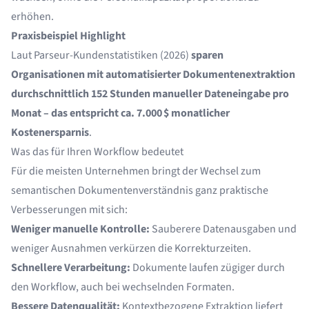
erhöhen.
Praxisbeispiel Highlight
Laut Parseur-Kundenstatistiken (2026)
sparen
Organisationen mit automatisierter Dokumentenextraktion
durchschnittlich 152 Stunden manueller Dateneingabe pro
Monat – das entspricht ca. 7.000 $ monatlicher
Kostenersparnis
.
Was das für Ihren Workflow bedeutet
Für die meisten Unternehmen bringt der Wechsel zum
semantischen Dokumentenverständnis ganz praktische
Verbesserungen mit sich:
Weniger manuelle Kontrolle:
Sauberere Datenausgaben und
weniger Ausnahmen verkürzen die Korrekturzeiten.
Schnellere Verarbeitung:
Dokumente laufen zügiger durch
den Workflow, auch bei wechselnden Formaten.
Bessere Datenqualität:
Kontextbezogene Extraktion liefert