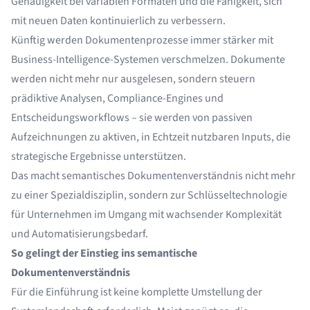
Genauigkeit bei variablen Formaten und die Fähigkeit, sich
mit neuen Daten kontinuierlich zu verbessern.
Künftig werden Dokumentenprozesse immer stärker mit
Business-Intelligence-Systemen verschmelzen. Dokumente
werden nicht mehr nur ausgelesen, sondern steuern
prädiktive Analysen, Compliance-Engines und
Entscheidungsworkflows – sie werden von passiven
Aufzeichnungen zu aktiven, in Echtzeit nutzbaren Inputs, die
strategische Ergebnisse unterstützen.
Das macht semantisches Dokumentenverständnis nicht mehr
zu einer Spezialdisziplin, sondern zur Schlüsseltechnologie
für Unternehmen im Umgang mit wachsender Komplexität
und Automatisierungsbedarf.
So gelingt der Einstieg ins semantische
Dokumentenverständnis
Für die Einführung ist keine komplette Umstellung der