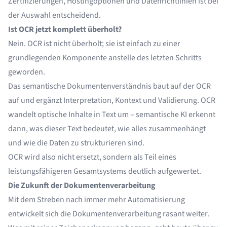
Zertifizierungen, Hostingoptionen und Datenrichtlinien ist bei
der Auswahl entscheidend.
Ist OCR jetzt komplett überholt?
Nein. OCR ist nicht überholt; sie ist einfach zu einer
grundlegenden Komponente anstelle des letzten Schritts
geworden.
Das semantische Dokumentenverständnis baut auf der OCR
auf und ergänzt Interpretation, Kontext und Validierung. OCR
wandelt optische Inhalte in Text um – semantische KI erkennt
dann, was dieser Text bedeutet, wie alles zusammenhängt
und wie die Daten zu strukturieren sind.
OCR wird also nicht ersetzt, sondern als Teil eines
leistungsfähigeren Gesamtsystems deutlich aufgewertet.
Die Zukunft der Dokumentenverarbeitung
Mit dem Streben nach immer mehr Automatisierung
entwickelt sich die Dokumentenverarbeitung rasant weiter.