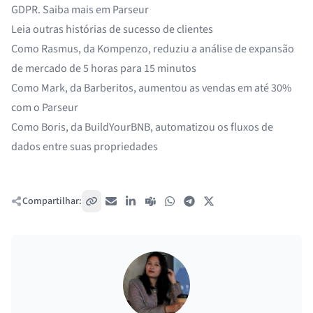
GDPR. Saiba mais em
Parseur
Leia outras histórias de sucesso de clientes
Como Rasmus, da Kompenzo,
reduziu a análise de expansão
de mercado de 5 horas para 15 minutos
Como Mark, da Barberitos,
aumentou as vendas em até 30%
com o Parseur
Como Boris, da BuildYourBNB,
automatizou os fluxos de
dados entre suas propriedades
Compartilhar:
Copiar link
E-mail
LinkedIn
Teams
WhatsApp
Telegram
X / Twitter