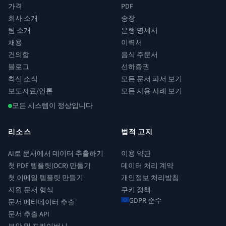
가격
PDF
회사 소개
송장
팀 소개
은행 명세서
채용
이력서
건의함
음식 주문서
블로그
선하증권
최신 소식
모든 문서 파서 보기
보도자료/언론
모든 사용 사례 보기
모든 시스템이 정상입니다
리소스
법적 고지
AI로 문서에서 데이터 추출하기
이용 약관
첫 PDF 템플릿(OCR) 만들기
데이터 처리 계약
첫 이메일 템플릿 만들기
개인정보 처리방침
지원 문서 형식
쿠키 정책
GDPR 준수
문서 메타데이터 추출
문서 추출 API