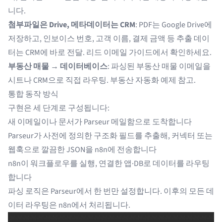
니다.
첨부파일은 Drive, 메타데이터는 CRM
: PDF는 Google Drive에
저장하고, 인보이스 번호, 고객 이름, 결제 금액 등 추출 데이
터는 CRM에 바로 전달.
리드 이메일 가이드
에서 확인하세요.
부동산 매물 → 데이터베이스
: 파싱된 부동산 매물 이메일을
시트나 CRM으로 직접 라우팅.
부동산 자동화 예제
참고.
통합 동작 방식
구현은 세 단계로 구성됩니다:
새 이메일이나 문서가 Parseur 메일함으로 도착합니다
Parseur가 사전에 정의한 구조화 필드를 추출해, 커넥터 또는
웹훅으로 깔끔한 JSON을 n8n에 전송합니다
n8n이 워크플로우를 실행, 연결한 앱·DB로 데이터를 라우팅
합니다
파싱 로직은 Parseur에서 한 번만 설정합니다. 이후의 모든 데
이터 라우팅은 n8n에서 처리됩니다.