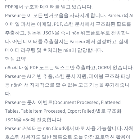
PDF에서 구조화 데이터를 얻고 있습니다.
Parseur는 이 모든 번거로움을 사라지게 합니다. Parseur의
AI
이메일 파서
는 이메일, PDF, 스캔 문서에서 구조화된 필드를
추출하고, 정돈된 JSON을 즉시 n8n 워크플로우로 전송합니
다. 어떤 데이터를 추출할지는 Parseur에서 설정하고, 실제
데이터 라우팅 및 후처리는 n8n이 담당합니다.
핵심 요약
n8n의 내장 PDF 노드는 텍스트만 추출하고, OCR이 없습니다.
Parseur는 AI 기반 추출, 스캔 문서 지원, 테이블 구조화 파싱
등 n8n에서 자체적으로 할 수 없는 고급 기능을 추가해줍니
다.
Parseur는 문서 이벤트(Document Processed, Flattened
Tables, Table Item Processed, Export Failed)별로 구조화
JSON을 n8n에 전송합니다.
Parseur 커넥터는 n8n Cloud에서 바로 사용 가능합니다. 자체
호스팅 사용자도 일반 웹훅으로 오늘 당장 프로덕션 활용이