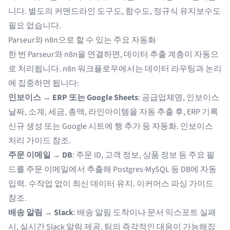
니다. 별도의 커맨드라인 도구도, 함수도, 정규식 유지보수도
필요 없습니다.
Parseur와 n8n으로 할 수 있는 주요 자동화
한 번 Parseur와 n8n을 연결하면, 데이터 추출 계층이 자동으
로 처리됩니다. n8n 워크플로우에서는 데이터 라우팅과 논리
에 집중하면 됩니다:
인보이스 → ERP 또는 Google Sheets
: 공급업체명, 인보이스
날짜, 소계, 세금, 총액, 라인아이템을 자동 추출 후, ERP 기록
신규 생성 또는 Google 시트에 행 추가 등 자동화.
인보이스
처리 가이드
참조.
주문 이메일 → DB
: 주문 ID, 고객 정보, 상품 정보 등 주요 필
드를 주문 이메일에서 추출해 Postgres·MySQL 등 DB에 자동
입력. 수작업 없이 최신 데이터 유지.
이커머스 파싱 가이드
참조.
배송 알림 → Slack
: 배송 알림 도착이나 문서 익스포트 실패
시, 실시간 Slack 알림 제공. 팀의 즉각적인 대응이 가능해집