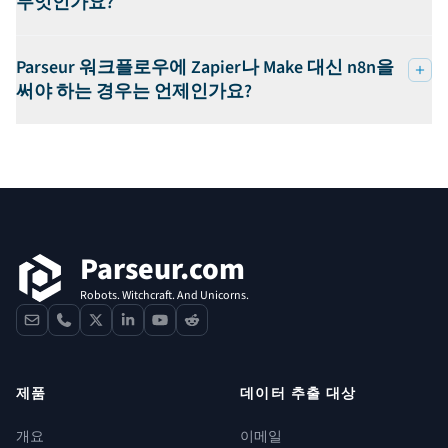
무엇인가요?
Parseur 워크플로우에 Zapier나 Make 대신 n8n을
써야 하는 경우는 언제인가요?
푸터
Parseur.com
Robots. Witchcraft. And Unicorns.
contact
phone
x
linkedin
youtube
reddit
제품
데이터 추출 대상
개요
이메일