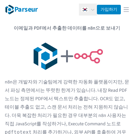
Parseur
가입하기
한국어
메뉴
이메일과 PDF에서 추출한 데이터를 n8n으로 보내기
n8n은 개발자와 기술팀에게 강력한 자동화 플랫폼이지만, 문
서 파싱 측면에서는 뚜렷한 한계가 있습니다. 내장 Read PDF
노드는 정제된 PDF에서 텍스트만 추출합니다. OCR도 없고,
테이블 추출도 없고, 스캔 문서 처리는 전혀 지원하지 않습니
다. 더욱 복잡한 처리가 필요한 경우 대부분의 n8n 사용자는
직접 JavaScript를 작성하거나, Execute Command 노드로
처리를 추가하거나, 외부 API를 호출하여 겨우
pdftotext