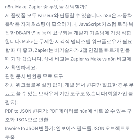
n8n, Make, Zapier 중 무엇을 선택할까?
세 플랫폼 모두 Parseur와 연동할 수 있습니다. n8n은 자동화
플랫폼 자체호스팅이 필요하거나, JavaScript 커스텀 로직·복
잡한 DB/API 연동 등이 요구되는 개발자·기술팀에 가장 적합
합니다.
Make
는 무제한 시각적 멀티스텝 워크플로우가 필요
할 때 더 좋고,
Zapier
는 비기술자가 2앱 연결을 빠르게 만들
때 가장 쉽습니다. 상세 비교는
Zapier vs Make vs n8n 비교
에
서 확인하세요.
관련 문서 변환용 무료 도구
전체 워크플로우 설정 없이, 개별 문서 변환만 필요한 경우 무
료로 쓸 수 있는 브라우저 기반 도구도 있습니다(회원가입 불
필요):
PDF to JSON 변환기
: PDF 데이터를 n8n에 바로 쓸 수 있는 구
조화 JSON으로 변환
Invoice to JSON 변환기
: 인보이스 필드를 JSON 오브젝트로
추출