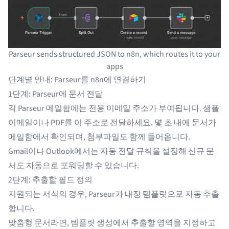
Parseur sends structured JSON to n8n, which routes it to your
apps
단계별 안내: Parseur를 n8n에 연결하기
1단계: Parseur에 문서 전달
각 Parseur 메일함에는 전용 이메일 주소가 부여됩니다. 샘플
이메일이나 PDF를 이 주소로 전달하세요. 몇 초 내에 문서가
메일함에서 확인되며, 첨부파일도 함께 들어옵니다.
Gmail이나 Outlook에서는
자동 전달 규칙
을 설정해 신규 문
서도 자동으로 포워딩할 수 있습니다.
2단계: 추출할 필드 정의
지원되는 서식의 경우, Parseur가 내장 템플릿으로 자동 추출
합니다.
맞춤형 문서라면,
템플릿 생성
에서 추출할 영역을 지정하고