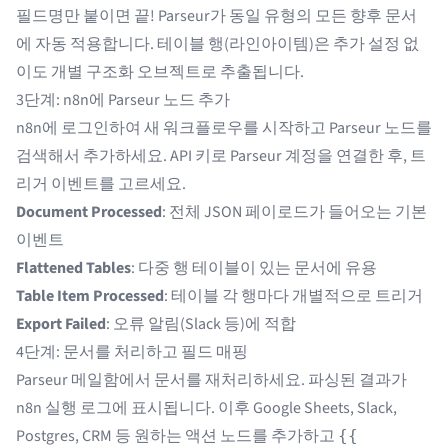
필드명만 붙이면 끝! Parseur가 동일 유형의 모든 향후 문서
에 자동 적용합니다. 테이블 행(라인아이템)은 추가 설정 없
이도 개별 구조화 오브젝트로 추출됩니다.
3단계: n8n에 Parseur 노드 추가
n8n에 로그인하여 새 워크플로우를 시작하고 Parseur 노드를
검색해서 추가하세요. API 키로 Parseur 계정을 연결한 후, 트
리거 이벤트를 고르세요.
Document Processed
: 전체 JSON 페이로드가 들어오는 기본
이벤트
Flattened Tables
: 다중 행 테이블이 있는 문서에 유용
Table Item Processed
: 테이블 각 행마다 개별적으로 트리거
Export Failed
: 오류 알림(Slack 등)에 적합
4단계: 문서를 처리하고 필드 매핑
Parseur 메일함에서 문서를 재처리하세요. 파싱된 결과가
n8n 실행 로그에 표시됩니다. 이후 Google Sheets, Slack,
Postgres, CRM 등 원하는 액션 노드를 추가하고
{{