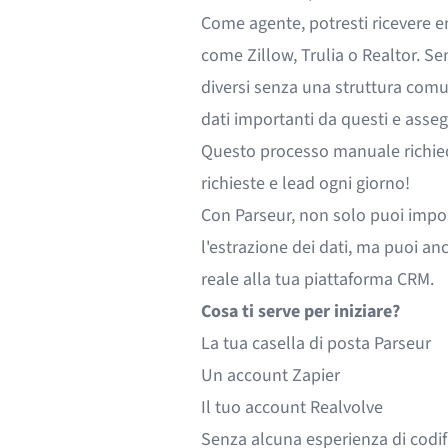
Come agente, potresti ricevere e
come
Zillow
,
Trulia
o
Realtor
. Se
diversi senza una struttura com
dati importanti da questi e asseg
Questo processo manuale richiede
richieste e lead ogni giorno!
Con Parseur, non solo puoi impos
l'estrazione dei dati, ma puoi an
reale alla tua piattaforma CRM.
Cosa ti serve per iniziare?
La tua casella di posta Parseur
Un account
Zapier
Il tuo account Realvolve
Senza alcuna esperienza di codif