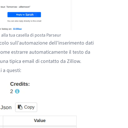
l alla tua casella di posta Parseur
icolo sull'automazione dell'inserimento dati
come estrarre automaticamente il testo da
na tipica email di contatto da Zillow.
i a questi: