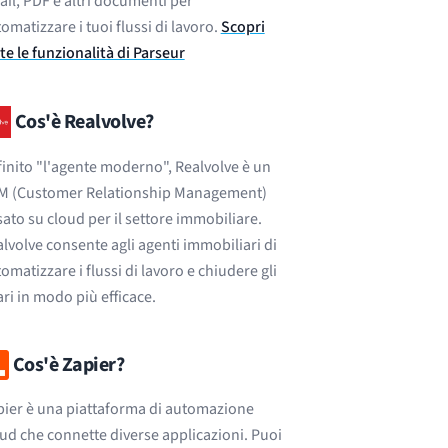
il, PDF e altri documenti per
omatizzare i tuoi flussi di lavoro.
Scopri
te le funzionalità di Parseur
Cos'è Realvolve?
inito "l'agente moderno", Realvolve è un
M (Customer Relationship Management)
ato su cloud per il settore immobiliare.
lvolve consente agli agenti immobiliari di
omatizzare i flussi di lavoro e chiudere gli
ari in modo più efficace.
Cos'è Zapier?
ier è una piattaforma di automazione
ud che connette diverse applicazioni. Puoi