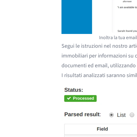
Inoltra la tua emai
Segui le istruzioni nel nostro
art
immobiliari
per informazioni su 
documenti ed email, utilizzando u
I risultati analizzati saranno simil