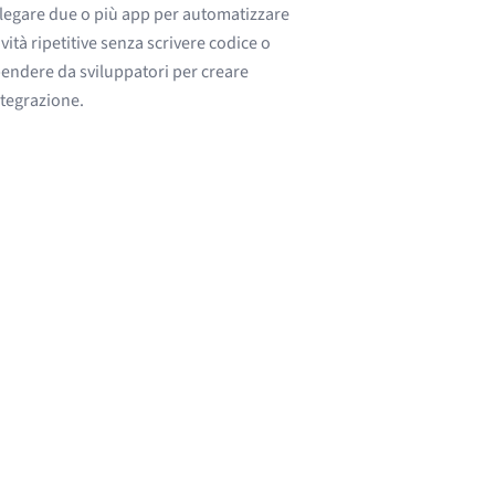
legare due o più app per automatizzare
ività ripetitive senza scrivere codice o
endere da sviluppatori per creare
ntegrazione.