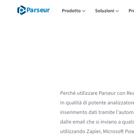
Parseur
Prodotto
Soluzioni
Pr
Perché utilizzare Parseur con Re
In qualità di
potente analizzatore
inserimento dati tramite l'automaz
dalle email che si inviano a quals
utilizzando
Zapier
,
Microsoft Po