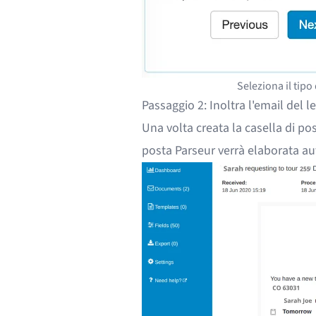
Seleziona il tipo
Passaggio 2: Inoltra l'email del l
Una volta creata la casella di pos
posta Parseur verrà elaborata a