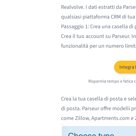
Realvolve. I dati estratti da Pa
qualsiasi piattaforma CRM di tua 
Passaggio 1: Crea una casella di 
Crea il tuo account su Parseur. In
funzionalità per un numero limita
Integra
Risparmia tempo e fatica 
Crea la tua casella di posta e sel
di posta. Parseur offre modelli p
come Zillow,
Apartments.com
e