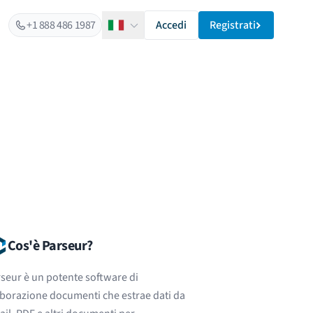
+1 888 486 1987
Accedi
Registrati
Italiano
Cos'è Parseur?
seur è un potente software di
borazione documenti che estrae dati da