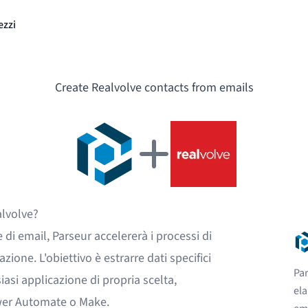
ezzi
Create Realvolve contacts from emails
alvolve?
 di email
, Parseur accelererà i processi di
ione. L'obiettivo è estrarre dati specifici
Par
iasi applicazione di propria scelta,
ela
wer Automate
o
Make
.