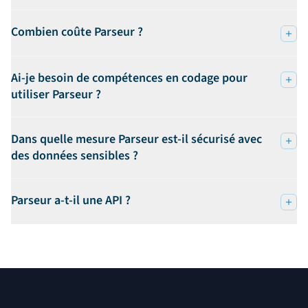
Combien coûte Parseur ?
Ai-je besoin de compétences en codage pour
utiliser Parseur ?
Dans quelle mesure Parseur est-il sécurisé avec
des données sensibles ?
Parseur a-t-il une API ?
Pied de page