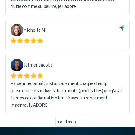
fluide comme du beurre, je l'adore
Michelle M.
Jelmer Jacobs
Parseur reconnaît instantanément chaque champ
personnalisé sur divers documents (peu lisibles) que j'avais.
Temps de configuration limité avec un rendement
maximal ! J'ADORE !
Load more