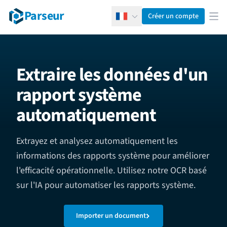
Parseur
Créer un compte
Français
Ouv
Extraire les données d'un
rapport système
automatiquement
Extrayez et analysez automatiquement les
informations des rapports système pour améliorer
l'efficacité opérationnelle. Utilisez notre OCR basé
sur l'IA pour automatiser les rapports système.
Importer un document