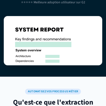
⭐⭐⭐⭐⭐ Meilleure adoption utilisateur sur G2
AUTOMATISEZ VOS PROCESSUS MÉTIER
Qu'est-ce que l'extraction