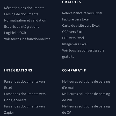
GRATUITS
Réception des documents
Relevé bancaire vers Excel
Parsing de documents
Facture vers Excel
Normalisation et validation
Carte de visite vers Excel
Exports et intégrations
OCR vers Excel
Logiciel d'OCR
PDF vers Excel
Voir toutes les fonctionnalités
Image vers Excel
Voir tous les convertisseurs
gratuits
INTÉGRATIONS
COMPARATIF
Parser des documents vers
Meilleures solutions de parsing
Excel
d'e-mail
Parser des documents vers
Meilleures solutions de parsing
Google Sheets
de PDF
Parser des documents vers
Meilleures solutions de parsing
Zapier
de CV