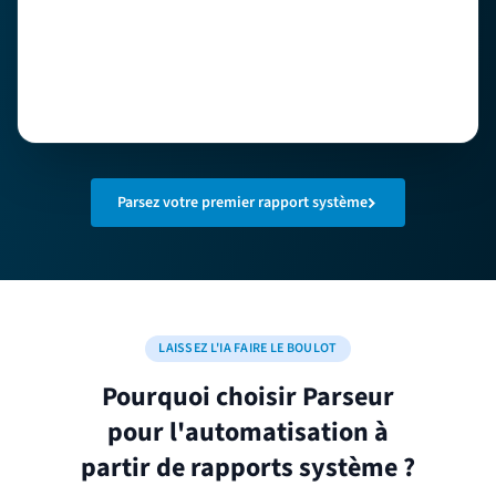
Parsez votre premier rapport système
LAISSEZ L'IA FAIRE LE BOULOT
Pourquoi choisir Parseur
pour l'automatisation à
partir de rapports système ?