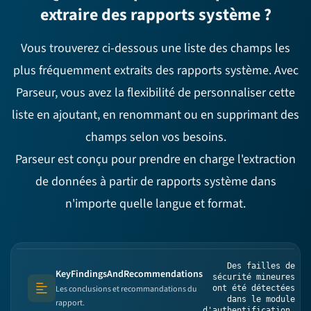
extraire des rapports système ?
Vous trouverez ci-dessous une liste des champs les
plus fréquemment extraits des rapports système. Avec
Parseur, vous avez la flexibilité de personnaliser cette
liste en ajoutant, en renommant ou en supprimant des
champs selon vos besoins.
Parseur est conçu pour prendre en charge l'extraction
de données à partir de rapports système dans
n'importe quelle langue et format.
Des failles de
KeyFindingsAndRecommendations
sécurité mineures
Les conclusions et recommandations du
ont été détectées
Text (multi-lines)
dans le module
rapport.
d'authentification.