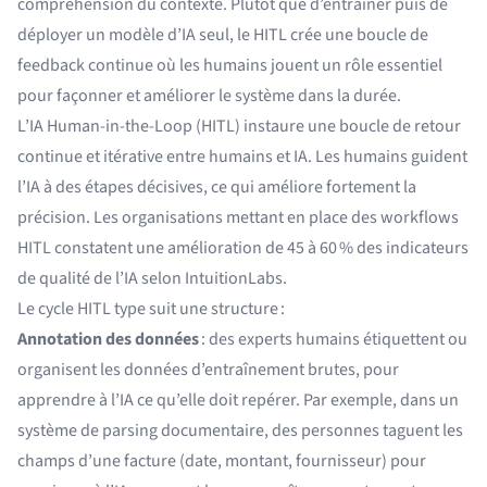
compréhension du contexte. Plutôt que d’entraîner puis de
déployer un modèle d’IA seul, le HITL crée une boucle de
feedback continue où les humains jouent un rôle essentiel
pour façonner et améliorer le système dans la durée.
L’IA Human-in-the-Loop (HITL) instaure une boucle de retour
continue et itérative entre humains et IA. Les humains guident
l’IA à des étapes décisives, ce qui améliore fortement la
précision. Les organisations mettant en place des workflows
HITL constatent une
amélioration de 45 à 60 % des indicateurs
de qualité de l’IA
selon IntuitionLabs.
Le cycle HITL type suit une structure :
Annotation des données
: des experts humains étiquettent ou
organisent les données d’entraînement brutes, pour
apprendre à l’IA ce qu’elle doit repérer. Par exemple, dans un
système de parsing documentaire, des personnes taguent les
champs d’une facture (date, montant, fournisseur) pour