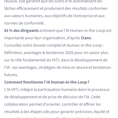
réussie. Elle garantit que les outils d’IA automatisent les
tâches efficacement et produisent des résultats conformes
aux valeurs humaines, aux objectifs de l’entreprise et aux
normes de conformité.
81 % des dirigeants
estiment que l’IA Human-in-the-Loop est
importante pour leur organisation, d’après
Clanx
.
Consultez notre dossier complet
IA Human-in-the-Loop :
Définition, avantages & tendances 2026
pour en savoir plus
sur le rôle fondamental du HITL dans le développement de
l’IA : ses avantages, stratégies de mise en œuvre et tendances
futures.
Comment fonctionne l’IA Human-in-the-Loop ?
L’IA HITL intègre la participation humaine dans le processus
de développement et de prise de décision de l’IA. Cette
collaboration permet d’orienter, contrôler et affiner les
résultats à des étapes clés pour garantir précision, équité et