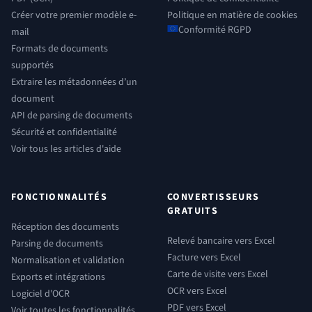
Créer votre premier modèle e-
Politique en matière de cookies
Conformité RGPD
mail
Formats de documents
supportés
Extraire les métadonnées d’un
document
API de parsing de documents
Sécurité et confidentialité
Voir tous les articles d'aide
FONCTIONNALITÉS
CONVERTISSEURS
GRATUITS
Réception des documents
Relevé bancaire vers Excel
Parsing de documents
Facture vers Excel
Normalisation et validation
Carte de visite vers Excel
Exports et intégrations
OCR vers Excel
Logiciel d'OCR
PDF vers Excel
Voir toutes les fonctionnalités