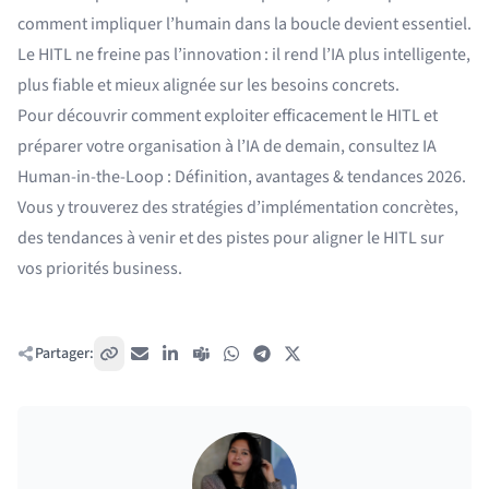
comment impliquer l’humain dans la boucle devient essentiel.
Le HITL ne freine pas l’innovation : il rend l’IA plus intelligente,
plus fiable et mieux alignée sur les besoins concrets.
Pour découvrir comment exploiter efficacement le HITL et
préparer votre organisation à l’IA de demain, consultez
IA
Human-in-the-Loop : Définition, avantages & tendances 2026
.
Vous y trouverez des stratégies d’implémentation concrètes,
des tendances à venir et des pistes pour aligner le HITL sur
vos priorités business.
Partager:
Copier le lien
E-mail
LinkedIn
Teams
WhatsApp
Telegram
X / Twitter