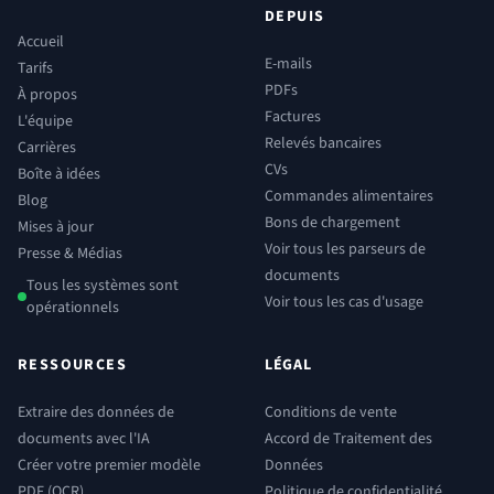
DEPUIS
Accueil
E-mails
Tarifs
PDFs
À propos
Factures
L'équipe
Relevés bancaires
Carrières
CVs
Boîte à idées
Commandes alimentaires
Blog
Bons de chargement
Mises à jour
Voir tous les parseurs de
Presse & Médias
documents
Tous les systèmes sont
Voir tous les cas d'usage
opérationnels
RESSOURCES
LÉGAL
Extraire des données de
Conditions de vente
documents avec l'IA
Accord de Traitement des
Créer votre premier modèle
Données
PDF (OCR)
Politique de confidentialité