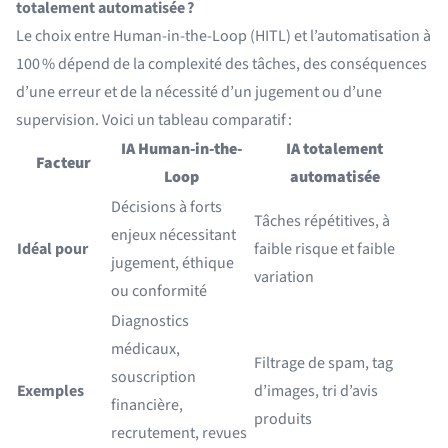
totalement automatisée ?
Le choix entre Human-in-the-Loop (HITL) et l’automatisation à
100 % dépend de la complexité des tâches, des conséquences
d’une erreur et de la nécessité d’un jugement ou d’une
supervision. Voici un tableau comparatif :
IA Human-in-the-
IA totalement
Facteur
Loop
automatisée
Décisions à forts
Tâches répétitives, à
enjeux nécessitant
Idéal pour
faible risque et faible
jugement, éthique
variation
ou conformité
Diagnostics
médicaux,
Filtrage de spam, tag
souscription
Exemples
d’images, tri d’avis
financière,
produits
recrutement, revues