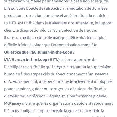
supervision humaine pour améliorer la précision et l’équité.
Elle suit une boucle de rétroaction : annotation de données,
prédiction, correction humaine et amélioration du modèle.
Le HITL est utilisé dans le traitement documentaire, le support
client, le diagnostic médical et la détection de fraude.
Il offre un meilleur contrôle mais peut être plus lent et plus
difficile à faire évoluer que l’automatisation complète.
Qu’est-ce que l’IA Human-in-the-Loop ?
L’IA Human-in-the-Loop (HITL)
est une approche de
l’intelligence artificielle qui intègre le retour ou la supervision
humaine à des étapes clés du fonctionnement d’un système
d’IA. Autrement dit, une personne reste activement impliquée
pour examiner, guider ou corriger les décisions de l’IA afin
d’améliorer la précision, l’équité et la performance globale.
McKinsey
montre que les organisations déploient rapidement
l’IA mais souligne l’importance de la gouvernance et de la