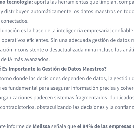
o tecnología:
aporta las herramientas que limpian, compa
 y distribuyen automáticamente los datos maestros en todo
 conectados.
inación es la base de la inteligencia empresarial confiable
 operativos eficientes. Sin una adecuada gestión de datos 
ación inconsistente o desactualizada mina incluso los análi
de IA más avanzados.
 Es Importante la Gestión de Datos Maestros?
torno donde las decisiones dependen de datos, la gestión 
 es fundamental para asegurar información precisa y coher
s organizaciones padecen sistemas fragmentados, duplicados
contradictorios, obstaculizando las decisiones y la confianz
nte informe de
Melissa
señala que
el 84% de las empresas 