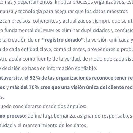
stemas y departamentos. Implica procesos organizativos, es
nanza y tecnología para asegurar que los datos maestros
can precisos, coherentes y actualizados siempre que se uti
ivo fundamental del MDM es eliminar duplicidades y confusi
 la creación de un
“registro dorado”
: la versión unificada y
da de cada entidad clave, como clientes, proveedores o prod
istro actúa como fuente de la verdad, de modo que cada sis
 decisión se basa en información confiable.
taversity
,
el 92% de las organizaciones reconoce tener re
os
y
más del 70% cree que una visión única del cliente red
es
.
uede considerarse desde dos ángulos:
o proceso:
define la gobernanza, asignando responsables 
alidad y el mantenimiento de los datos.