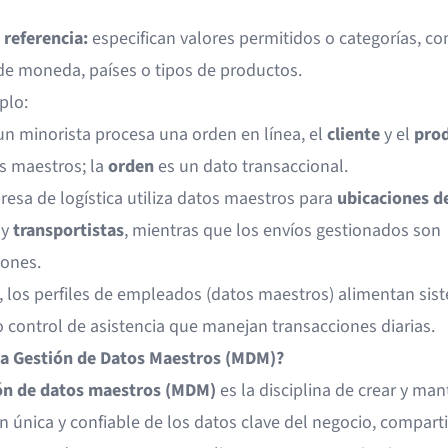
 referencia:
especifican valores permitidos o categorías, c
de moneda, países o tipos de productos.
plo:
n minorista procesa una orden en línea, el
cliente
y el
pro
s maestros; la
orden
es un dato transaccional.
esa de logística utiliza datos maestros para
ubicaciones d
y
transportistas
, mientras que los envíos gestionados son
iones.
 los perfiles de empleados (datos maestros) alimentan sis
 control de asistencia que manejan transacciones diarias.
la Gestión de Datos Maestros (MDM)?
ón de datos maestros (MDM)
es la disciplina de crear y man
n única y confiable de los datos clave del negocio, compart