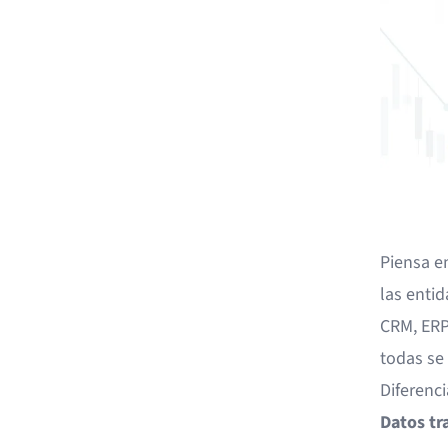
Piensa e
las enti
CRM, ERP
todas se 
Diferenci
Datos tr