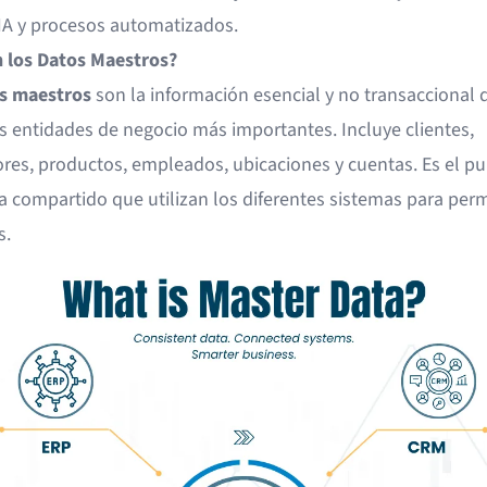
 IA y procesos automatizados.
 los Datos Maestros?
s maestros
son la información esencial y no transaccional 
us entidades de negocio más importantes. Incluye clientes,
res, productos, empleados, ubicaciones y cuentas. Es el p
ia compartido que utilizan los diferentes sistemas para pe
s.