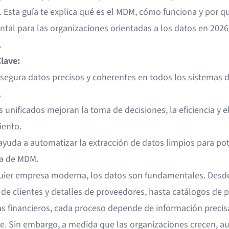
 Esta guía te explica qué es el MDM, cómo funciona y por q
tal para las organizaciones orientadas a los datos en 2026
.
lave:
segura datos precisos y coherentes en todos los sistemas d
.
 unificados mejoran la toma de decisiones, la eficiencia y e
ento.
yuda a automatizar la extracción de datos limpios para pot
ia de MDM.
uier empresa moderna, los datos son fundamentales. Desde
 de clientes y detalles de proveedores, hasta catálogos de 
as financieros, cada proceso depende de información precis
e. Sin embargo, a medida que las organizaciones crecen, 