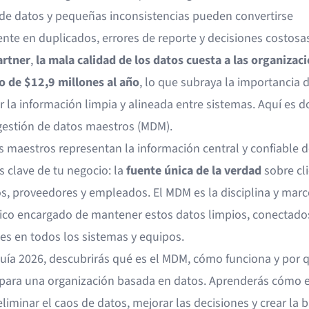
s de datos y pequeñas inconsistencias pueden convertirse
nte en duplicados, errores de reporte y decisiones costosas
artner
,
la mala calidad de los datos cuesta a las organizac
 de $12,9 millones al año
, lo que subraya la importancia 
 la información limpia y alineada entre sistemas. Aquí es 
 gestión de datos maestros (MDM).
s maestros representan la información central y confiable d
 clave de tu negocio: la
fuente única de la verdad
sobre cli
s, proveedores y empleados. El MDM es la disciplina y marc
ico encargado de mantener estos datos limpios, conectado
es en todos los sistemas y equipos.
guía 2026, descubrirás qué es el MDM, cómo funciona y por 
 para una organización basada en datos. Aprenderás cómo 
liminar el caos de datos, mejorar las decisiones y crear la 