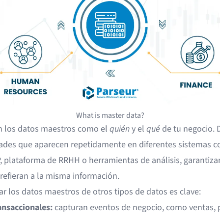
What is master data?
n los datos maestros como el
quién
y el
qué
de tu negocio. 
dades que aparecen repetidamente en diferentes sistemas 
, plataforma de RRHH o herramientas de análisis, garantiz
refieran a la misma información.
ar los datos maestros de otros tipos de datos es clave:
ansaccionales:
capturan eventos de negocio, como ventas, 