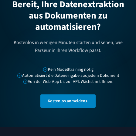
Bereit, Ihre Datenextraktion
aus Dokumenten zu
automatisieren?
Kostenlos in wenigen Minuten starten und sehen, wie
Parseur in Ihren Workflow passt.
Kein Modelltraining nötig
Automatisiert die Dateneingabe aus jedem Dokument
Von der Web-App bis zur API. Wächst mit Ihnen.
Kostenlos anmelden
Fußzeile