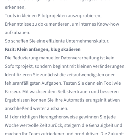
erkennen,
Tools in kleinen Pilotprojekten auszuprobieren,
Erkenntnisse zu dokumentieren, um internes Know-how
aufzubauen.
So schaffen Sie eine effiziente Unternehmenskultur.
Fazit: Klein anfangen, klug skalieren
Die Reduzierung manueller Datenverarbeitung ist kein
Sofortprojekt, sondern beginnt mit kleinen Veränderungen.
Identifizieren Sie zunächst die zeitaufwendigsten oder
fehleranfälligsten Aufgaben. Testen Sie dann ein Tool wie
Parseur. Mit wachsendem Selbstvertrauen und besseren
Ergebnissen können Sie Ihre Automatisierungsinitiativen
anschließend weiter ausbauen.
Mit der richtigen Herangehensweise gewinnen Sie jede
Woche wertvolle Zeit zurück, steigern die Genauigkeit und
machen Ihr Team zufriedener und produktiver. Die Zukunft