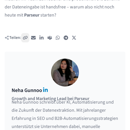
der Dateneingabe ist handsfree – warum also nicht noch
heute mit
Parseur
starten?
Teilen:
Link kopieren
E-Mail
LinkedIn
Teams
WhatsApp
Telegram
X / Twitter
LinkedIn
Neha Gunnoo
Growth and Marketing Lead bei Parseur
Neha Gunnoo schreibt über KI, Automatisierung und
die Zukunft der Datenextraktion. Mit jahrelanger
Erfahrung in SEO und B2B-Automatisierungsstrategien
unterstützt sie Unternehmen dabei, manuelle