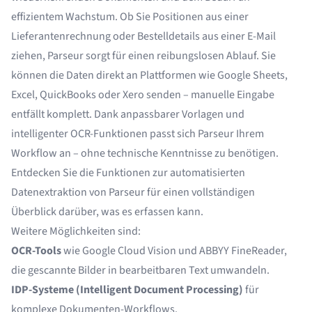
effizientem Wachstum. Ob Sie Positionen aus einer
Lieferantenrechnung oder Bestelldetails aus einer E-Mail
ziehen, Parseur sorgt für einen reibungslosen Ablauf. Sie
können die Daten direkt an Plattformen wie Google Sheets,
Excel, QuickBooks oder Xero senden – manuelle Eingabe
entfällt komplett. Dank anpassbarer Vorlagen und
intelligenter OCR-Funktionen passt sich Parseur Ihrem
Workflow an – ohne technische Kenntnisse zu benötigen.
Entdecken Sie die
Funktionen zur automatisierten
Datenextraktion
von Parseur für einen vollständigen
Überblick darüber, was es erfassen kann.
Weitere Möglichkeiten sind:
OCR-Tools
wie Google Cloud Vision und ABBYY FineReader,
die gescannte Bilder in bearbeitbaren Text umwandeln.
IDP-Systeme (Intelligent Document Processing)
für
komplexe Dokumenten-Workflows.