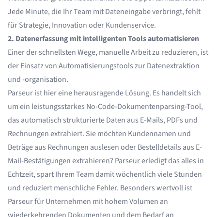
Jede Minute, die Ihr Team mit Dateneingabe verbringt, fehlt
für Strategie, Innovation oder Kundenservice.
2. Datenerfassung mit intelligenten Tools automatisieren
Einer der schnellsten Wege, manuelle Arbeit zu reduzieren, ist
der Einsatz von Automatisierungstools zur Datenextraktion
und -organisation.
Parseur
ist hier eine herausragende Lösung. Es handelt sich
um ein leistungsstarkes No-Code-Dokumentenparsing-Tool,
das automatisch strukturierte Daten aus E-Mails, PDFs und
Rechnungen extrahiert. Sie möchten Kundennamen und
Beträge aus Rechnungen auslesen oder Bestelldetails aus E-
Mail-Bestätigungen extrahieren? Parseur erledigt das alles in
Echtzeit, spart Ihrem Team damit wöchentlich viele Stunden
und reduziert menschliche Fehler. Besonders wertvoll ist
Parseur für Unternehmen mit hohem Volumen an
wiederkehrenden Dokumenten und dem Bedarf an