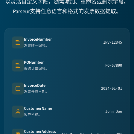
以灵活自定义字段，随需添加、重命名或删除字段。
Parseur支持任意语言和格式的发票数据提取。
InvoiceNumber
INV-12345
Text (multi-lines)
发票唯一编号。
PONumber
PO-67890
Text (multi-lines)
采购订单编号。
InvoiceDate
2024-01-01
Date
发票开具日期。
CustomerName
John Doe
Person's name
客户名称。
CustomerAddress