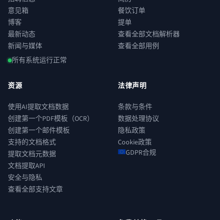
意见箱
餐饮订单
博客
提单
最新动态
查看全部文档解析器
新闻与媒体
查看全部用例
所有系统运行正常
资源
法律声明
使用AI提取文档数据
条款与条件
创建第一个PDF模板（OCR）
数据处理协议
创建第一个邮件模板
隐私政策
支持的文档格式
Cookie政策
GDPR合规
提取文档元数据
文档提取API
安全与隐私
查看全部支持文章