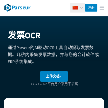
Parseur
注册
简体中文
打
发票OCR
通过Parseur的AI驱动OCR工具自动提取发票数
据。几秒内采集发票数据，并与您的会计软件或
ERP系统集成。
上传文档
⭐⭐⭐⭐⭐ G2 平台用户采用率最高