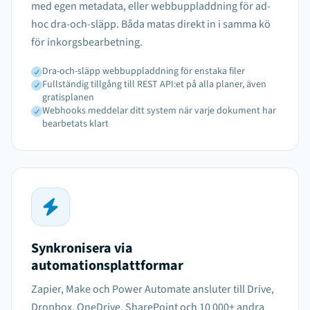
med egen metadata, eller webbuppladdning för ad-
hoc dra-och-släpp. Båda matas direkt in i samma kö
för inkorgsbearbetning.
Dra-och-släpp webbuppladdning för enstaka filer
Fullständig tillgång till REST API:et på alla planer, även
gratisplanen
Webhooks meddelar ditt system när varje dokument har
bearbetats klart
Synkronisera via
automationsplattformar
Zapier, Make och Power Automate ansluter till Drive,
Dropbox, OneDrive, SharePoint och 10 000+ andra