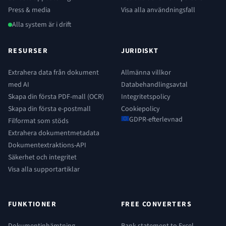
Press & media
Visa alla användningsfall
Alla system är i drift
RESURSER
JURIDISKT
Extrahera data från dokument
Allmänna villkor
med AI
Databehandlingsavtal
Skapa din första PDF-mall (OCR)
Integritetspolicy
Skapa din första e-postmall
Cookiepolicy
GDPR-efterlevnad
Filformat som stöds
Extrahera dokumentmetadata
Dokumentextraktions-API
Säkerhet och integritet
Visa alla supportartiklar
FUNKTIONER
FREE CONVERTERS