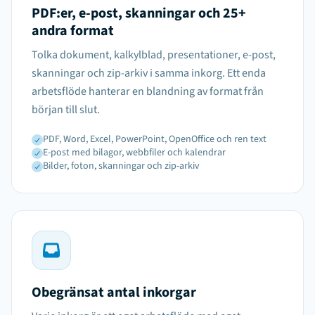
PDF:er, e-post, skanningar och 25+
andra format
Tolka dokument, kalkylblad, presentationer, e-post,
skanningar och zip-arkiv i samma inkorg. Ett enda
arbetsflöde hanterar en blandning av format från
början till slut.
PDF, Word, Excel, PowerPoint, OpenOffice och ren text
E-post med bilagor, webbfiler och kalendrar
Bilder, foton, skanningar och zip-arkiv
Obegränsat antal inkorgar