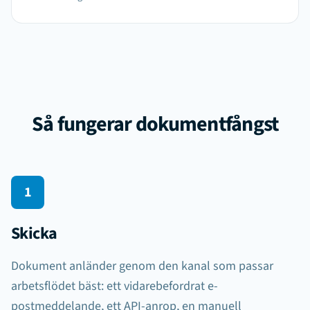
Så fungerar dokumentfångst
1
Skicka
Dokument anländer genom den kanal som passar
arbetsflödet bäst: ett vidarebefordrat e-
postmeddelande, ett API-anrop, en manuell