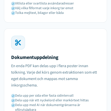
Vitlista eller svartlista avsändaradresser
Välj vilka filformat varje inkorg tar emot
Tolka mejltext, bilagor eller båda
Dokumentuppdelning
En enda PDF kan delas upp i flera poster innan
tolkning. Varje del körs genom extraktionen som ett
eget dokument och mappas mot samma
inkorgsschema.
Dela upp per sida eller fasta sidintervall
Dela upp när ett nyckelord eller markörtext hittas
Dela upp med AI när dokumentgränserna är
oförutsägbara