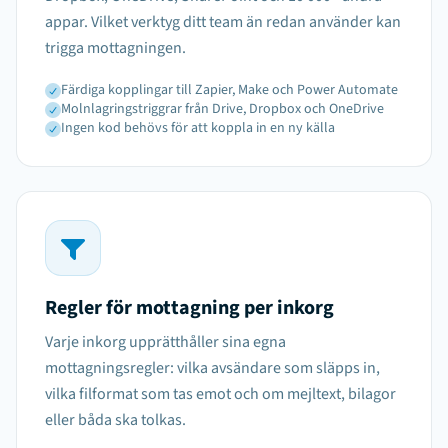
appar. Vilket verktyg ditt team än redan använder kan
trigga mottagningen.
Färdiga kopplingar till Zapier, Make och Power Automate
Molnlagringstriggrar från Drive, Dropbox och OneDrive
Ingen kod behövs för att koppla in en ny källa
Regler för mottagning per inkorg
Varje inkorg upprätthåller sina egna
mottagningsregler: vilka avsändare som släpps in,
vilka filformat som tas emot och om mejltext, bilagor
eller båda ska tolkas.