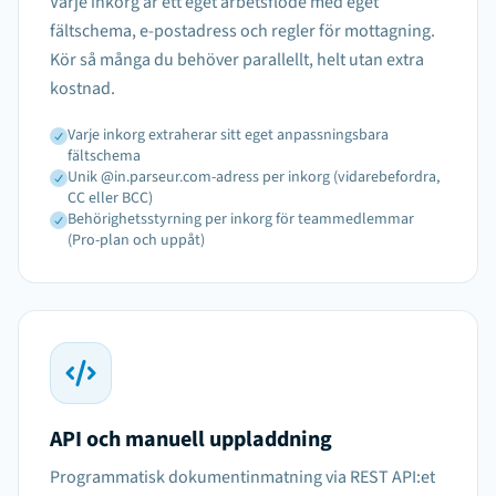
Varje inkorg är ett eget arbetsflöde med eget
fältschema, e-postadress och regler för mottagning.
Kör så många du behöver parallellt, helt utan extra
kostnad.
Varje inkorg extraherar sitt eget anpassningsbara
fältschema
Unik @in.parseur.com-adress per inkorg (vidarebefordra,
CC eller BCC)
Behörighetsstyrning per inkorg för teammedlemmar
(Pro-plan och uppåt)
API och manuell uppladdning
Programmatisk dokumentinmatning via REST API:et