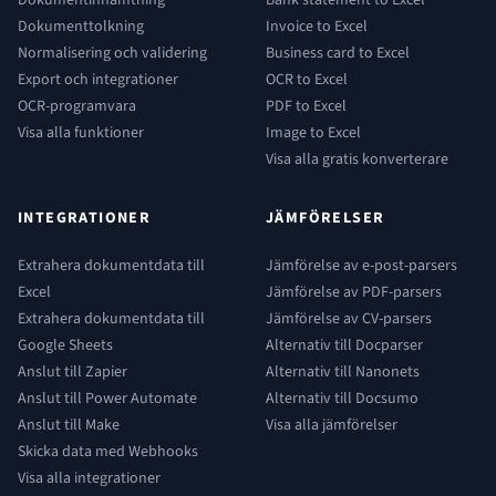
Dokumentinhämtning
Bank statement to Excel
Dokumenttolkning
Invoice to Excel
Normalisering och validering
Business card to Excel
Export och integrationer
OCR to Excel
OCR-programvara
PDF to Excel
Visa alla funktioner
Image to Excel
Visa alla gratis konverterare
INTEGRATIONER
JÄMFÖRELSER
Extrahera dokumentdata till
Jämförelse av e-post-parsers
Excel
Jämförelse av PDF-parsers
Extrahera dokumentdata till
Jämförelse av CV-parsers
Google Sheets
Alternativ till Docparser
Anslut till Zapier
Alternativ till Nanonets
Anslut till Power Automate
Alternativ till Docsumo
Anslut till Make
Visa alla jämförelser
Skicka data med Webhooks
Visa alla integrationer