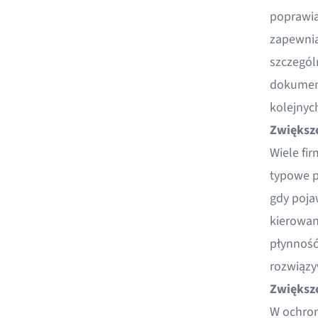
poprawia
zapewnia
szczegól
dokument
kolejnyc
Zwiększe
Wiele fi
typowe p
gdy poja
kierowan
płynność
rozwiązy
Zwiększe
W ochron