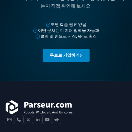
는지 직접 확인해 보세요.
모델 학습 필요 없음
어떤 문서든 데이터 입력을 자동화
클릭 몇 번으로 시작, API로 확장
무료로 가입하기
푸터
Parseur.com
Robots. Witchcraft. And Unicorns.
contact
phone
x
linkedin
youtube
reddit