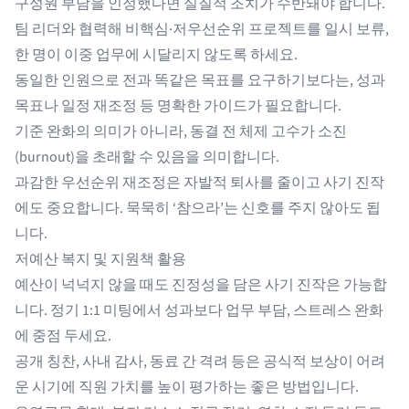
구성원 부담을 인정했다면 실질적 조치가 수반돼야 합니다.
팀 리더와 협력해 비핵심·저우선순위 프로젝트를 일시 보류,
한 명이 이중 업무에 시달리지 않도록 하세요.
동일한 인원으로 전과 똑같은 목표를 요구하기보다는, 성과
목표나 일정 재조정 등 명확한 가이드가 필요합니다.
기준 완화의 의미가 아니라, 동결 전 체제 고수가 소진
(burnout)을 초래할 수 있음을 의미합니다.
과감한 우선순위 재조정은 자발적 퇴사를 줄이고 사기 진작
에도 중요합니다. 묵묵히 ‘참으라’는 신호를 주지 않아도 됩
니다.
저예산 복지 및 지원책 활용
예산이 넉넉지 않을 때도 진정성을 담은 사기 진작은 가능합
니다. 정기 1:1 미팅에서 성과보다 업무 부담, 스트레스 완화
에 중점 두세요.
공개 칭찬, 사내 감사, 동료 간 격려 등은 공식적 보상이 어려
운 시기에 직원 가치를 높이 평가하는 좋은 방법입니다.