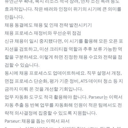
유연근무 확대
, 복지 리소스 적극 장려, 연차 소진 독려 등도
효과적입니다. 작은 배려와 인정이 위기의 시기에 큰 의미를
만듭니다.
채용 동결에도 채용 및 인재 전략 발전시키기
채용 프로세스 재정비와 우선순위 점검
신규 채용이 일시 중지됐다면, 이 시기를 활용해 모든 오픈 포
지션을 검토하고, 미션 크리티컬 역할과 추후 보류 가능한 역
할을 구분하세요. 이렇게 하면 진정한 채용 수요와 전략을 점
검할 수 있습니다.
동시에 채용 프로세스도 업데이트하세요. 직무 설명서 개정,
면접 프로세스 단순화, 평가 기준 정비, ATS 데이터 청소 등 지
금까지 미뤄 온 것을 개선할 기회입니다.
업무 자동화 도구도 적극 활용해야 합니다. Parseur는 이력서
자동 추출 등 반복 업무를 자동화해 인원이 적은 팀에서도 전
략적 의사결정에 집중할 수 있도록 지원합니다.
Parseur: 채용을 돕는 이력서 파서