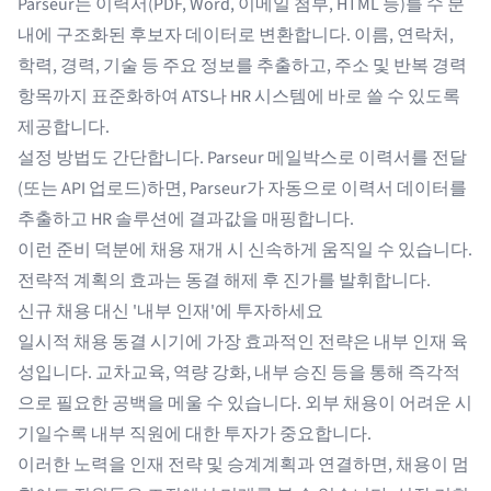
Parseur
는 이력서(PDF, Word, 이메일 첨부, HTML 등)를 수 분
내에 구조화된 후보자 데이터로 변환합니다. 이름, 연락처,
학력, 경력, 기술 등 주요 정보를 추출하고, 주소 및 반복 경력
항목까지 표준화하여 ATS나 HR 시스템에 바로 쓸 수 있도록
제공합니다.
설정 방법도 간단합니다. Parseur 메일박스로 이력서를 전달
(또는 API 업로드)하면, Parseur가 자동으로
이력서 데이터를
추출
하고 HR 솔루션에 결과값을 매핑합니다.
이런 준비 덕분에 채용 재개 시 신속하게 움직일 수 있습니다.
전략적 계획의 효과는 동결 해제 후 진가를 발휘합니다.
신규 채용 대신 '내부 인재'에 투자하세요
일시적 채용 동결 시기에 가장 효과적인 전략은 내부 인재 육
성입니다. 교차교육, 역량 강화, 내부 승진 등을 통해 즉각적
으로 필요한 공백을 메울 수 있습니다. 외부 채용이 어려운 시
기일수록 내부 직원에 대한 투자가 중요합니다.
이러한 노력을 인재 전략 및 승계계획과 연결하면, 채용이 멈