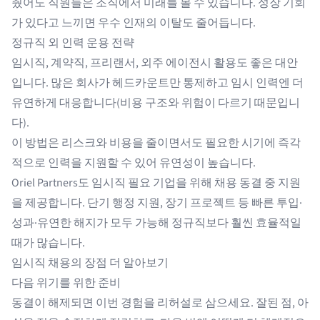
췄어도 직원들은 조직에서 미래를 볼 수 있습니다. 성장 기회
가 있다고 느끼면 우수 인재의 이탈도 줄어듭니다.
정규직 외 인력 운용 전략
임시직, 계약직, 프리랜서, 외주 에이전시 활용도 좋은 대안
입니다. 많은 회사가 헤드카운트만 통제하고 임시 인력엔 더
유연하게 대응합니다(비용 구조와 위험이 다르기 때문입니
다).
이 방법은 리스크와 비용을 줄이면서도 필요한 시기에 즉각
적으로 인력을 지원할 수 있어 유연성이 높습니다.
Oriel Partners
도
임시직
필요 기업을 위해 채용 동결 중 지원
을 제공합니다. 단기 행정 지원, 장기 프로젝트 등 빠른 투입·
성과·유연한 해지가 모두 가능해 정규직보다 훨씬 효율적일
때가 많습니다.
임시직 채용의 장점 더 알아보기
다음 위기를 위한 준비
동결이 해제되면 이번 경험을 리허설로 삼으세요. 잘된 점, 아