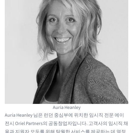
Auria Heanley
Auria Heanley
님은 런던 중심부에 위치한
임시직 전문 에이
전시
Oriel Partners의 공동창업자입니다. 고객사의
임시직 채
용
과 지원자 모두를 위해 탁월한 서비스를 제공하는 데 열정