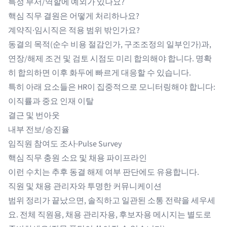
특정 부서/역할에 예외가 있나요?
핵심 직무 결원은 어떻게 처리하나요?
계약직·임시직은 적용 범위 밖인가요?
동결의 목적(순수 비용 절감인가, 구조조정의 일부인가)과,
연장/해제 조건 및 검토 시점도 미리 합의해야 합니다. 명확
히 합의하면 이후 화두에 빠르게 대응할 수 있습니다.
특히 아래 요소들은 HR이 집중적으로 모니터링해야 합니다:
이직률과 중요 인재 이탈
결근 및 번아웃
내부 전보/승진율
임직원 참여도 조사·Pulse Survey
핵심 직무 충원 소요 및 채용 파이프라인
이런 수치는 추후 동결 해제 여부 판단에도 유용합니다.
직원 및 채용 관리자와 투명한 커뮤니케이션
범위 정리가 끝났으면, 솔직하고 일관된 소통 전략을 세우세
요. 전체 직원용, 채용 관리자용, 후보자용 메시지는 별도로