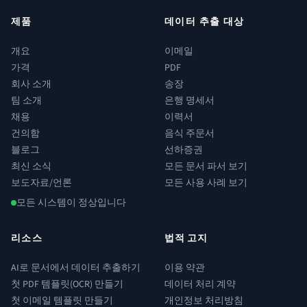
제품
데이터 추출 대상
개요
이메일
가격
PDF
회사 소개
송장
팀 소개
은행 명세서
채용
이력서
건의함
음식 주문서
블로그
선하증권
최신 소식
모든 문서 파서 보기
보도자료/언론
모든 사용 사례 보기
모든 시스템이 정상입니다
리소스
법적 고지
AI로 문서에서 데이터 추출하기
이용 약관
첫 PDF 템플릿(OCR) 만들기
데이터 처리 계약
첫 이메일 템플릿 만들기
개인정보 처리방침