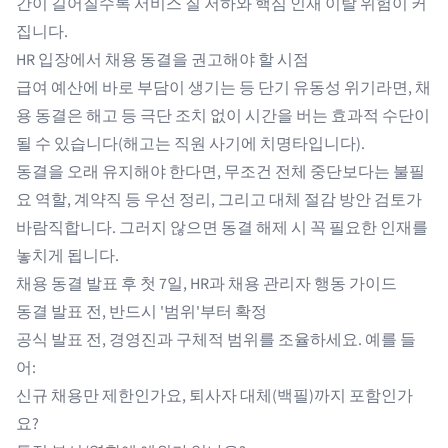
간이 길어질수록 서비스 질 저하와 핵심 인재 이탈 위험이 커
집니다.
HR 입장에서 채용 동결을 권고해야 할 시점
급여 예산에 바로 부담이 생기는 등 단기 유동성 위기라면, 채
용 동결은 해고 등 극단 조치 없이 시간을 버는 효과적 수단이
될 수 있습니다(해고는 직원 사기에 치명타입니다).
동결을 오래 유지해야 한다면, 무조건 전체 중단보다는 불필
요 역할, 계약직 등 우선 정리, 그리고 대체 절감 방안 검토가
바람직합니다. 그러지 않으면 동결 해제 시 꼭 필요한 인재를
놓치게 됩니다.
채용 동결 발표 후 첫 7일, HR과 채용 관리자 행동 가이드
동결 발표 전, 반드시 '범위'부터 확정
공식 발표 전, 경영진과 구체적 범위를 조율하세요. 예를 들
어:
신규 채용만 제한인가요, 퇴사자 대체(백필)까지 포함인가
요?