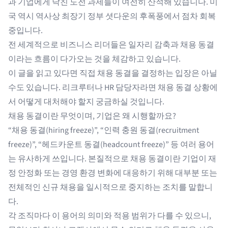
과 기업에게 닥친 도전 과제들이 여전히 산적해 있습니다. 미
국 역시 역사상 최장기 정부 셧다운의 후폭풍에서 점차 회복
중입니다.
전 세계적으로 비즈니스 리더들은 일자리 감축과 채용 동결
이라는 흐름이 다가오는 것을 체감하고 있습니다.
이 글을 읽고 있다면 직접 채용 동결을 결정하는 입장은 아닐
수도 있습니다. 리크루터나 HR 담당자라면 채용 동결 상황에
서 어떻게 대처해야 할지 궁금하실 것입니다.
채용 동결이란 무엇이며, 기업은 왜 시행할까요?
“채용 동결(hiring freeze)”, “인력 충원 동결(recruitment
freeze)”, “헤드카운트 동결(headcount freeze)” 등 여러 용어
는 유사하게 쓰입니다. 본질적으로
채용 동결
이란 기업이 재
정 안정화 또는 경영 환경 변화에 대응하기 위해 대부분 또는
전체적인 신규 채용을 일시적으로 중지하는 조치를 말합니
다.
각 조직마다 이 용어의 의미와 적용 범위가 다를 수 있으니,