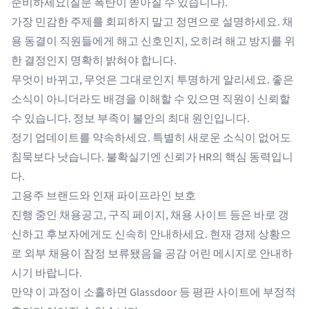
준비하세요(질문 폭탄이 쏟아질 수 있습니다).
가장 민감한 주제를 회피하지 말고 정면으로 설명하세요. 채
용 동결이 직원들에게 해고 신호인지, 오히려 해고 방지를 위
한 결정인지 명확히 밝혀야 합니다.
무엇이 바뀌고, 무엇은 그대로인지 투명하게 알리세요. 좋은
소식이 아니더라도 배경을 이해할 수 있으면 직원이 신뢰할
수 있습니다. 정보 부족이 불안의 최대 원인입니다.
정기 업데이트를 약속하세요. 특별히 새로운 소식이 없어도
침묵보다 낫습니다. 불확실기엔 신뢰가 HR의 핵심 동력입니
다.
고용주 브랜드와 인재 파이프라인 보호
진행 중인 채용공고, 구직 페이지, 채용 사이트 등은 바로 갱
신하고 후보자에게도 신속히 안내하세요. 현재 경제 상황으
로 외부 채용이 잠정 보류됐음을 공감 어린 메시지로 안내하
시기 바랍니다.
만약 이 과정이 소홀하면 Glassdoor 등 평판 사이트에 부정적