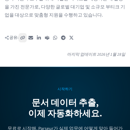
을 가진 전문가로, 다양한 글로벌 대기업 및 소규모 부티크 기
업을 대상으로 맞춤형 지원을 수행하고 있습니다.
공유:
링크 복사
이메일
LinkedIn
Teams
WhatsApp
Telegram
X / Twitter
마지막 업데이트
2026년 1월 28일
시작하기
문서 데이터 추출,
이제 자동화하세요.
무료로 시작해, Parseur가 실제 업무에 어떻게 맞아 들어가