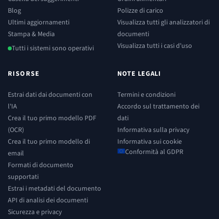
Blog
Polizze di carico
Ultimi aggiornamenti
Visualizza tutti gli analizzatori di
Stampa & Media
documenti
Visualizza tutti i casi d'uso
Tutti i sistemi sono operativi
RISORSE
NOTE LEGALI
Estrai dati dai documenti con
Termini e condizioni
l'IA
Accordo sul trattamento dei
Crea il tuo primo modello PDF
dati
(OCR)
Informativa sulla privacy
Crea il tuo primo modello di
Informativa sui cookie
Conformità al GDPR
email
Formati di documento
supportati
Estrai i metadati del documento
API di analisi dei documenti
Sicurezza e privacy