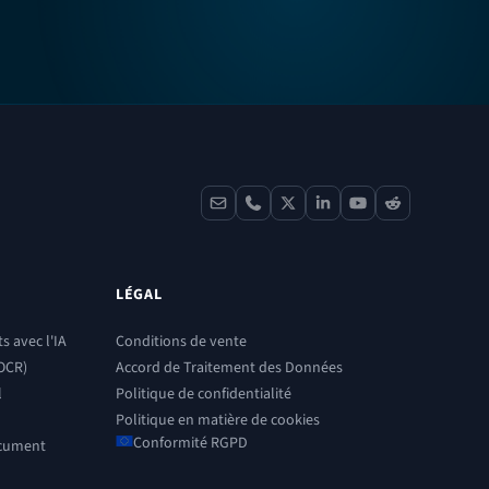
contact
phone
x
linkedin
youtube
reddit
LÉGAL
 avec l'IA
Conditions de vente
OCR)
Accord de Traitement des Données
l
Politique de confidentialité
Politique en matière de cookies
Conformité RGPD
ocument