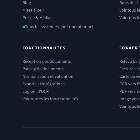
Blog
Bons de c
Mises à jour
Voir tous 
Presse & Médias
Voir tous l
Tous les systèmes sont opérationnels
FONCTIONNALITÉS
CONVERT
Réception des documents
Relevé banc
Parsing de documents
Facture ver
Normalisation et validation
Carte de vi
Exports et intégrations
OCR vers E
Logiciel d'OCR
PDF vers E
Voir toutes les fonctionnalités
Image vers
Voir tous l