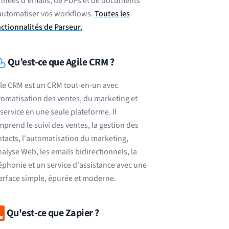
nnées d'emails, de PDFs et de documents
automatiser vos workflows.
Toutes les
ctionnalités de Parseur.
Qu’est-ce que Agile CRM ?
le CRM est un CRM tout-en-un avec
omatisation des ventes, du marketing et
service en une seule plateforme. Il
prend le suivi des ventes, la gestion des
tacts, l'automatisation du marketing,
nalyse Web, les emails bidirectionnels, la
éphonie et un service d'assistance avec une
erface simple, épurée et moderne.
Qu'est-ce que Zapier ?