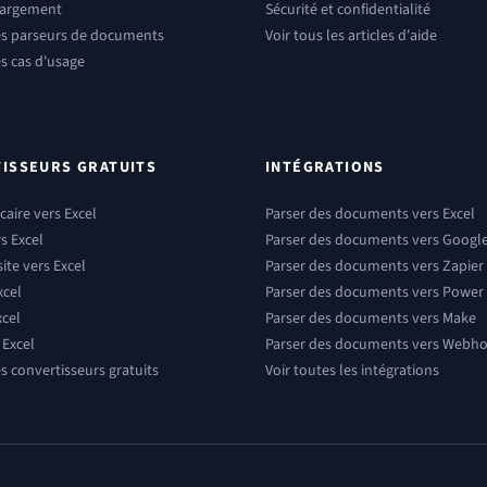
hargement
Sécurité et confidentialité
les parseurs de documents
Voir tous les articles d'aide
es cas d'usage
ISSEURS GRATUITS
INTÉGRATIONS
aire vers Excel
Parser des documents vers Excel
s Excel
Parser des documents vers Googl
site vers Excel
Parser des documents vers Zapier
xcel
Parser des documents vers Powe
xcel
Parser des documents vers Make
 Excel
Parser des documents vers Webh
es convertisseurs gratuits
Voir toutes les intégrations