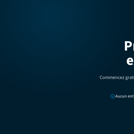
P
e
Commencez gratui
Aucun ent