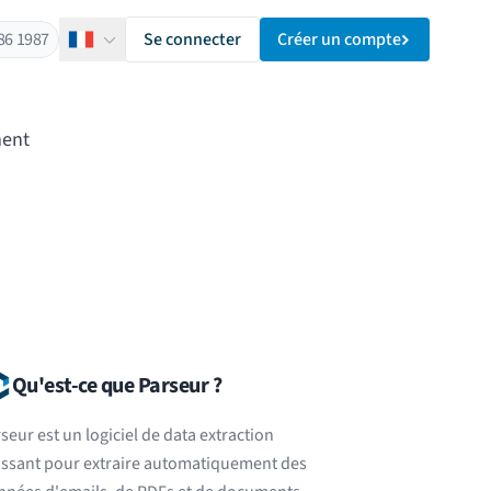
86 1987
Se connecter
Créer un compte
Français
ment
Qu'est-ce que Parseur ?
seur est un logiciel de data extraction
issant pour extraire automatiquement des