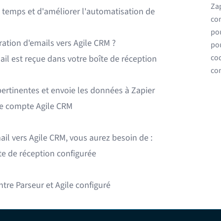
Zap
 temps et d'améliorer l'automatisation de
con
pou
ation d'emails vers Agile CRM ?
pou
co
ail est reçue dans votre boîte de réception
con
pertinentes et envoie les données à Zapier
re compte Agile CRM
mail vers Agile CRM, vous aurez besoin de :
e de réception configurée
tre Parseur et Agile configuré