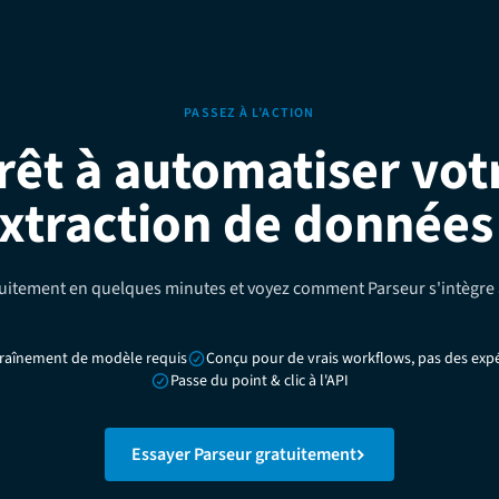
PASSEZ À L’ACTION
rêt à automatiser vot
xtraction de données
tement en quelques minutes et voyez comment Parseur s'intègre 
raînement de modèle requis
Conçu pour de vrais workflows, pas des exp
Passe du point & clic à l'API
Essayer Parseur gratuitement