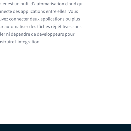
ier est un outil d'automatisation cloud qui
necte des applications entre elles. Vous
vez connecter deux applications ou plus
r automatiser des tâches répétitives sans
der ni dépendre de développeurs pour
struire l'intégration.