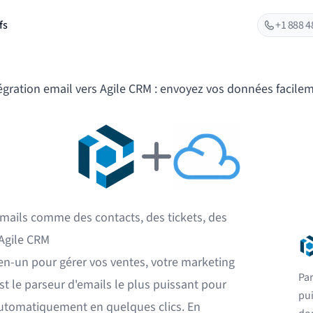
fs
+1 888 4
égration email vers Agile CRM : envoyez vos données facile
emails comme des contacts, des tickets, des
Agile CRM
en-un pour gérer vos ventes, votre marketing
Par
est le parseur d'emails le plus puissant pour
pu
 automatiquement en quelques clics. En