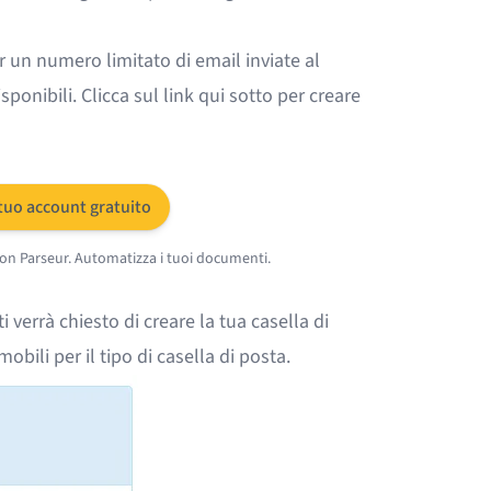
 un numero limitato di email inviate al
sponibili. Clicca sul link qui sotto per creare
 tuo account gratuito
con Parseur. Automatizza i tuoi documenti.
i verrà chiesto di
creare la tua casella di
obili per il tipo di casella di posta.