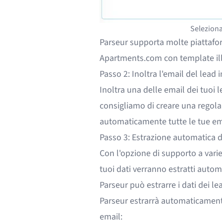
Seleziona
Parseur supporta
molte piattafo
Apartments.com con template illi
Passo 2: Inoltra l'email del lead 
Inoltra una delle email dei tuoi l
consigliamo di creare una
regola
automaticamente tutte le tue ema
Passo 3: Estrazione automatica de
Con l'opzione di supporto a varie
tuoi dati verranno estratti auto
Parseur può
estrarre i dati dei l
Parseur estrarrà automaticament
email: