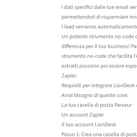
I dati specifici dalle tue email 
permettendoti di risparmiare inn
I lead verranno automaticamente
Un potente strumento no-code
differenza per il tuo business! P
strumento no-code che facilita l'
estratti possono poi essere espo
Zapier
.
Requisiti per integrare LionDesk
Avrai bisogno di queste cose:
La tua casella di posta Parseur
Un account Zapier
Il tuo account LionDesk
Passo 1: Crea una casella di posta