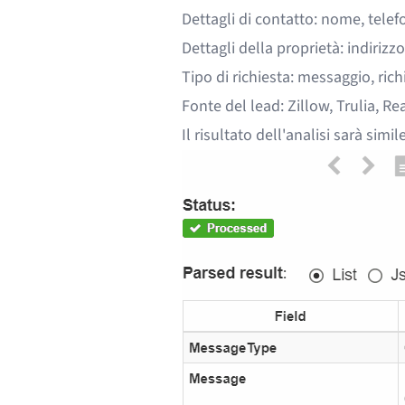
Dettagli di contatto: nome, telef
Dettagli della proprietà: indirizz
Tipo di richiesta: messaggio, richi
Fonte del lead: Zillow, Trulia, R
Il risultato dell'analisi sarà simi