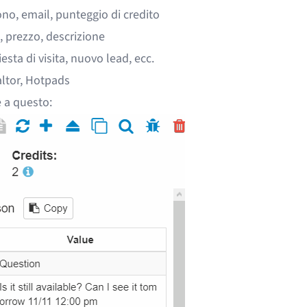
ono, email, punteggio di credito
o, prezzo, descrizione
esta di visita, nuovo lead, ecc.
ealtor, Hotpads
le a questo: