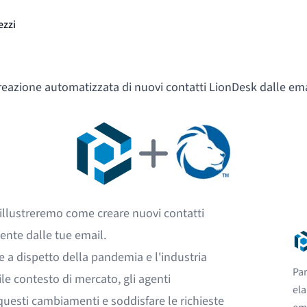
ezzi
reazione automatizzata di nuovi contatti LionDesk dalle ema
 illustreremo come creare nuovi contatti
ente dalle tue email.
te a dispetto della pandemia
e l'industria
Par
le contesto di mercato, gli agenti
ela
uesti cambiamenti e soddisfare le richieste