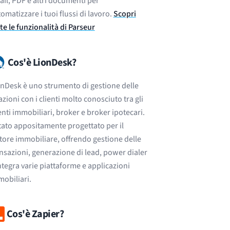
il, PDF e altri documenti per
omatizzare i tuoi flussi di lavoro.
Scopri
te le funzionalità di Parseur
Cos'è LionDesk?
nDesk è uno strumento di gestione delle
azioni con i clienti molto conosciuto tra gli
nti immobiliari, broker e broker ipotecari.
tato appositamente progettato per il
tore immobiliare, offrendo gestione delle
nsazioni, generazione di lead, power dialer
ntegra varie piattaforme e applicazioni
obiliari.
Cos'è Zapier?