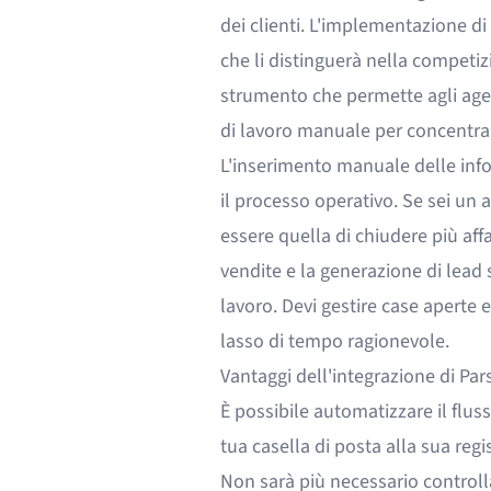
dei clienti. L'implementazione di
che li distinguerà nella competi
strumento che permette agli age
di lavoro manuale per concentrar
L'inserimento manuale delle info
il processo operativo. Se sei un 
essere quella di chiudere più affa
vendite e la generazione di lea
lavoro. Devi gestire case aperte e
lasso di tempo ragionevole.
Vantaggi dell'integrazione di Pa
È possibile automatizzare il fluss
tua casella di posta alla sua reg
Non sarà più necessario control