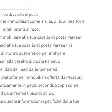
 tipo di casella di posta
rme immobiliari
come
Trulia
,
Zillow
,
Realtor
e
mitati pronti all'uso.
immobiliare alla tua casella di posta Parseur
ead alla tua casella di posta Parseur. Ti
 di inoltro automatico
per inoltrare
il alla casella di posta Parseur.
i dati dei lead dalle tue email
 piattaforme immobiliari offerta da Parseur, i
maticamente in pochi secondi. Scopri come
ead da un'email tipica di Zillow
e queste informazioni specifiche dalle tue