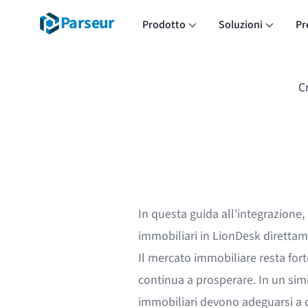
Parseur
Prodotto
Soluzioni
Pr
C
In questa guida all'integrazione,
immobiliari in LionDesk direttam
Il mercato immobiliare resta for
continua a prosperare. In un simi
immobiliari devono adeguarsi a q