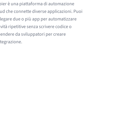
ier è una piattaforma di automazione
ud che connette diverse applicazioni. Puoi
legare due o più app per automatizzare
ività ripetitive senza scrivere codice o
endere da sviluppatori per creare
ntegrazione.