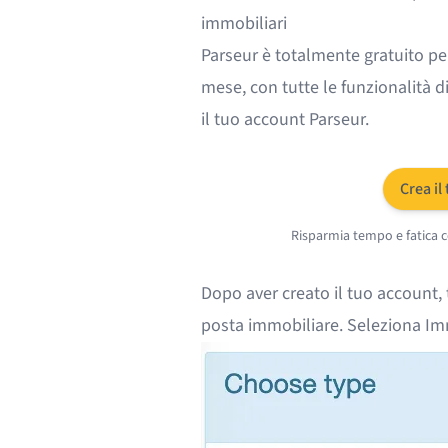
immobiliari
Parseur è totalmente gratuito per
mese, con tutte le funzionalità di
il tuo account Parseur.
Crea il
Risparmia tempo e fatica 
Dopo aver creato il tuo account, t
posta immobiliare
. Seleziona Imm