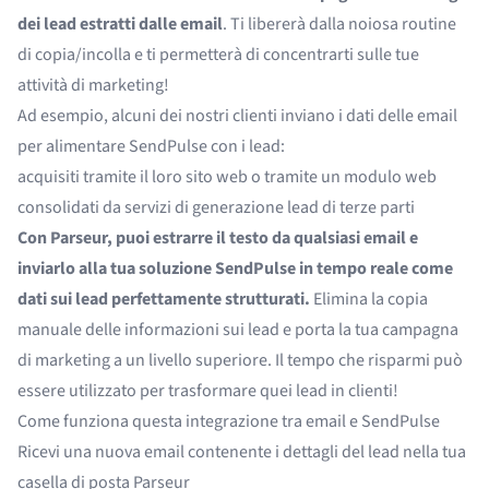
dei lead estratti dalle email
. Ti libererà dalla noiosa routine
di copia/incolla e ti permetterà di concentrarti sulle tue
attività di marketing!
Ad esempio, alcuni dei nostri clienti inviano i dati delle email
per alimentare SendPulse con i lead:
acquisiti tramite il loro sito web o tramite un modulo web
consolidati da servizi di generazione lead di terze parti
Con Parseur, puoi estrarre il testo da qualsiasi email e
inviarlo alla tua soluzione SendPulse in tempo reale come
dati sui lead perfettamente strutturati.
Elimina la copia
manuale delle informazioni sui lead e porta la tua campagna
di marketing a un livello superiore. Il tempo che risparmi può
essere utilizzato per trasformare quei lead in clienti!
Come funziona questa integrazione tra email e SendPulse
Ricevi una nuova email contenente i dettagli del lead nella tua
casella di posta Parseur