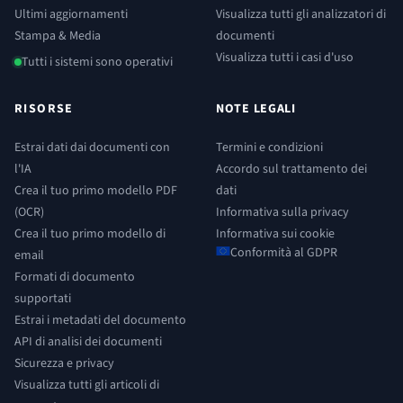
Ultimi aggiornamenti
Visualizza tutti gli analizzatori di
Stampa & Media
documenti
Visualizza tutti i casi d'uso
Tutti i sistemi sono operativi
RISORSE
NOTE LEGALI
Estrai dati dai documenti con
Termini e condizioni
l'IA
Accordo sul trattamento dei
Crea il tuo primo modello PDF
dati
(OCR)
Informativa sulla privacy
Crea il tuo primo modello di
Informativa sui cookie
Conformità al GDPR
email
Formati di documento
supportati
Estrai i metadati del documento
API di analisi dei documenti
Sicurezza e privacy
Visualizza tutti gli articoli di