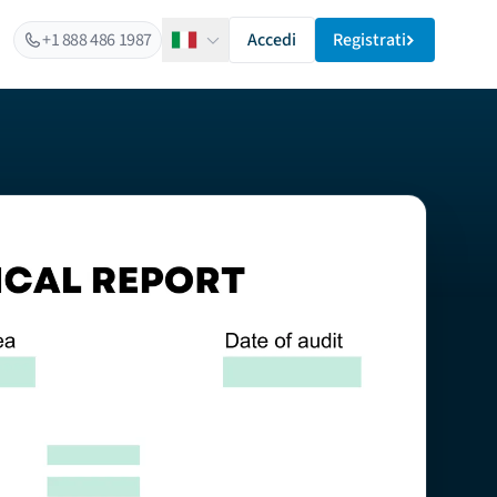
+1 888 486 1987
Accedi
Registrati
Italiano