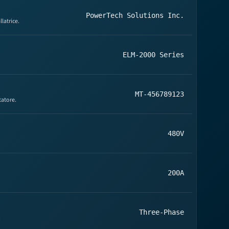
PowerTech Solutions Inc.
llatrice.
ELM-2000 Series
MT-456789123
tatore.
480V
200A
Three-Phase
.