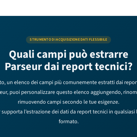
STRUMENTO DI ACQUISIZIONE DATI FLESSIBILE
Quali campi può estrarre
Parseur dai report tecnici?
to, un elenco dei campi più comunemente estratti dai report
eur, puoi personalizzare questo elenco aggiungendo, rino
rimuovendo campi secondo le tue esigenze.
 supporta l'estrazione dei dati da report tecnici in qualsiasi 
formato.