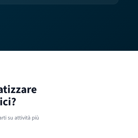
atizzare
ici?
ti su attività più