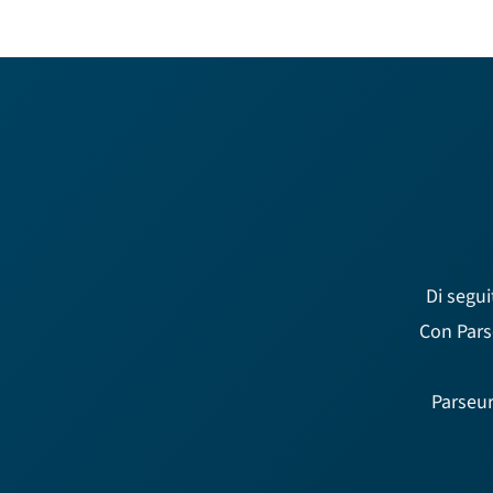
Di segui
Con Pars
Parseur