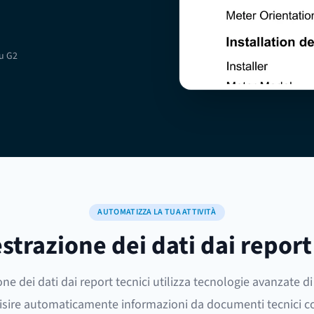
su G2
AUTOMATIZZA LA TUA ATTIVITÀ
estrazione dei dati dai report
one dei dati dai report tecnici utilizza tecnologie avanzate d
isire automaticamente informazioni da documenti tecnici c