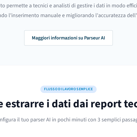
o permette a tecnici e analisti di gestire i dati in modo effic
ndo l'inserimento manuale e migliorando l'accuratezza dell'a
Maggiori informazioni su Parseur AI
FLUSSO DI LAVORO SEMPLICE
estrarre i dati dai report te
nfigura il tuo parser AI in pochi minuti con 3 semplici passag