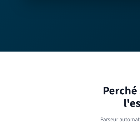
Perché 
l'e
Parseur automatiz