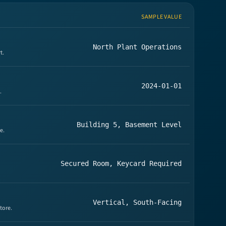
SAMPLE VALUE
North Plant Operations
t.
2024-01-01
.
Building 5, Basement Level
e.
Secured Room, Keycard Required
Vertical, South-Facing
tore.