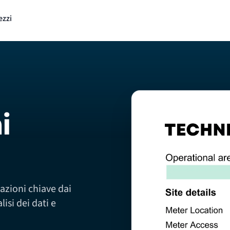
ezzi
i
azioni chiave dai
lisi dei dati e