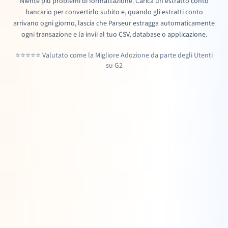
Niente più problemi di formattazione. Carica un estratto conto
bancario per convertirlo subito e, quando gli estratti conto
arrivano ogni giorno, lascia che Parseur estragga automaticamente
ogni transazione e la invii al tuo CSV, database o applicazione.
⭐⭐⭐⭐⭐ Valutato come la Migliore Adozione da parte degli Utenti
su G2