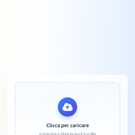
Clicca per caricare
o trascina e rilascia qui il tuo file