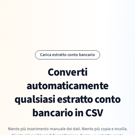
Carica estratto conto bancario
Converti
automaticamente
qualsiasi estratto conto
bancario in CSV
Niente più inserimento manuale dei dati. Niente più copia e incolla.