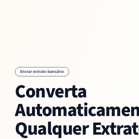
Enviar extrato bancário
Converta
Automaticamen
Qualquer Extra