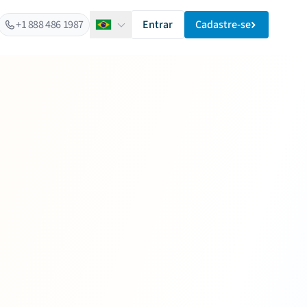
+1 888 486 1987
Entrar
Cadastre-se
Português