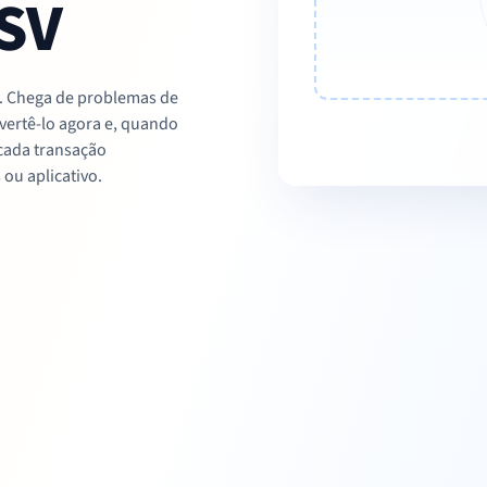
CSV
r. Chega de problemas de
vertê-lo agora e, quando
 cada transação
ou aplicativo.