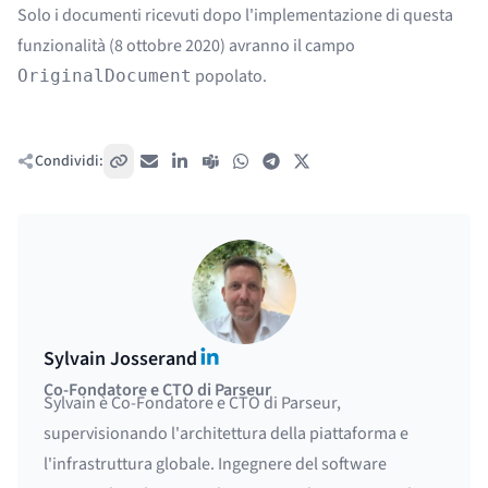
Solo i documenti ricevuti dopo l'implementazione di questa
funzionalità (8 ottobre 2020) avranno il campo
popolato.
OriginalDocument
Condividi:
Copia link
Email
LinkedIn
Teams
WhatsApp
Telegram
X / Twitter
LinkedIn
Sylvain Josserand
Co-Fondatore e CTO di Parseur
Sylvain è Co-Fondatore e CTO di Parseur,
supervisionando l'architettura della piattaforma e
l'infrastruttura globale. Ingegnere del software