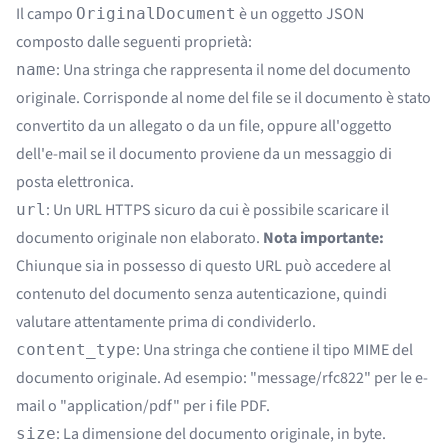
Il campo
è un oggetto JSON
OriginalDocument
composto dalle seguenti proprietà:
: Una stringa che rappresenta il nome del documento
name
originale. Corrisponde al nome del file se il documento è stato
convertito da un allegato o da un file, oppure all'oggetto
dell'e-mail se il documento proviene da un messaggio di
posta elettronica.
: Un URL HTTPS sicuro da cui è possibile scaricare il
url
documento originale non elaborato.
Nota importante:
Chiunque sia in possesso di questo URL può accedere al
contenuto del documento senza autenticazione, quindi
valutare attentamente prima di condividerlo.
: Una stringa che contiene il tipo MIME del
content_type
documento originale. Ad esempio: "message/rfc822" per le e-
mail o "application/pdf" per i file PDF.
: La dimensione del documento originale, in byte.
size