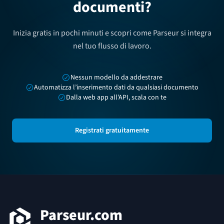
documenti?
Inizia gratis in pochi minuti e scopri come Parseur si integra
nel tuo flusso di lavoro.
Nessun modello da addestrare
Automatizza l’inserimento dati da qualsiasi documento
Dalla web app all'API, scala con te
Registrati gratuitamente
Footer
Parseur.com