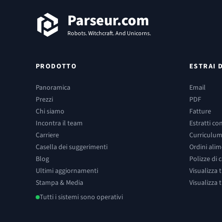
Parseur.com
Robots. Witchcraft. And Unicorns.
PRODOTTO
ESTRAI 
Panoramica
Email
Prezzi
PDF
Chi siamo
Fatture
Incontra il team
Estratti co
Carriere
Curriculu
Casella dei suggerimenti
Ordini alim
Blog
Polizze di 
Ultimi aggiornamenti
Visualizza 
Stampa & Media
Visualizza t
Tutti i sistemi sono operativi