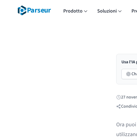
Parseur
Prodotto
Soluzioni
Pr
Usa l'IA
Ch
27 nove
Pubblicato
Condivid
Ora puoi 
utilizzan