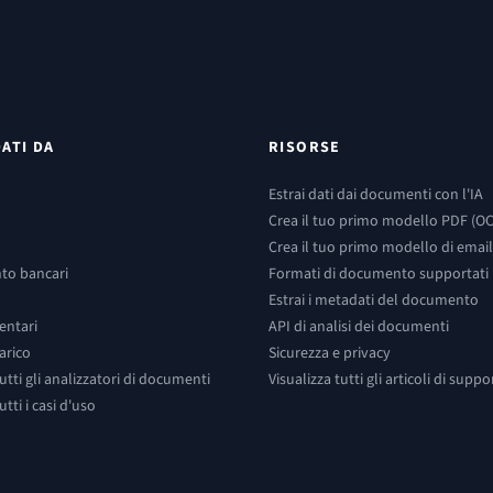
DATI DA
RISORSE
Estrai dati dai documenti con l'IA
Crea il tuo primo modello PDF (O
Crea il tuo primo modello di email
nto bancari
Formati di documento supportati
m
Estrai i metadati del documento
entari
API di analisi dei documenti
carico
Sicurezza e privacy
tutti gli analizzatori di documenti
Visualizza tutti gli articoli di suppo
utti i casi d'uso