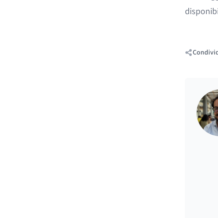
disponibi
Condivid