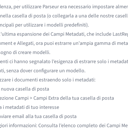
denza, per utilizzare Parseur era necessario impostare alme
ella casella di posta (o collegarla a una delle nostre casell
ncipali per utilizzare i modelli predefiniti).
ll'ultima espansione dei
Campi Metadati
, che include LastRe
ment e Allegati, ora puoi estrarre un'ampia gamma di meta
sogno di creare modelli.
ienti ci hanno segnalato l'esigenza di estrarre solo i metadat
i, senza dover configurare un modello.
zzare i documenti estraendo solo i metadati:
 nuova casella di posta
sezione Campi > Campi Extra della tua casella di posta
 i metadati di tuo interesse
inviare email alla tua casella di posta
iori informazioni:
Consulta l'elenco completo dei Campi Me