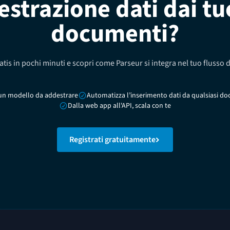
’estrazione dati dai tu
documenti?
ratis in pochi minuti e scopri come Parseur si integra nel tuo flusso d
un modello da addestrare
Automatizza l’inserimento dati da qualsiasi 
Dalla web app all'API, scala con te
Registrati gratuitamente