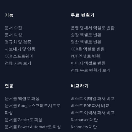
기능
무료 변환기
문서 수집
은행 명세서 엑셀로 변환
문서 파싱
송장 엑셀로 변환
정규화 및 검증
명함 엑셀로 변환
내보내기 및 연동
OCR을 엑셀로 변환
OCR 소프트웨어
PDF 엑셀로 변환
전체 기능 보기
이미지 엑셀로 변환
전체 무료 변환기 보기
연동
비교하기
문서를 엑셀로 파싱
베스트 이메일 파서 비교
문서를 Google 스프레드시트로
베스트 PDF 파서 비교
파싱
베스트 이력서 파서 비교
문서를 Zapier로 파싱
Docparser 대안
문서를 Power Automate로 파싱
Nanonets 대안