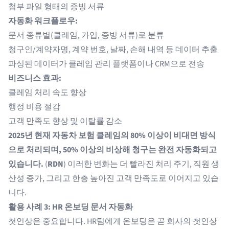
첨부 파일 형태의 증빙 서류
자동화 워크플로우:
문서 종류별(클레임, 가입, 증빙 서류)로 분류
청구인/계약자명, 계약 번호, 날짜, 손해 내역 등 데이터 추출
파싱된 데이터가 클레임 관리 플랫폼이나 CRM으로 전송
비즈니스 효과:
클레임 처리 속도 향상
행정 비용 절감
고객 만족도 향상 및 이탈률 감소
2025년 현재 자동차 보험 클레임의 80% 이상이 비대면 방식
으로 처리되며, 50% 이상의 비상해 청구는 완전 자동화되고
있습니다.
(
RDN
) 이러한 변화는 더 빨라진 처리 주기, 직원 생
산성 증가, 그리고 한층 높아진 고객 만족도로 이어지고 있습
니다.
활용 사례 3: HR 온보딩 문서 자동화
첫인상은 중요합니다. HR팀에게 온보딩은 곧 회사의 첫인상