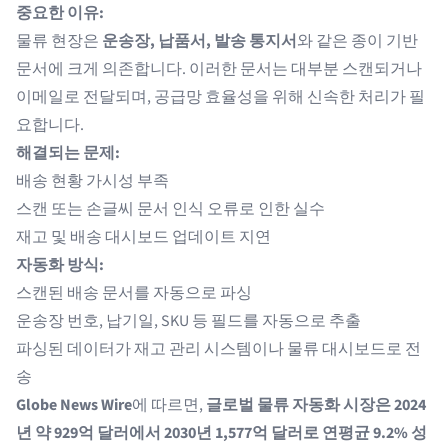
중요한 이유:
물류 현장은
운송장, 납품서, 발송 통지서
와 같은 종이 기반
문서에 크게 의존합니다. 이러한 문서는 대부분 스캔되거나
이메일로 전달되며, 공급망 효율성을 위해 신속한 처리가 필
요합니다.
해결되는 문제:
배송 현황 가시성 부족
스캔 또는 손글씨 문서 인식 오류로 인한 실수
재고 및 배송 대시보드 업데이트 지연
자동화 방식:
스캔된 배송 문서를 자동으로 파싱
운송장 번호, 납기일, SKU 등 필드를 자동으로 추출
파싱된 데이터가 재고 관리 시스템이나 물류 대시보드로 전
송
Globe News Wire
에 따르면,
글로벌 물류 자동화 시장은 2024
년 약 929억 달러에서 2030년 1,577억 달러로 연평균 9.2% 성