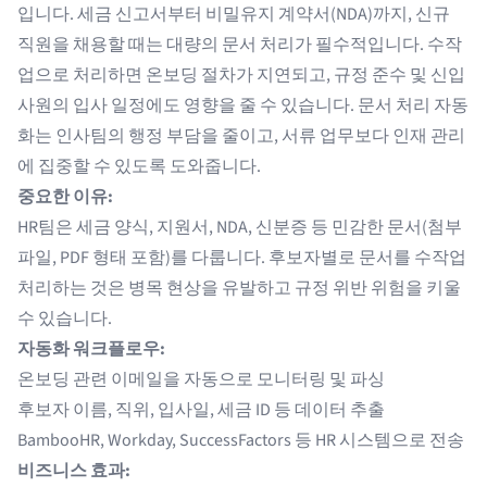
입니다. 세금 신고서부터 비밀유지 계약서(NDA)까지, 신규
직원을 채용할 때는 대량의 문서 처리가 필수적입니다. 수작
업으로 처리하면 온보딩 절차가 지연되고, 규정 준수 및 신입
사원의 입사 일정에도 영향을 줄 수 있습니다. 문서 처리 자동
화는 인사팀의 행정 부담을 줄이고, 서류 업무보다 인재 관리
에 집중할 수 있도록 도와줍니다.
중요한 이유:
HR팀은 세금 양식, 지원서, NDA, 신분증 등 민감한 문서(첨부
파일, PDF 형태 포함)를 다룹니다. 후보자별로 문서를 수작업
처리하는 것은 병목 현상을 유발하고 규정 위반 위험을 키울
수 있습니다.
자동화 워크플로우:
온보딩 관련 이메일을 자동으로 모니터링 및 파싱
후보자 이름, 직위, 입사일, 세금 ID 등 데이터 추출
BambooHR, Workday, SuccessFactors 등 HR 시스템으로 전송
비즈니스 효과: