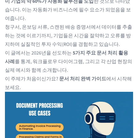
미 기업의 약 60%가 자동화 솔루션을 도입
한 것으로 나타났
습니다. 이는 자동화가 비즈니스에 필수 요소가 되었음을 보
여줍니다.
청구서, 온보딩 서류, 스캔된 배송 증명서에서 데이터를 추출
하는 것에 이르기까지, 기업들은 시간을 절약하고 오류를 방
지하며 실질적인 투자 수익(ROI)을 경험하고 있습니다.
이 글에서는 2026년을 선도하는
5가지 주요 문서 처리 활용
사례
를 통계, 워크플로우 다이어그램, 그리고 각 산업 현장의
실제 예시와 함께 소개합니다.
이 주제가 처음이신가요?
문서 처리 완벽 가이드
에서 시작해
보세요.