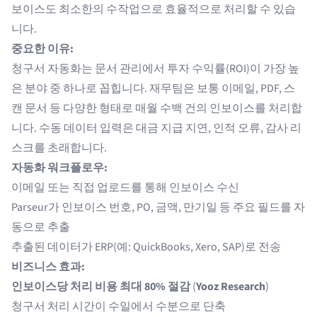
보이스도 최소한의 수작업으로 효율적으로 처리할 수 있습
니다.
중요한 이유:
청구서 자동화
는 문서 관리에서 투자 수익률(ROI)이 가장 높
은 분야 중 하나로 꼽힙니다. 재무팀은 보통 이메일, PDF, 스
캔 문서 등 다양한 형태로 매월 수백 건의 인보이스를 처리합
니다. 수동 데이터 입력은 대금 지급 지연, 인적 오류, 감사 리
스크를 초래합니다.
자동화 워크플로우:
이메일 또는 직접 업로드를 통해 인보이스 수신
Parseur가 인보이스 번호, PO, 금액, 만기일 등 주요 필드를 자
동으로 추출
추출된 데이터가 ERP(예: QuickBooks, Xero, SAP)로 전송
비즈니스 효과:
인보이스당 처리 비용 최대 80% 절감
(
Yooz Research
)
청구서 처리 시간이 수일에서 수분으로 단축