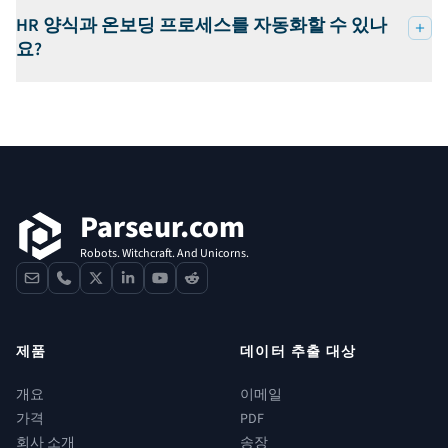
HR 양식과 온보딩 프로세스를 자동화할 수 있나
요?
푸터
Parseur.com
Robots. Witchcraft. And Unicorns.
contact
phone
x
linkedin
youtube
reddit
제품
데이터 추출 대상
개요
이메일
가격
PDF
회사 소개
송장