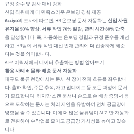
규정 준수 및 감사 대비 강화
신입 직원에게 더 만족스러운 온보딩 경험 제공
Acciyo
의 조사에 따르면, HR 온보딩 문서 자동화는
신입 사원
유지율 50% 향상
,
서류 작업 70% 절감, 관리 시간 80% 단축
을 달성합니다. 즉, 자동화는 온보딩 경험과 규정 준수를 개선
하고, HR팀이 서류 작업 대신 인재 관리에 더 집중하게 해준
다는 것을 의미합니다.
AI로 이력서에서 데이터 추출하는 방법 알아보기
활용 사례 4: 물류·배송 문서 자동화
대규모 물류 현장에서는 문서 한 장이 전체 흐름을 좌우합니
다. 출하 확인, 주문 추적, 재고 업데이트 등 모든 과정에 문서
가 필요합니다. 하지만 스캔 문서나 손으로 쓴 배송 증명서 등
으로 도착하는 문서는 처리 지연을 유발하여 전체 공급망에
영향을 줄 수 있습니다. 이에 더 많은 물류팀이
AI 기반 자동화
로 전환하여 수작업을 줄이고 공급망 가시성을 높이고 있습
니다.