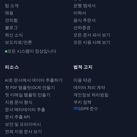
팀 소개
은행 명세서
채용
이력서
건의함
음식 주문서
블로그
선하증권
최신 소식
모든 문서 파서 보기
보도자료/언론
모든 사용 사례 보기
모든 시스템이 정상입니다
리소스
법적 고지
AI로 문서에서 데이터 추출하기
이용 약관
첫 PDF 템플릿(OCR) 만들기
데이터 처리 계약
첫 이메일 템플릿 만들기
개인정보 처리방침
지원 문서 형식
쿠키 정책
GDPR 준수
문서 메타데이터 추출
문서 추출 API
보안 및 프라이버시
전체 지원 문서 보기