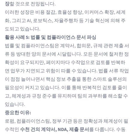
장
할 것으로 전망됩니다.
이러한 성장은 비용 절감, 효율성 향상, 이커머스 확장, 세계
화, 그리고 AI, 로보틱스, 자율주행차 등 기술 혁신에 의해 주
도되고 있습니다.
활용 사례 5: 법률 및 컴플라이언스 문서 파싱
법률 및 컴플라이언스팀은 계약서, 합의문, 규제 관련 제출 서
류 등 방대한 양의 문서에 시달립니다. 모든 문서에 철저한 정
확성이 요구되지만, 페이지마다 수작업으로 검토를 반복하
면 업무가 지연되고 위험이 따를 수 있습니다. 법률 서류 작업
이 점점 늘어나면서
핵심 정보 추출
을 통한 스마트 솔루션의
필요성이 커지고 있습니다. 이를 통해 반복적인 검토를 줄이
고, 체계성과 규정 준수를 유지하며 팀의 과부하를 해소할 수
있습니다.
중요한 이유:
로펌, 컴플라이언스팀, 정부 기관 등은 정확성과 체계성이 필
수적인
수천 건의 계약서, NDA, 제출 문서
를 다룹니다. 수동