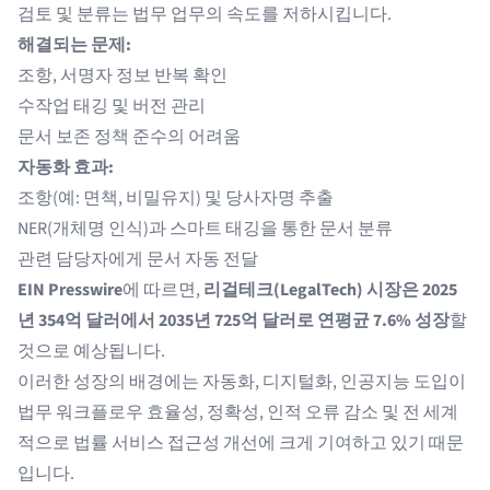
검토 및 분류는 법무 업무의 속도를 저하시킵니다.
해결되는 문제:
조항, 서명자 정보 반복 확인
수작업 태깅 및 버전 관리
문서 보존 정책 준수의 어려움
자동화 효과:
조항(예: 면책, 비밀유지) 및 당사자명 추출
NER(개체명 인식)과 스마트 태깅을 통한 문서 분류
관련 담당자에게 문서 자동 전달
EIN Presswire
에 따르면,
리걸테크(LegalTech) 시장은 2025
년 354억 달러에서 2035년 725억 달러로 연평균 7.6% 성장
할
것으로 예상됩니다.
이러한 성장의 배경에는 자동화, 디지털화, 인공지능 도입이
법무 워크플로우 효율성, 정확성, 인적 오류 감소 및 전 세계
적으로 법률 서비스 접근성 개선에 크게 기여하고 있기 때문
입니다.