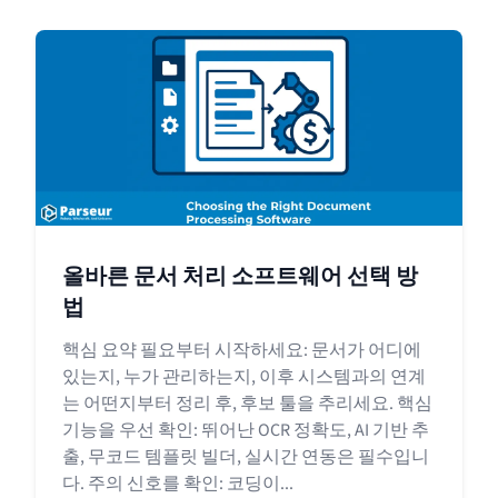
올바른 문서 처리 소프트웨어 선택 방
법
핵심 요약 필요부터 시작하세요: 문서가 어디에
있는지, 누가 관리하는지, 이후 시스템과의 연계
는 어떤지부터 정리 후, 후보 툴을 추리세요. 핵심
기능을 우선 확인: 뛰어난 OCR 정확도, AI 기반 추
출, 무코드 템플릿 빌더, 실시간 연동은 필수입니
다. 주의 신호를 확인: 코딩이...