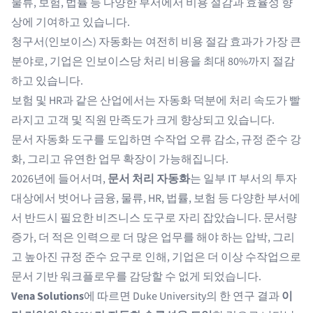
물류, 보험, 법률 등 다양한 부서에서 비용 절감과 효율성 향
상에 기여하고 있습니다.
청구서(인보이스) 자동화는 여전히 비용 절감 효과가 가장 큰
분야로, 기업은 인보이스당 처리 비용을 최대 80%까지 절감
하고 있습니다.
보험 및 HR과 같은 산업에서는 자동화 덕분에 처리 속도가 빨
라지고 고객 및 직원 만족도가 크게 향상되고 있습니다.
문서 자동화 도구를 도입하면 수작업 오류 감소, 규정 준수 강
화, 그리고 유연한 업무 확장이 가능해집니다.
2026년에 들어서며,
문서 처리 자동화
는 일부 IT 부서의 투자
대상에서 벗어나 금융, 물류, HR, 법률, 보험 등 다양한 부서에
서 반드시 필요한 비즈니스 도구로 자리 잡았습니다. 문서량
증가, 더 적은 인력으로 더 많은 업무를 해야 하는 압박, 그리
고 높아진 규정 준수 요구로 인해, 기업은 더 이상 수작업으로
문서 기반 워크플로우를 감당할 수 없게 되었습니다.
Vena Solutions
에 따르면 Duke University의 한 연구 결과
이