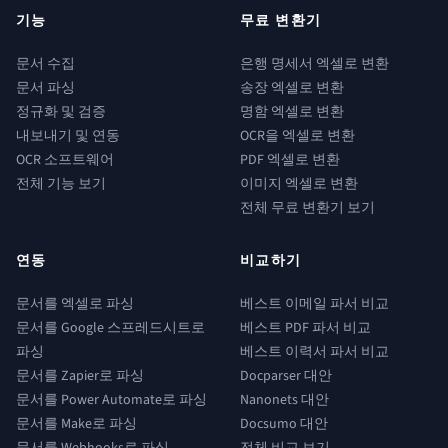
기능
무료 변환기
문서 수집
은행 명세서 엑셀로 변환
문서 파싱
송장 엑셀로 변환
정규화 및 검증
명함 엑셀로 변환
내보내기 및 연동
OCR을 엑셀로 변환
OCR 소프트웨어
PDF 엑셀로 변환
전체 기능 보기
이미지 엑셀로 변환
전체 무료 변환기 보기
연동
비교하기
문서를 엑셀로 파싱
베스트 이메일 파서 비교
문서를 Google 스프레드시트로
베스트 PDF 파서 비교
파싱
베스트 이력서 파서 비교
문서를 Zapier로 파싱
Docparser 대안
문서를 Power Automate로 파싱
Nanonets 대안
문서를 Make로 파싱
Docsumo 대안