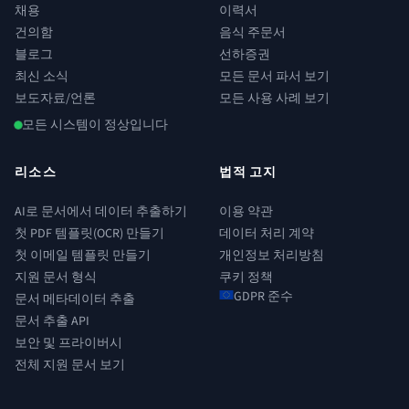
채용
이력서
건의함
음식 주문서
블로그
선하증권
최신 소식
모든 문서 파서 보기
보도자료/언론
모든 사용 사례 보기
모든 시스템이 정상입니다
리소스
법적 고지
AI로 문서에서 데이터 추출하기
이용 약관
첫 PDF 템플릿(OCR) 만들기
데이터 처리 계약
첫 이메일 템플릿 만들기
개인정보 처리방침
지원 문서 형식
쿠키 정책
GDPR 준수
문서 메타데이터 추출
문서 추출 API
보안 및 프라이버시
전체 지원 문서 보기