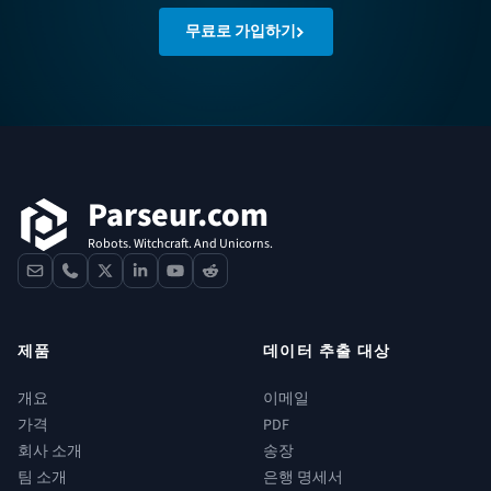
무료로 가입하기
푸터
Parseur.com
Robots. Witchcraft. And Unicorns.
contact
phone
x
linkedin
youtube
reddit
제품
데이터 추출 대상
개요
이메일
가격
PDF
회사 소개
송장
팀 소개
은행 명세서