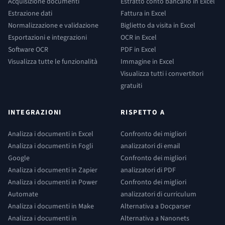
Acquisizione documenti
Estratto conto bancario in Excel
Estrazione dati
Fattura in Excel
Normalizzazione e validazione
Biglietto da visita in Excel
Esportazioni e integrazioni
OCR in Excel
Software OCR
PDF in Excel
Visualizza tutte le funzionalità
Immagine in Excel
Visualizza tutti i convertitori
gratuiti
INTEGRAZIONI
RISPETTO A
Analizza i documenti in Excel
Confronto dei migliori
Analizza i documenti in Fogli
analizzatori di email
Google
Confronto dei migliori
Analizza i documenti in Zapier
analizzatori di PDF
Analizza i documenti in Power
Confronto dei migliori
Automate
analizzatori di curriculum
Analizza i documenti in Make
Alternativa a Docparser
Analizza i documenti in
Alternativa a Nanonets