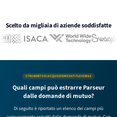
Scelto da migliaia di aziende soddisfatte
STRUMENTO DI ACQUISIZIONE DATI FLESSIBILE
Quali campi può estrarre Parseur
dalle domande di mutuo?
Di seguito è riportato un elenco dei campi più
comunemente estratti dalle domande di mutuo. Con