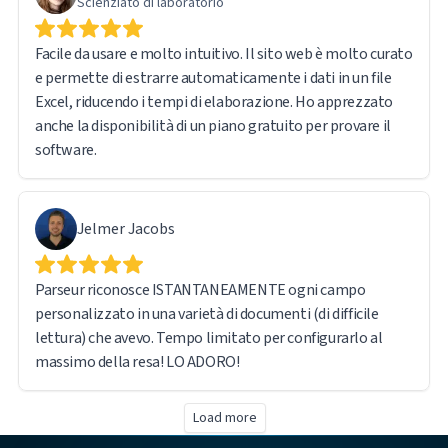
Scienziato di laboratorio
Facile da usare e molto intuitivo. Il sito web è molto curato
e permette di estrarre automaticamente i dati in un file
Excel, riducendo i tempi di elaborazione. Ho apprezzato
anche la disponibilità di un piano gratuito per provare il
software.
Jelmer Jacobs
Parseur riconosce ISTANTANEAMENTE ogni campo
personalizzato in una varietà di documenti (di difficile
lettura) che avevo. Tempo limitato per configurarlo al
massimo della resa! LO ADORO!
Load more