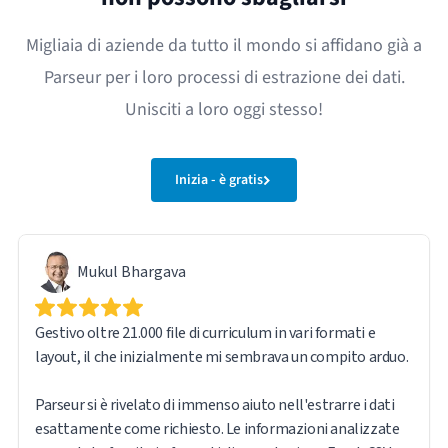
Migliaia di aziende da tutto il mondo si affidano già a
Parseur per i loro processi di estrazione dei dati.
Unisciti a loro oggi stesso!
Inizia - è gratis
Mukul Bhargava
Gestivo oltre 21.000 file di curriculum in vari formati e
layout, il che inizialmente mi sembrava un compito arduo.
Parseur si è rivelato di immenso aiuto nell'estrarre i dati
esattamente come richiesto. Le informazioni analizzate