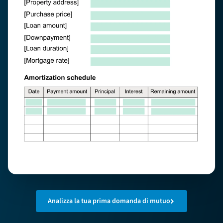
Analizza la tua prima domanda di mutuo