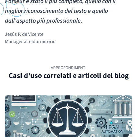
Parseur è stato il più completo, quello con il
miglior riconoscimento del testo e quello
dall'aspetto più professionale.
Jesús P. de Vicente
Manager at eldormitorio
APPROFONDIMENTI
Casi d'uso correlati e articoli del blog