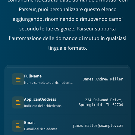
Parseur, puoi personalizzare questo elenco
aggiungendo, rinominando o rimuovendo campi
secondo le tue esigenze. Parseur supporta
l'automazione delle domande di mutuo in qualsiasi
lingua e formato.
FullName
James Andrew Miller
Text (multi-lines)
Nome completo del richiedente.
ApplicantAddress
234 Oakwood Drive,
Text (multi-lines)
Springfield, IL 62704
Indirizzo del richiedente.
Email
james.miller@example.com
Text (multi-lines)
E-mail del richiedente.