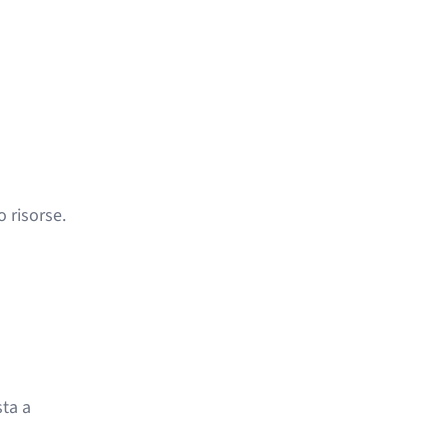
 risorse.
ta a