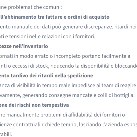
une problematiche comuni:
ll’abbinamento tra fatture e ordini di acquisto
ento manuale dei dati può generare discrepanze, ritardi nei
 e tensioni nelle relazioni con i fornitori.
tezze nell’inventario
iornati in modo errato o incompleto portano facilmente a
ti o eccessi di stock, riducendo la disponibilità e bloccando
nto tardivo dei ritardi nella spedizione
za di visibilità in tempo reale impedisce ai team di reagire
vamente, generando consegne mancate e colli di bottiglia.
one dei rischi non tempestiva
re manualmente problemi di affidabilità dei fornitori o
enze contrattuali richiede tempo, lasciando l’azienda espos
tabili.