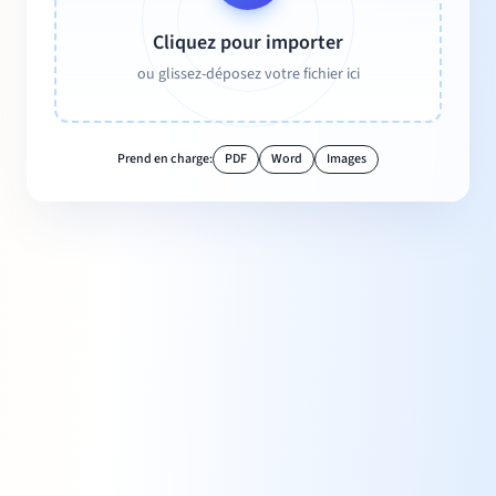
Cliquez pour importer
ou glissez-déposez votre fichier ici
Prend en charge:
PDF
Word
Images