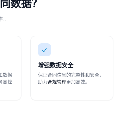
合同数据？
率。
增强数据安全
工数据
保证合同信息的完整性和安全，
务高峰
助力
合规管理
更加高效。