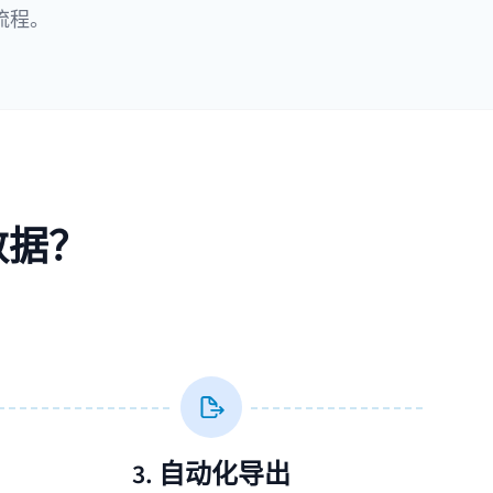
流程。
数据？
3. 自动化导出