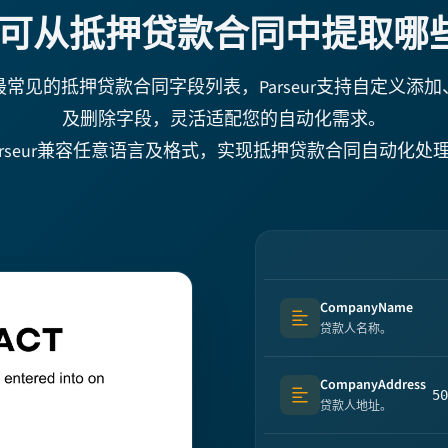
eur可从抵押贷款合同中提取
常见的抵押贷款合同字段列表，Parseur支持自定义添
及删除字段，灵活适配您的自动化需求。
arseur兼容任意语言及格式，实现抵押贷款合同自动化处
CompanyName
Text (multi-lines)
贷款人名称。
CompanyAddress
50
Text (multi-lines)
贷款人地址。