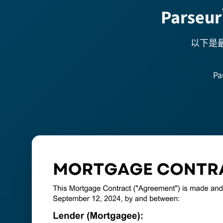
Pars
以下是最
P