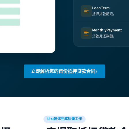
LoanTerm
Text (multi-lines)
抵押贷款期限。
MonthlyPayment
Text (multi-lines)
贷款月还款额。
立即解析您的首份抵押贷款合同
让AI替你完成枯燥工作