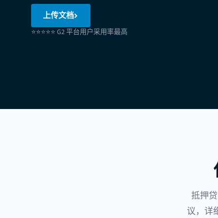
上传文档
⭐⭐⭐⭐⭐ G2 平台用户采用率最高
抵押贷
议，详