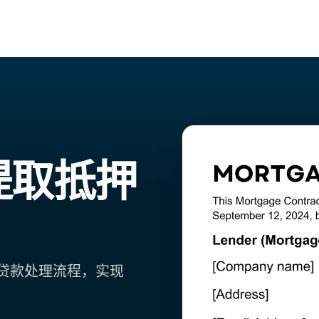
提取抵押
抵押贷款处理流程，实现