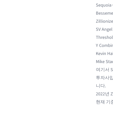
Sequoia 
Bessemer
Zillioniz
SV Angel
Thresho
Y Combi
Kevin Ha
Mike St
여기서 Ste
투자사입니
니다.
2022년 
현재 기준