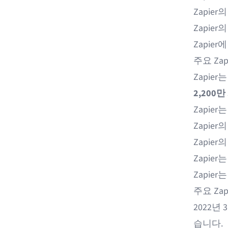
Zapie
Zapier
Zapie
주요 Zap
Zapier
2,200만
Zapier
Zapie
Zapie
Zapier
Zapier
주요 Zap
2022년 3
습니다.