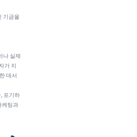
인 기금을
그러나 실제
개발자가 지
한 데서
, 포기하
 마케팅과