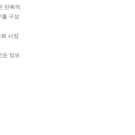
은 반복적
우를 구성
동화
시장
 모든 정보