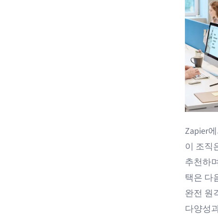
Zapie
이 조직
추천하며 
택은 다
완전 원
다양성과