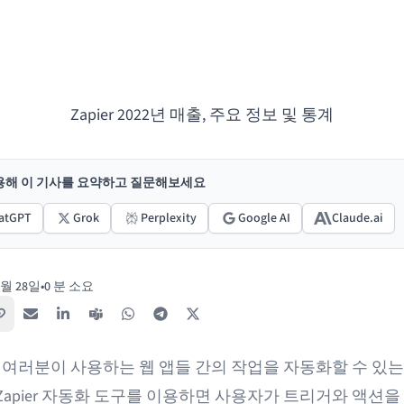
Zapier 2022년 매출, 주요 정보 및 통계
활용해 이 기사를 요약하고 질문해보세요
atGPT
Grok
Perplexity
Google AI
Claude.ai
8월 28일
•
0 분 소요
링크 복사
이메일
LinkedIn
Teams
WhatsApp
Telegram
X / Twitter
 여러분이 사용하는 웹 앱들 간의 작업을 자동화할 수 있
Zapier 자동화 도구를 이용하면 사용자가 트리거와 액션을