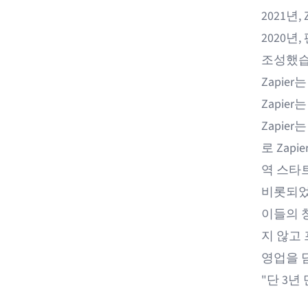
2021년,
2020
조성했습
Zapie
Zapie
Zapie
로 Zapie
역 스타
비롯되었
이들의 창
지 않고
영업을 
"단 3년