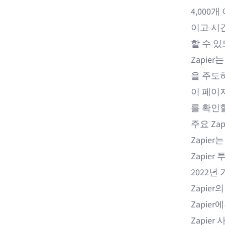
4,000
이고 시
할 수 있
Zapie
을 주도
이 페이지
를 확인할
주요 Zap
Zapie
Zapier
2022년 
Zapie
Zapie
Zapie