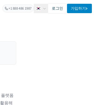
+1 888 486 1987
로그인
가입하기
한국어
는 플랫폼
 활용해