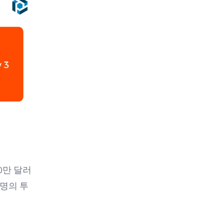
0만 달러
9명의 투