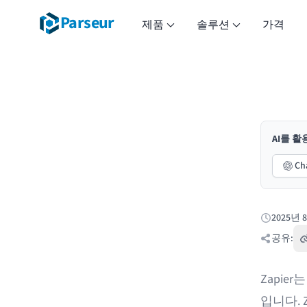
Parseur
제품
솔루션
가격
AI를 
Ch
2025년 
게시됨:
공유:
Zapier
는
입니다. 