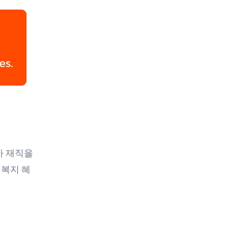
가 재직을
는 복지 혜