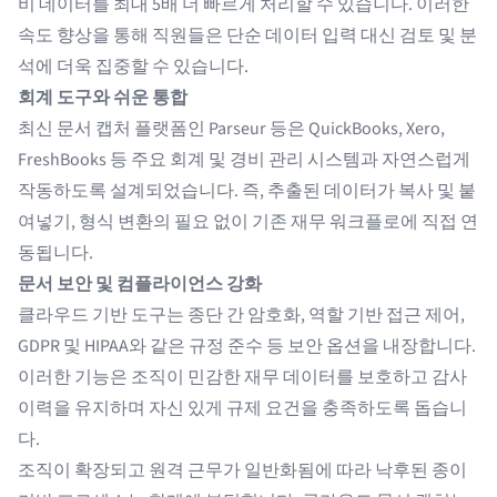
비 데이터를 최대 5배 더 빠르게 처리할 수 있습니다. 이러한
속도 향상을 통해 직원들은 단순 데이터 입력 대신 검토 및 분
석에 더욱 집중할 수 있습니다.
회계 도구와 쉬운 통합
최신 문서 캡처 플랫폼인 Parseur 등은
QuickBooks
,
Xero
,
FreshBooks 등 주요 회계 및 경비 관리 시스템과 자연스럽게
작동하도록 설계되었습니다. 즉, 추출된 데이터가 복사 및 붙
여넣기, 형식 변환의 필요 없이 기존 재무 워크플로에 직접 연
동됩니다.
문서 보안 및 컴플라이언스 강화
클라우드 기반 도구는 종단 간 암호화, 역할 기반 접근 제어,
GDPR 및 HIPAA와 같은 규정 준수 등 보안 옵션을 내장합니다.
이러한 기능은 조직이 민감한 재무 데이터를 보호하고 감사
이력을 유지하며 자신 있게 규제 요건을 충족하도록 돕습니
다.
조직이 확장되고 원격 근무가 일반화됨에 따라 낙후된 종이