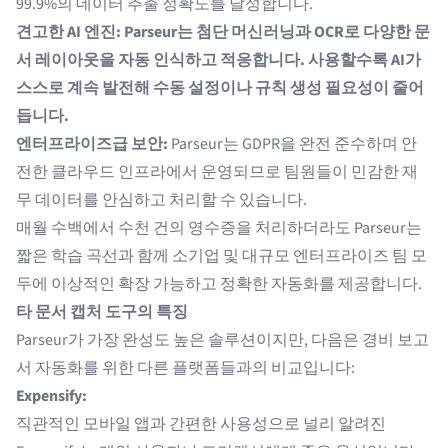
99.9%의 데이터 추출 정확도를 달성합니다.
견고한 AI 엔진: Parseur는 첨단 머신러닝과 OCR로 다양한 문
서 레이아웃을 자동 인식하고 적응합니다. 사용할수록 AI가
스스로 계속 발전해 수동 설정이나 규칙 생성 필요성이 줄어
듭니다.
엔터프라이즈급 보안:
Parseur는 GDPR을 완전 준수하며 안
전한 클라우드 인프라에서 운영되므로 팀원들이 민감한 재
무 데이터를 안심하고 처리할 수 있습니다.
매월 수백에서 수천 건의 영수증을 처리하더라도 Parseur는
짧은 학습 곡선과 함께 소기업 및 대규모 엔터프라이즈 팀 모
두에 이상적인 확장 가능하고 정확한 자동화를 제공합니다.
타 문서 캡처 도구의 특징
Parseur가 가장 완성도 높은 솔루션이지만, 다음은 경비 보고
서 자동화를 위한 다른 플랫폼들과의 비교입니다:
Expensify:
직관적인 모바일 앱과 간편한 사용성으로 널리 알려진