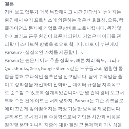
결론
경비 보고 업무가 더욱 복잡해지고 시간 민감성이 높아지는
환경에서 수기 프로세스에 의존하는 것은 비효율성, 오류, 컴
플라이언스 문제에 기업을 무방비로 노출시킵니다. 원격 및
하이브리드 근무 환경이 표준이 되면서 기업은 데이터를 관
리할 더 스마트한 방법을 필요로 합니다. 바로 이 부분에서
Parseur가 실질적인 가치를 제공합니다.
Parseur는 높은 데이터 추출 정확도, 빠른 처리 속도, 그리고
QuickBooks, Xero, Google Sheets 같은 도구들과의 원활한 통
합을 통해 효과적인 솔루션을 선보입니다. 팀이 수작업을 줄
이고 정확성을 개선하며 진화하는 데이터 규정을 지속적으
로 준수할 수 있도록 설계되었습니다. 단 몇 건의 경비 보고서
부터 수천 건에 이르는 처리량까지, Parseur는 기존 워크플로
에 매끄럽게 맞아떨어지는 확장 가능한 방식을 제공합니다.
클라우드 문서 캡처를 수용함으로써 기업은 시간과 비용을
절약할 뿐만 아니라 지출에 대한 훨씬 큰 통제력과 가시성을