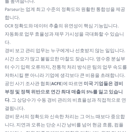
를 높여줍니다.
Parseur는 업계 최고 수준의 정확도와 원활한 통합성을 제공
합니다.
OCR 정확도와 데이터 추출의 유연성이 핵심 기능입니다.
자동화로 업무 효율성과 재무 가시성을 극대화할 수 있습니
다.
경비 보고 관리 업무는 누구에게나 선호받지 않는 일입니다.
시간 소모가 많고 불필요한 마찰도 잦습니다. 영수증 분실부
터 수기 입력 오류까지, 전통적 처리 방식은 팀의 업무 속도를
저하시킬 뿐 아니라 기업에 생각보다 큰 비용을 초래합니다.
공인 사기 조사관 협회(
ACFE
)에 따르면
미국 기업들은 경비
부정 및 정책 위반으로 연간 최대 매출의 5%를 잃고 있습니
다
. 그 상당수가 수동 경비 관리의 비효율성과 직접적으로 연
결됩니다.
경비 문서의 정확도와 신속한 처리는 그 어느 때보다 중요합
니다. 지연과 오류는 단순 시간 낭비를 넘어 현금 흐름, 컴플