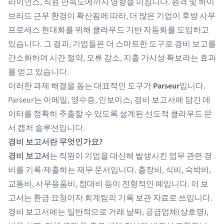
라이언스, 직원 만족도에까지 영향을 미칩니다. 원격 및 하이
브리드 근무 환경이 확산됨에 따라, 더 많은 기업이 후방 사무
프로세스 현대화를 위해 클라우드 기반 자동화를 도입하고
있습니다. 그 결과, 기업들은 더 스마트한 도구로 경비 보고를
간소화하여 시간 절약, 오류 감소, 지출 가시성 확보라는 효과
를 얻고 있습니다.
이러한 과제 해결을 돕는 대표적인 도구가
Parseur
입니다.
Parseur는 이메일, 영수증, 인보이스, 경비 보고서에 담긴 데
이터를 정확히 추출할 수 있도록 설계된 선도적 클라우드 문
서 캡처 솔루션입니다.
경비 보고서란 무엇인가요?
경비 보고서
는 직원이 기업을 대신해 발생시킨 업무 관련 경
비를 기록·제출하는 재무 문서입니다. 출장비, 식비, 숙박비,
교통비, 사무용품비, 접대비 등이 전형적인 예입니다. 이 보
고서는 환급 요청이자 회계팀의 기록 보관 자료로 쓰입니다.
경비 보고서에는 일반적으로 거래 날짜, 공급업체(상호명),