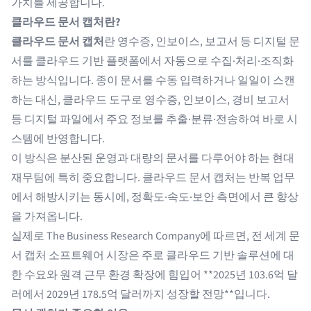
가치를 제공합니다.
클라우드 문서 캡처란?
클라우드 문서 캡처
란 영수증, 인보이스, 보고서 등 디지털 문
서를 클라우드 기반 플랫폼에서 자동으로 수집·처리·조직화
하는 방식입니다. 종이 문서를 수동 입력하거나 일일이 스캔
하는 대신, 클라우드 도구로 영수증, 인보이스, 경비 보고서
등 디지털 파일에서 주요 정보를 추출·분류·전송하여 바로 시
스템에 반영합니다.
이 방식은 분산된 운영과 대량의 문서를 다루어야 하는 현대
재무팀에 특히 중요합니다. 클라우드 문서 캡처는 반복 업무
에서 해방시키는 동시에, 정확도·속도·보안 측면에서 큰 향상
을 가져옵니다.
실제로 The Business Research Company에 따르면, 전 세계 문
서 캡처 소프트웨어 시장은 주로 클라우드 기반 솔루션에 대
한 수요와 원격 근무 환경 확장에 힘입어 **2025년 103.6억 달
러에서 2029년 178.5억 달러까지
성장할 전망
**입니다.