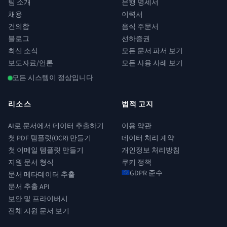
팀 소개
은행 명세서
채용
이력서
건의함
음식 주문서
블로그
선하증권
최신 소식
모든 문서 파서 보기
보도자료/언론
모든 사용 사례 보기
모든 시스템이 정상입니다
리소스
법적 고지
AI로 문서에서 데이터 추출하기
이용 약관
첫 PDF 템플릿(OCR) 만들기
데이터 처리 계약
첫 이메일 템플릿 만들기
개인정보 처리방침
지원 문서 형식
쿠키 정책
GDPR 준수
문서 메타데이터 추출
문서 추출 API
보안 및 프라이버시
전체 지원 문서 보기