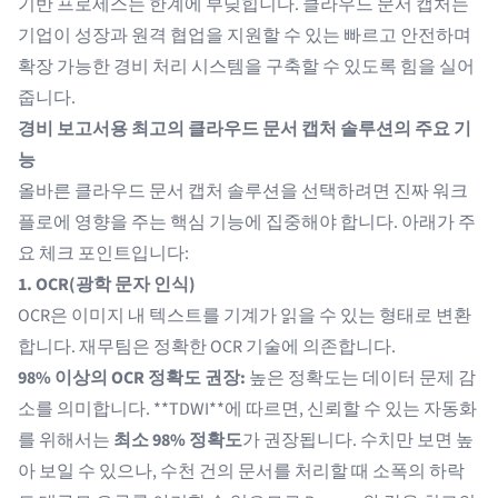
기반 프로세스는 한계에 부딪힙니다. 클라우드 문서 캡처는
기업이 성장과 원격 협업을 지원할 수 있는 빠르고 안전하며
확장 가능한 경비 처리 시스템을 구축할 수 있도록 힘을 실어
줍니다.
경비 보고서용 최고의 클라우드 문서 캡처 솔루션의 주요 기
능
올바른 클라우드 문서 캡처 솔루션을 선택하려면 진짜 워크
플로에 영향을 주는 핵심 기능에 집중해야 합니다. 아래가 주
요 체크 포인트입니다:
1. OCR(광학 문자 인식)
OCR
은 이미지 내 텍스트를 기계가 읽을 수 있는 형태로 변환
합니다. 재무팀은 정확한 OCR 기술에 의존합니다.
98% 이상의 OCR 정확도 권장:
높은 정확도는 데이터 문제 감
소를 의미합니다.
**TDWI
**에 따르면, 신뢰할 수 있는 자동화
를 위해서는
최소 98% 정확도
가 권장됩니다. 수치만 보면 높
아 보일 수 있으나, 수천 건의 문서를 처리할 때 소폭의 하락