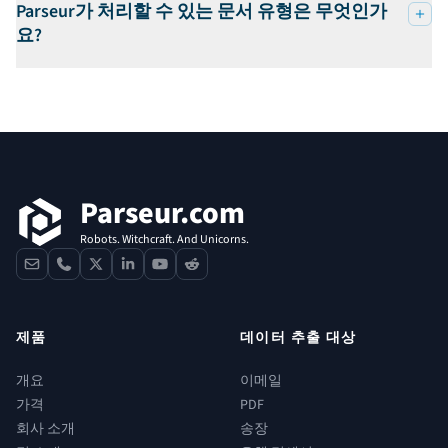
Parseur가 처리할 수 있는 문서 유형은 무엇인가
요?
푸터
Parseur.com
Robots. Witchcraft. And Unicorns.
contact
phone
x
linkedin
youtube
reddit
제품
데이터 추출 대상
개요
이메일
가격
PDF
회사 소개
송장