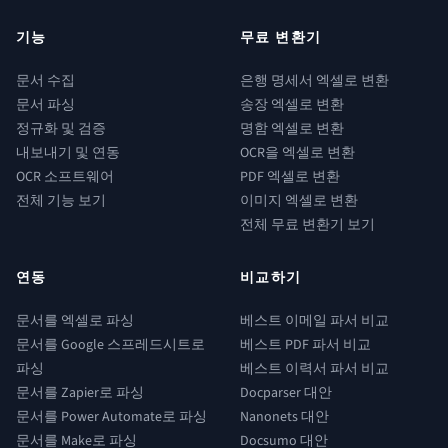
기능
무료 변환기
문서 수집
은행 명세서 엑셀로 변환
문서 파싱
송장 엑셀로 변환
정규화 및 검증
명함 엑셀로 변환
내보내기 및 연동
OCR을 엑셀로 변환
OCR 소프트웨어
PDF 엑셀로 변환
전체 기능 보기
이미지 엑셀로 변환
전체 무료 변환기 보기
연동
비교하기
문서를 엑셀로 파싱
베스트 이메일 파서 비교
문서를 Google 스프레드시트로
베스트 PDF 파서 비교
파싱
베스트 이력서 파서 비교
문서를 Zapier로 파싱
Docparser 대안
문서를 Power Automate로 파싱
Nanonets 대안
문서를 Make로 파싱
Docsumo 대안