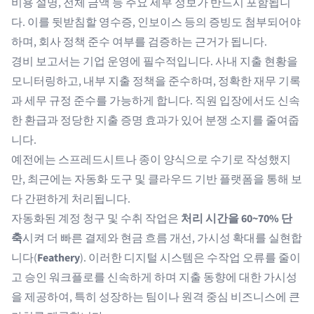
비용 설명, 전체 금액 등 주요 세부 정보가 반드시 포함됩니
다. 이를 뒷받침할 영수증, 인보이스 등의 증빙도 첨부되어야
하며, 회사 정책 준수 여부를 검증하는 근거가 됩니다.
경비 보고서는 기업 운영에 필수적입니다. 사내 지출 현황을
모니터링하고, 내부 지출 정책을 준수하며, 정확한 재무 기록
과 세무 규정 준수를 가능하게 합니다. 직원 입장에서도 신속
한 환급과 정당한 지출 증명 효과가 있어 분쟁 소지를 줄여줍
니다.
예전에는 스프레드시트나 종이 양식으로 수기로 작성했지
만, 최근에는 자동화 도구 및 클라우드 기반 플랫폼을 통해 보
다 간편하게 처리됩니다.
자동화된 계정 청구 및 수취 작업은
처리 시간을 60~70% 단
축
시켜 더 빠른 결제와 현금 흐름 개선, 가시성 확대를 실현합
니다(
Feathery
). 이러한 디지털 시스템은 수작업 오류를 줄이
고 승인 워크플로를 신속하게 하며 지출 동향에 대한 가시성
을 제공하여, 특히 성장하는 팀이나 원격 중심 비즈니스에 큰