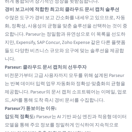
하게 통합되어 장기적인 성장을 뒷받침합니다.
경비 보고서에 적합한 최고의 클라우드 문서 캡처 솔루션
수많은 도구가 경비 보고 간소화를 내세우고 있으므로, 자동
화, 정확성, 사용성의 균형을 맞춘 솔루션을 선택하는 것이 중
요합니다. Parseur는 정밀함과 유연성으로 이 목록을 선도하
지만, Expensify, SAP Concur, Zoho Expense 같은 다른 플랫폼
들도 다양한 비즈니스 규모와 요구에 맞는 솔루션을 제공합
니다.
Parseur: 클라우드 문서 캡처의 선두주자
비전문가부터 고급 사용자까지 모두를 위해 설계된 Parseur
는 반복 데이터 입력 업무 자동화와 정확성·맞춤화의 균형을
제공합니다. Parseur의
문서 캡처 소프트웨어
는 이메일, 업로
드, API를 통해 도착 즉시 경비 문서를 수집합니다.
Parseur가 돋보이는 이유:
압도적 정확도:
Parseur는 AI 기반 파싱 엔진과 적응형 데이터
모델을 통해 주요 정보를 정밀하게 인식하여 지속적으로