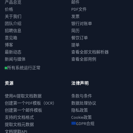
产品总览
邮件
价格
PDF文件
关于我们
发票
团队介绍
银行对账单
招聘信息
简历
意见箱
餐饮订单
博客
提单
最新动态
查看全部文档解析器
新闻与媒体
查看全部用例
所有系统运行正常
资源
法律声明
使用AI提取文档数据
条款与条件
创建第一个PDF模板（OCR）
数据处理协议
创建第一个邮件模板
隐私政策
支持的文档格式
Cookie政策
GDPR合规
提取文档元数据
文档提取API