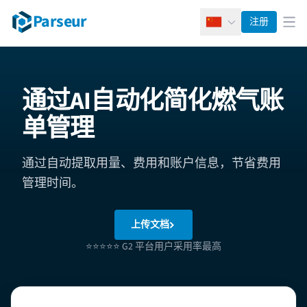
Parseur
注册
简体中文
打
通过AI自动化简化燃气账
单管理
通过自动提取用量、费用和账户信息，节省费用
管理时间。
上传文档
⭐⭐⭐⭐⭐ G2 平台用户采用率最高