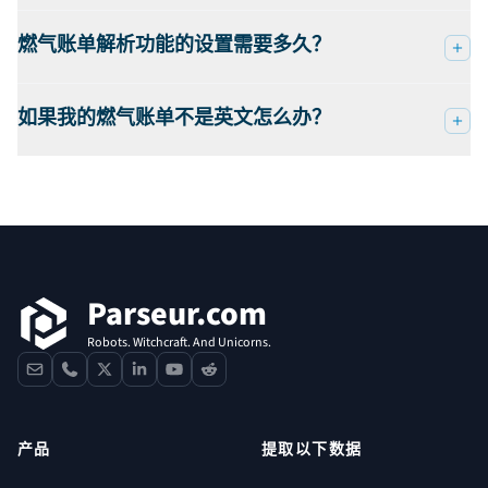
燃气账单解析功能的设置需要多久？
如果我的燃气账单不是英文怎么办？
页脚
Parseur.com
Robots. Witchcraft. And Unicorns.
contact
phone
x
linkedin
youtube
reddit
产品
提取以下数据