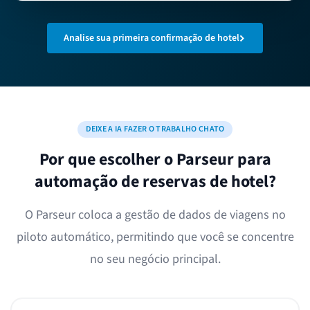
Analise sua primeira confirmação de hotel
DEIXE A IA FAZER O TRABALHO CHATO
Por que escolher o Parseur para
automação de reservas de hotel?
O Parseur coloca a gestão de dados de viagens no
piloto automático, permitindo que você se concentre
no seu negócio principal.