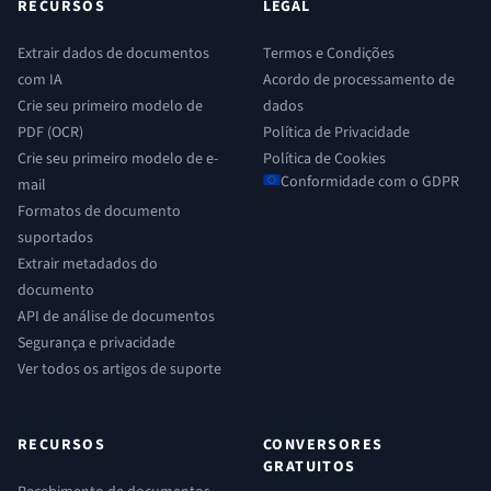
RECURSOS
LEGAL
Extrair dados de documentos
Termos e Condições
com IA
Acordo de processamento de
Crie seu primeiro modelo de
dados
PDF (OCR)
Política de Privacidade
Crie seu primeiro modelo de e-
Política de Cookies
Conformidade com o GDPR
mail
Formatos de documento
suportados
Extrair metadados do
documento
API de análise de documentos
Segurança e privacidade
Ver todos os artigos de suporte
RECURSOS
CONVERSORES
GRATUITOS