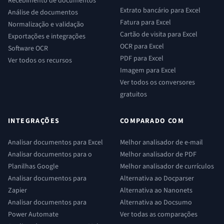
Recebimento de documentos
Extrato bancário para Excel
Análise de documentos
Fatura para Excel
Normalização e validação
Cartão de visita para Excel
Exportações e integrações
OCR para Excel
Software OCR
PDF para Excel
Ver todos os recursos
Imagem para Excel
Ver todos os conversores
gratuitos
INTEGRAÇÕES
COMPARADO COM
Analisar documentos para Excel
Melhor analisador de e-mail
Analisar documentos para o
Melhor analisador de PDF
Planilhas Google
Melhor analisador de currículos
Analisar documentos para
Alternativa ao Docparser
Zapier
Alternativa ao Nanonets
Analisar documentos para
Alternativa ao Docsumo
Power Automate
Ver todas as comparações