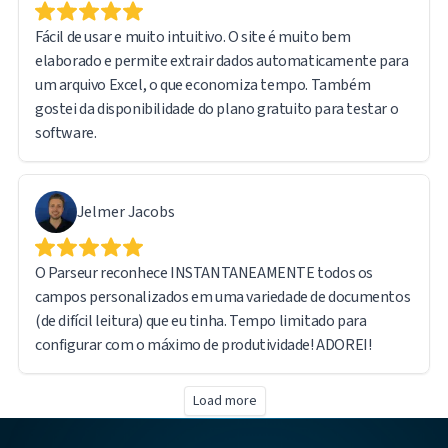
Fácil de usar e muito intuitivo. O site é muito bem
elaborado e permite extrair dados automaticamente para
um arquivo Excel, o que economiza tempo. Também
gostei da disponibilidade do plano gratuito para testar o
software.
Jelmer Jacobs
O Parseur reconhece INSTANTANEAMENTE todos os
campos personalizados em uma variedade de documentos
(de difícil leitura) que eu tinha. Tempo limitado para
configurar com o máximo de produtividade! ADOREI!
Load more