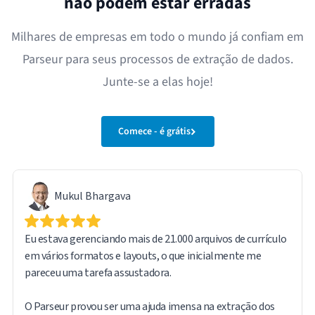
não podem estar erradas
Milhares de empresas em todo o mundo já confiam em
Parseur para seus processos de extração de dados.
Junte-se a elas hoje!
Comece - é grátis
Mukul Bhargava
Eu estava gerenciando mais de 21.000 arquivos de currículo
em vários formatos e layouts, o que inicialmente me
pareceu uma tarefa assustadora.
O Parseur provou ser uma ajuda imensa na extração dos