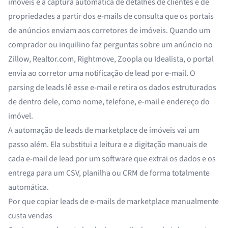
imóveis é a captura automática de detalhes de clientes e de
propriedades a partir dos e-mails de consulta que os portais
de anúncios enviam aos corretores de imóveis. Quando um
comprador ou inquilino faz perguntas sobre um anúncio no
Zillow, Realtor.com, Rightmove, Zoopla ou Idealista, o portal
envia ao corretor uma notificação de lead por e-mail. O
parsing de leads lê esse e-mail e retira os dados estruturados
de dentro dele, como nome, telefone, e-mail e endereço do
imóvel.
A automação de leads de marketplace de imóveis vai um
passo além. Ela substitui a leitura e a digitação manuais de
cada e-mail de lead por um software que extrai os dados e os
entrega para um CSV, planilha ou CRM de forma totalmente
automática.
Por que copiar leads de e-mails de marketplace manualmente
custa vendas