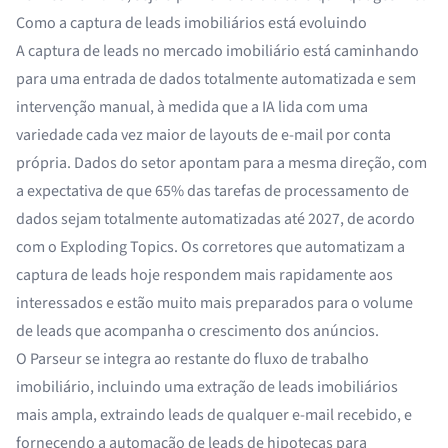
Como a captura de leads imobiliários está evoluindo
A captura de leads no mercado imobiliário está caminhando
para uma entrada de dados totalmente automatizada e sem
intervenção manual, à medida que a IA lida com uma
variedade cada vez maior de layouts de e-mail por conta
própria. Dados do setor apontam para a mesma direção, com
a expectativa de que
65% das tarefas de processamento de
dados
sejam totalmente automatizadas até 2027, de acordo
com o Exploding Topics. Os corretores que automatizam a
captura de leads hoje respondem mais rapidamente aos
interessados e estão muito mais preparados para o volume
de leads que acompanha o crescimento dos anúncios.
O Parseur se integra ao restante do fluxo de trabalho
imobiliário, incluindo uma
extração de leads imobiliários
mais ampla,
extraindo leads de qualquer e-mail recebido
, e
fornecendo a
automação de leads de hipotecas
para