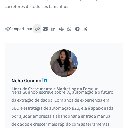
corretores de todos os tamanhos.
Compartilhar:
Copiar link
E-mail
LinkedIn
Teams
WhatsApp
Telegram
X / Twitter
LinkedIn
Neha Gunnoo
Líder de Crescimento e Marketing na Parseur
Neha Gunnoo escreve sobre IA, automação e o futuro
da extração de dados. Com anos de experiência em
SEO e estratégia de automação B2B, ela é apaixonada
por ajudar empresas a abandonar a entrada manual
de dados e crescer mais rápido com as ferramentas