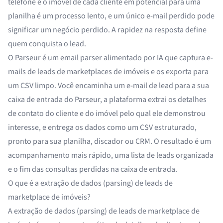
telefone e o imóvel de cada cliente em potencial para uma
planilha é um processo lento, e um único e-mail perdido pode
significar um negócio perdido. A rapidez na resposta define
quem conquista o lead.
O Parseur é um
email parser
alimentado por IA que captura e-
mails de leads de marketplaces de imóveis e os exporta para
um CSV limpo. Você encaminha um e-mail de lead para a sua
caixa de entrada do Parseur, a plataforma extrai os detalhes
de contato do cliente e do imóvel pelo qual ele demonstrou
interesse, e entrega os dados como um CSV estruturado,
pronto para sua planilha, discador ou CRM. O resultado é um
acompanhamento mais rápido, uma lista de leads organizada
e o fim das consultas perdidas na caixa de entrada.
O que é a extração de dados (parsing) de leads de
marketplace de imóveis?
A extração de dados (parsing) de leads de marketplace de