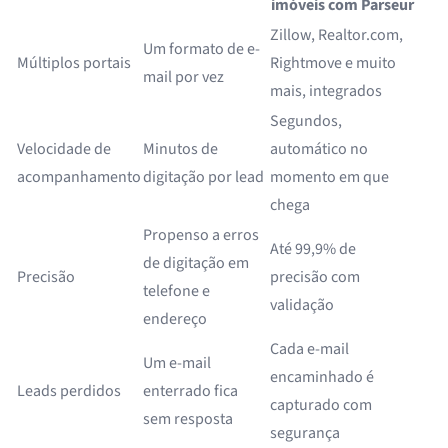
imóveis com Parseur
Zillow, Realtor.com,
Um formato de e-
Múltiplos portais
Rightmove e muito
mail por vez
mais, integrados
Segundos,
Velocidade de
Minutos de
automático no
acompanhamento
digitação por lead
momento em que
chega
Propenso a erros
Até 99,9% de
de digitação em
Precisão
precisão com
telefone e
validação
endereço
Cada e-mail
Um e-mail
encaminhado é
Leads perdidos
enterrado fica
capturado com
sem resposta
segurança