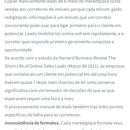
Copiar manualmente leads de e-mails de marketplace custa
vendas aos corretores de imóveis porque cada minuto gasto
redigitando informações é um minuto que um corretor
concorrente pode usar para ligar primeiro para o cliente em
potencial. Leads imobiliários online esfriam rapidamente, e o
corretor que responde primeiro geralmente conquista a
oportunidade.
De acordo com o estudo da Harvard Business Review
The
Short Life of Online Sales Leads
(Março de 2011), as empresas
que contataram um cliente em potencial em até uma hora
tiveram quase 7 vezes mais chances de ter uma conversa
significativa com um tomador de decisões do que as que
esperaram sequer uma hora a mais.
O processamento manual de leads também traz estes pontos
específicos de falha para os corretores:
Inconsistência de formatos.
Cada marketplace formata seus