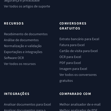
Segurança e privacidade
Ver todos os artigos de suporte
RECURSOS
CONVERSORES
GRATUITOS
Recebimento de documentos
Extrato bancário para Excel
Análise de documentos
Fatura para Excel
Normalização e validação
Cartão de visita para Excel
Exportações e integrações
OCR para Excel
Software OCR
PDF para Excel
Ver todos os recursos
Imagem para Excel
Ver todos os conversores
gratuitos
INTEGRAÇÕES
COMPARADO COM
Analisar documentos para Excel
Melhor analisador de e-mail
Analisar documentos para o
Melhor analisador de PDF