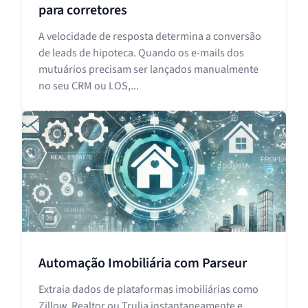
para corretores
A velocidade de resposta determina a conversão
de leads de hipoteca. Quando os e-mails dos
mutuários precisam ser lançados manualmente
no seu CRM ou LOS,...
Automação Imobiliária com Parseur
Extraia dados de plataformas imobiliárias como
Zillow, Realtor ou Trulia instantaneamente e