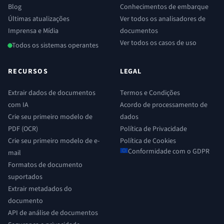
Blog
Conhecimentos de embarque
Últimas atualizações
Ver todos os analisadores de
Imprensa e Mídia
documentos
Ver todos os casos de uso
Todos os sistemas operantes
RECURSOS
LEGAL
Extrair dados de documentos
Termos e Condições
com IA
Acordo de processamento de
Crie seu primeiro modelo de
dados
PDF (OCR)
Política de Privacidade
Crie seu primeiro modelo de e-
Política de Cookies
Conformidade com o GDPR
mail
Formatos de documento
suportados
Extrair metadados do
documento
API de análise de documentos