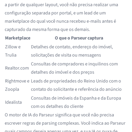
a partir de qualquer layout, você não precisa realizar uma
configuração separada por portal, e um lead de um
marketplace do qual você nunca recebeu e-mails antes é
capturado da mesma forma que os demais.
Marketplace
O que o Parseur captura
Zillow e
Detalhes de contato, endereço do imóvel,
Trulia
solicitações de visita ou mensagens
Consultas de compradores e inquilinos com
Realtor.com
detalhes do imóvel e dos preços
Rightmove e
Leads de propriedades do Reino Unido com o
Zoopla
contato do solicitante e referência do anúncio
Consultas de imóveis da Espanha e da Europa
Idealista
com os detalhes do cliente
O
motor de IA
do Parseur significa que você não precisa
escrever regras de parsing complexas. Você indica ao Parseur
quais campos deseja apenas uma vez, e sua IA os puxa de