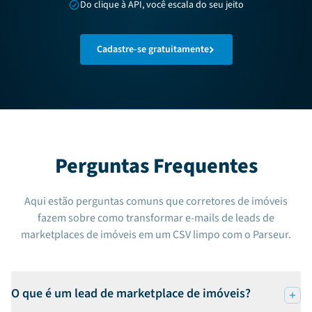
Do clique à API, você escala do seu jeito
Cadastre-se gratuitamente
Perguntas Frequentes
Aqui estão perguntas comuns que corretores de imóveis
fazem sobre como transformar e-mails de leads de
marketplaces de imóveis em um CSV limpo com o Parseur.
O que é um lead de marketplace de imóveis?