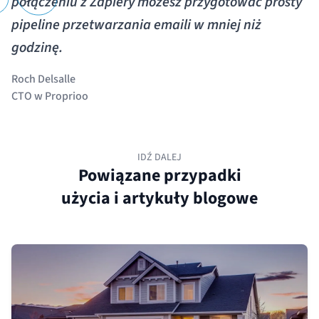
połączeniu z Zapiery możesz przygotować prosty
pipeline przetwarzania emaili w mniej niż
godzinę.
Roch Delsalle
CTO w Proprioo
IDŹ DALEJ
Powiązane przypadki
użycia i artykuły blogowe