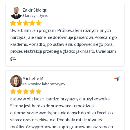
Zakir Siddiqui
Starszy inżynier
Uwielbiam ten program. Próbowałem różnych innych
narzędzi, ale żadne nie dorównuje parserowi. Polecam go
każdemu. Ponadto, po ustawieniu odpowiedniego pola,
proces ekstrakcji przebiega gładko jak masło. Uwielbiam
go.
Michelle M.
Naukowiec laboratoryjny
Łatwy w obsłudze i bardzo przyjazny dla użytkownika.
Strona jest bardzo dopracowana i umożliwia
automatyczne wyodrębnianie danych do pliku Excel, co
skraca czas oczekiwania. Podobała mi się również
możliwość wypróbowania oprogramowania w ramach