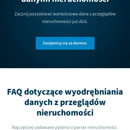
Zacznij pozyskiwać wartościowe dane z przeglądów
nieruchomości już dziś.
Zarejestruj się za darmo
FAQ dotyczące wyodrębniania
danych z przeglądów
nieruchomości
Najczęściej zadawane pytania o parser nieruchomości.