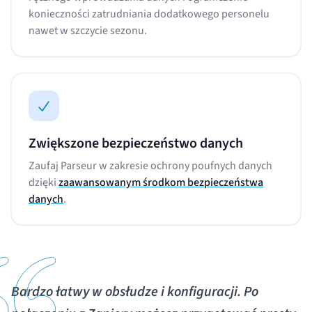
konieczności zatrudniania dodatkowego personelu
nawet w szczycie sezonu.
Zwiększone bezpieczeństwo danych
Zaufaj Parseur w zakresie ochrony poufnych danych
dzięki
zaawansowanym środkom bezpieczeństwa
danych
.
Bardzo łatwy w obsłudze i konfiguracji. Po