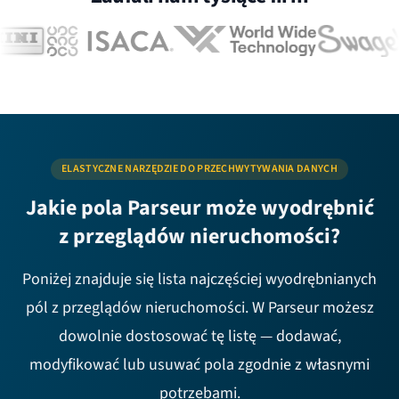
ELASTYCZNE NARZĘDZIE DO PRZECHWYTYWANIA DANYCH
Jakie pola Parseur może wyodrębnić
z przeglądów nieruchomości?
Poniżej znajduje się lista najczęściej wyodrębnianych
pól z przeglądów nieruchomości. W Parseur możesz
dowolnie dostosować tę listę — dodawać,
modyfikować lub usuwać pola zgodnie z własnymi
potrzebami.