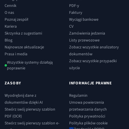
Cennik
PDF-y
O nas
Faktury
Poznaj zespół
Wyciągi bankowe
Kariera
CV
Skrzynka z sugestiami
Zamówienia jedzenia
Blog
Listy przewozowe
Najnowsze aktualizacje
Zobacz wszystkie analizatory
Prasa i media
dokumentów
Zobacz wszystkie przypadki
Wszystkie systemy działają
użycia
poprawnie
ZASOBY
INFORMACJE PRAWNE
Wyodrębnij dane z
Regulamin
dokumentów dzięki AI
Umowa powierzenia
Stwórz swój pierwszy szablon
przetwarzania danych
PDF (OCR)
Polityka prywatności
Stwórz swój pierwszy szablon e-
Polityka plików cookie