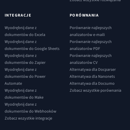
INTEGRACJE
PORÓWNANIA
Wyodrębnij dane z
Porównanie najlepszych
dokumentów do Excela
analizatorów e-maili
Wyodrębnij dane z
Porównanie najlepszych
dokumentów do Google Sheets
analizatorów PDF
Wyodrębnij dane z
Porównanie najlepszych
dokumentów do Zapier
analizatorów CV
Wyodrębnij dane z
Alternatywa dla Docparser
dokumentów do Power
Alternatywa dla Nanonets
Automate
Alternatywa dla Docsumo
Wyodrębnij dane z
Zobacz wszystkie porównania
dokumentów do Make
Wyodrębnij dane z
dokumentów do Webhooków
Zobacz wszystkie integracje