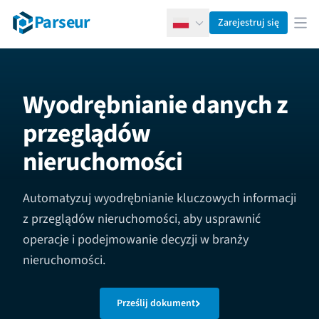
Parseur
Zarejestruj się
Polski
Otw
Wyodrębnianie danych z
przeglądów
nieruchomości
Automatyzuj wyodrębnianie kluczowych informacji
z przeglądów nieruchomości, aby usprawnić
operacje i podejmowanie decyzji w branży
nieruchomości.
Prześlij dokument