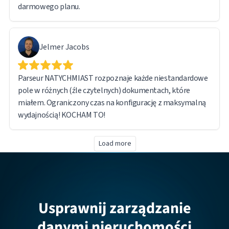
darmowego planu.
Jelmer Jacobs
Parseur NATYCHMIAST rozpoznaje każde niestandardowe
pole w różnych (źle czytelnych) dokumentach, które
miałem. Ograniczony czas na konfigurację z maksymalną
wydajnością! KOCHAM TO!
Load more
Usprawnij zarządzanie
danymi nieruchomości