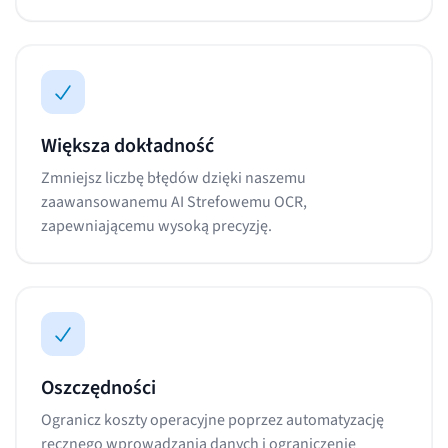
Większa dokładność
Zmniejsz liczbę błędów dzięki naszemu
zaawansowanemu AI Strefowemu OCR,
zapewniającemu wysoką precyzję.
Oszczędności
Ogranicz koszty operacyjne poprzez automatyzację
ręcznego wprowadzania danych i ograniczenie