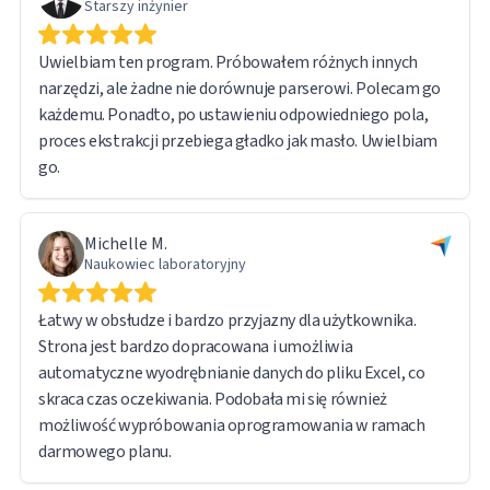
Starszy inżynier
Uwielbiam ten program. Próbowałem różnych innych
narzędzi, ale żadne nie dorównuje parserowi. Polecam go
każdemu. Ponadto, po ustawieniu odpowiedniego pola,
proces ekstrakcji przebiega gładko jak masło. Uwielbiam
go.
Michelle M.
Naukowiec laboratoryjny
Łatwy w obsłudze i bardzo przyjazny dla użytkownika.
Strona jest bardzo dopracowana i umożliwia
automatyczne wyodrębnianie danych do pliku Excel, co
skraca czas oczekiwania. Podobała mi się również
możliwość wypróbowania oprogramowania w ramach
darmowego planu.