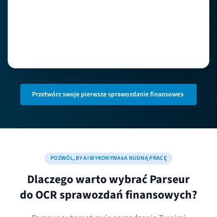
Przetwórz swoje pierwsze sprawozdanie finansowe
POZWÓL, BY AI WYKONYWAŁA NUDNĄ PRACĘ
Dlaczego warto wybrać Parseur
do OCR sprawozdań finansowych?