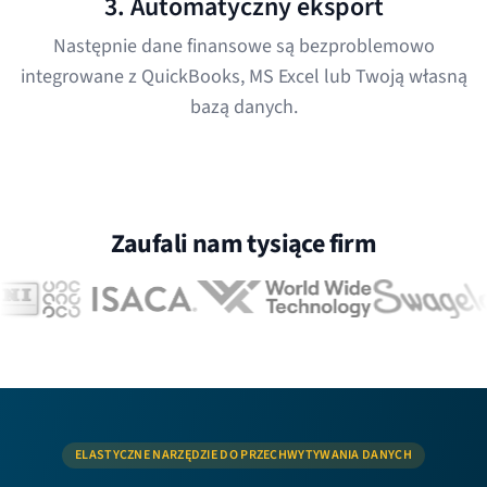
3. Automatyczny eksport
Następnie dane finansowe są bezproblemowo
integrowane z QuickBooks, MS Excel lub Twoją własną
bazą danych.
Zaufali nam tysiące firm
ELASTYCZNE NARZĘDZIE DO PRZECHWYTYWANIA DANYCH