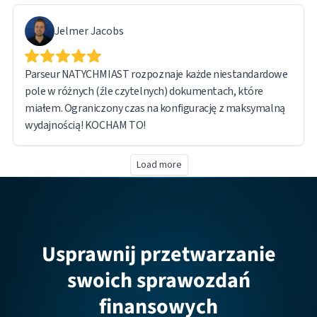
Jelmer Jacobs
Parseur NATYCHMIAST rozpoznaje każde niestandardowe
pole w różnych (źle czytelnych) dokumentach, które
miałem. Ograniczony czas na konfigurację z maksymalną
wydajnością! KOCHAM TO!
Load more
Usprawnij przetwarzanie
swoich sprawozdań
finansowych