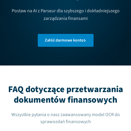
Postaw na AI z Parseur dla szybszego i dokładniejszego
zarządzania finansami
Załóż darmowe konto
FAQ dotyczące przetwarzania
dokumentów finansowych
Wszystkie pytania o nasz zaawansowany model OCR do
sprawozdań finansowych