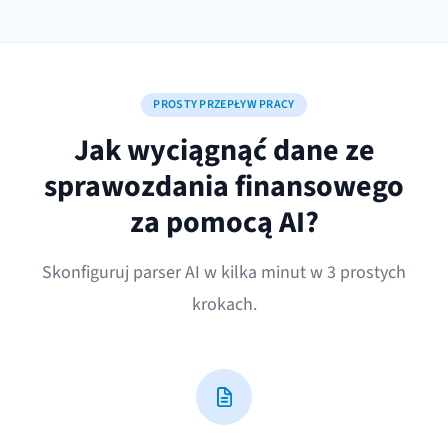
PROSTY PRZEPŁYW PRACY
Jak wyciągnąć dane ze
sprawozdania finansowego
za pomocą AI?
Skonfiguruj parser AI w kilka minut w 3 prostych
krokach.