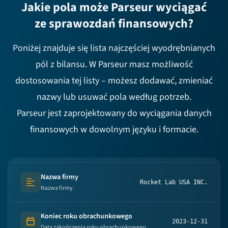
Jakie pola może Parseur wyciągać
ze sprawozdań finansowych?
Poniżej znajduje się lista najczęściej wyodrębnianych
pól z bilansu. W Parseur masz możliwość
dostosowania tej listy – możesz dodawać, zmieniać
nazwy lub usuwać pola według potrzeb.
Parseur jest zaprojektowany do wyciągania danych
finansowych w dowolnym języku i formacie.
Nazwa firmy
Rocket Lab USA INC.
Text (multi-lines)
Nazwa firmy.
Koniec roku obrachunkowego
2023-12-31
Date
Data zakończenia roku obrachunkowego.