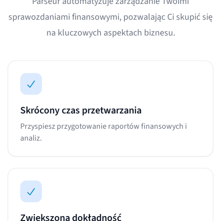
Parseur automatyzuje zarządzanie Twoimi
sprawozdaniami finansowymi, pozwalając Ci skupić się
na kluczowych aspektach biznesu.
Skrócony czas przetwarzania
Przyspiesz przygotowanie raportów finansowych i
analiz.
Zwiększona dokładność