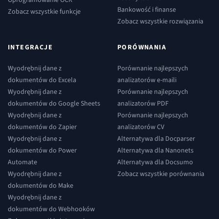
Bankowość i finanse
Zobacz wszystkie funkcje
Zobacz wszystkie rozwiązania
INTEGRACJE
PORÓWNANIA
Wyodrębnij dane z
Porównanie najlepszych
dokumentów do Excela
analizatorów e-maili
Wyodrębnij dane z
Porównanie najlepszych
dokumentów do Google Sheets
analizatorów PDF
Wyodrębnij dane z
Porównanie najlepszych
dokumentów do Zapier
analizatorów CV
Wyodrębnij dane z
Alternatywa dla Docparser
dokumentów do Power
Alternatywa dla Nanonets
Automate
Alternatywa dla Docsumo
Wyodrębnij dane z
Zobacz wszystkie porównania
dokumentów do Make
Wyodrębnij dane z
dokumentów do Webhooków