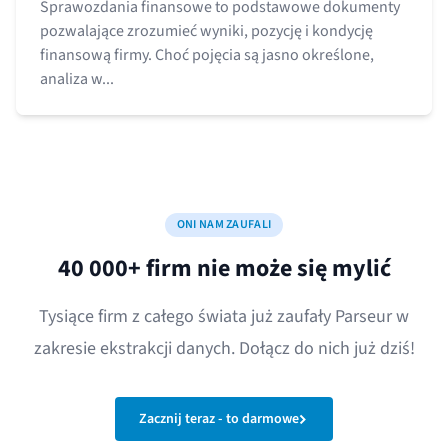
Sprawozdania finansowe to podstawowe dokumenty
pozwalające zrozumieć wyniki, pozycję i kondycję
finansową firmy. Choć pojęcia są jasno określone,
analiza w...
ONI NAM ZAUFALI
40 000+ firm nie może się mylić
Tysiące firm z całego świata już zaufały Parseur w
zakresie ekstrakcji danych. Dołącz do nich już dziś!
Zacznij teraz - to darmowe