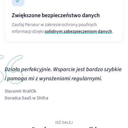
Zwiększone bezpieczeństwo danych
Zaufaj Parseur w zakresie ochrony poufnych
informacji dzięki
solidnym zabezpieczeniom danych
.
Działa perfekcyjnie. Wsparcie jest bardzo szybkie
i pomaga mi z wyrażeniami regularnymi.
Slavomír Krafčík
Doradca SaaS w Shifra
IDŹ DALEJ