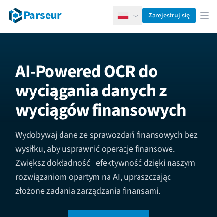
Parseur
Zarejestruj się
Polski
Otw
AI-Powered OCR do
wyciągania danych z
wyciągów finansowych
Wydobywaj dane ze sprawozdań finansowych bez
wysiłku, aby usprawnić operacje finansowe.
Zwiększ dokładność i efektywność dzięki naszym
rozwiązaniom opartym na AI, upraszczając
złożone zadania zarządzania finansami.