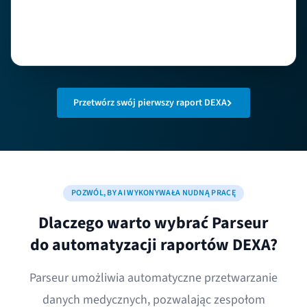
Przetwórz swój pierwszy raport DEXA
POZWÓL, BY AI WYKONYWAŁA NUDNĄ PRACĘ
Dlaczego warto wybrać Parseur
do automatyzacji raportów DEXA?
Parseur umożliwia automatyczne przetwarzanie
danych medycznych, pozwalając zespołom