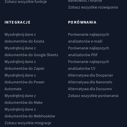
Bankowość i finanse
Zobacz wszystkie funkcje
Zobacz wszystkie rozwiązania
INTEGRACJE
PORÓWNANIA
Wyodrębnij dane z
Porównanie najlepszych
dokumentów do Excela
analizatorów e-maili
Wyodrębnij dane z
Porównanie najlepszych
dokumentów do Google Sheets
analizatorów PDF
Wyodrębnij dane z
Porównanie najlepszych
dokumentów do Zapier
analizatorów CV
Wyodrębnij dane z
Alternatywa dla Docparser
dokumentów do Power
Alternatywa dla Nanonets
Automate
Alternatywa dla Docsumo
Wyodrębnij dane z
Zobacz wszystkie porównania
dokumentów do Make
Wyodrębnij dane z
dokumentów do Webhooków
Zobacz wszystkie integracje