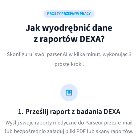
PROSTY PRZEPŁYW PRACY
Jak wyodrębnić dane
z raportów DEXA?
Skonfiguruj swój parser AI w kilka minut, wykonując 3
proste kroki.
1. Prześlij raport z badania DEXA
Wyślij swoje raporty medyczne do Parseur przez e-mail
lub bezpośrednio załaduj pliki PDF lub skany raportów.