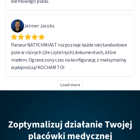
darmowego planu.
Jelmer Jacobs
Parseur NATYCHMIAST rozpoznaje każde niestandardowe
pole w różnych (źle czytelnych) dokumentach, które
miałem. Ograniczony czas na konfigurację z maksymalną
wydajnością! KOCHAM TO!
Load more
Zoptymalizuj działanie Twojej
placówki medycznej