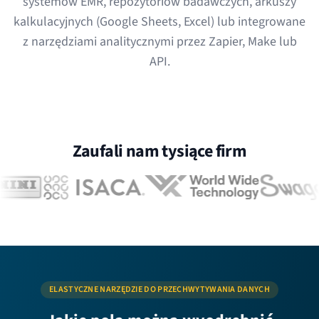
systemów EMR, repozytoriów badawczych, arkuszy
kalkulacyjnych (Google Sheets, Excel) lub integrowane
z narzędziami analitycznymi przez Zapier, Make lub
API.
Zaufali nam tysiące firm
ELASTYCZNE NARZĘDZIE DO PRZECHWYTYWANIA DANYCH