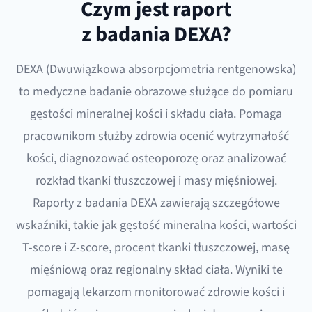
Czym jest raport
z badania DEXA?
DEXA (Dwuwiązkowa absorpcjometria rentgenowska)
to medyczne badanie obrazowe służące do pomiaru
gęstości mineralnej kości i składu ciała. Pomaga
pracownikom służby zdrowia ocenić wytrzymałość
kości, diagnozować osteoporozę oraz analizować
rozkład tkanki tłuszczowej i masy mięśniowej.
Raporty z badania DEXA zawierają szczegółowe
wskaźniki, takie jak gęstość mineralna kości, wartości
T-score i Z-score, procent tkanki tłuszczowej, masę
mięśniową oraz regionalny skład ciała. Wyniki te
pomagają lekarzom monitorować zdrowie kości i