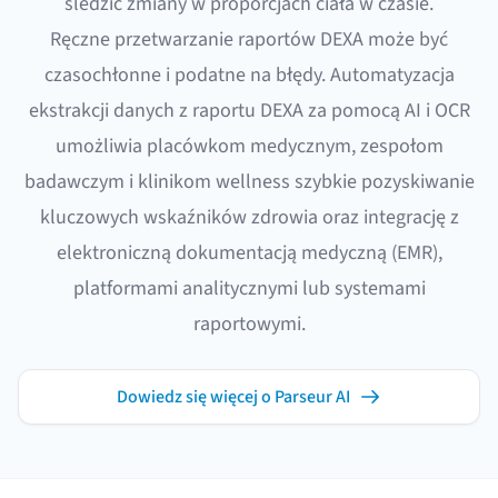
śledzić zmiany w proporcjach ciała w czasie.
Ręczne przetwarzanie raportów DEXA może być
czasochłonne i podatne na błędy. Automatyzacja
ekstrakcji danych z raportu DEXA za pomocą AI i OCR
umożliwia placówkom medycznym, zespołom
badawczym i klinikom wellness szybkie pozyskiwanie
kluczowych wskaźników zdrowia oraz integrację z
elektroniczną dokumentacją medyczną (EMR),
platformami analitycznymi lub systemami
raportowymi.
Dowiedz się więcej o Parseur AI