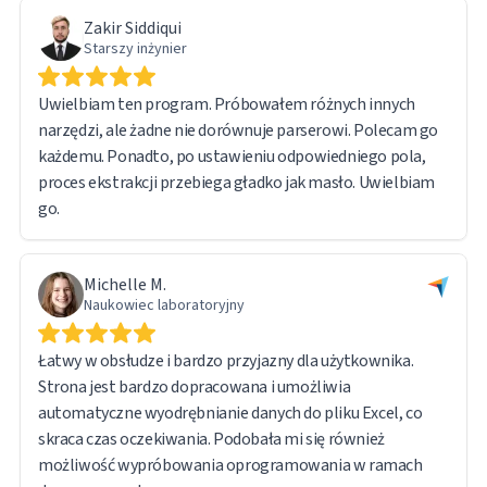
Zakir Siddiqui
Starszy inżynier
Uwielbiam ten program. Próbowałem różnych innych
narzędzi, ale żadne nie dorównuje parserowi. Polecam go
każdemu. Ponadto, po ustawieniu odpowiedniego pola,
proces ekstrakcji przebiega gładko jak masło. Uwielbiam
go.
Michelle M.
Naukowiec laboratoryjny
Łatwy w obsłudze i bardzo przyjazny dla użytkownika.
Strona jest bardzo dopracowana i umożliwia
automatyczne wyodrębnianie danych do pliku Excel, co
skraca czas oczekiwania. Podobała mi się również
możliwość wypróbowania oprogramowania w ramach