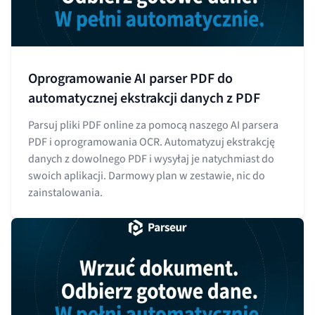
Oprogramowanie AI parser PDF do
automatycznej ekstrakcji danych z PDF
Parsuj pliki PDF online za pomocą naszego AI parsera
PDF i oprogramowania OCR. Automatyzuj ekstrakcję
danych z dowolnego PDF i wysyłaj je natychmiast do
swoich aplikacji. Darmowy plan w zestawie, nic do
zainstalowania.