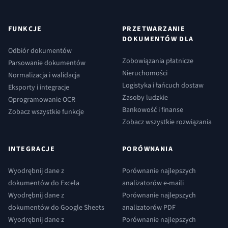
FUNKCJE
PRZETWARZANIE
DOKUMENTÓW DLA
Odbiór dokumentów
Zobowiązania płatnicze
Parsowanie dokumentów
Nieruchomości
Normalizacja i walidacja
Logistyka i łańcuch dostaw
Eksporty i integracje
Zasoby ludzkie
Oprogramowanie OCR
Bankowość i finanse
Zobacz wszystkie funkcje
Zobacz wszystkie rozwiązania
INTEGRACJE
PORÓWNANIA
Wyodrębnij dane z
Porównanie najlepszych
dokumentów do Excela
analizatorów e-maili
Wyodrębnij dane z
Porównanie najlepszych
dokumentów do Google Sheets
analizatorów PDF
Wyodrębnij dane z
Porównanie najlepszych