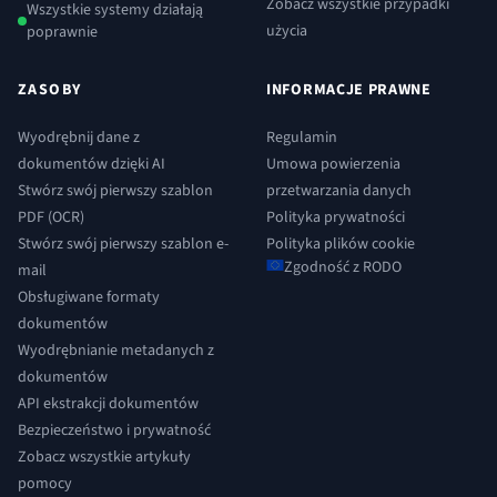
Zobacz wszystkie przypadki
Wszystkie systemy działają
użycia
poprawnie
ZASOBY
INFORMACJE PRAWNE
Wyodrębnij dane z
Regulamin
dokumentów dzięki AI
Umowa powierzenia
Stwórz swój pierwszy szablon
przetwarzania danych
PDF (OCR)
Polityka prywatności
Stwórz swój pierwszy szablon e-
Polityka plików cookie
Zgodność z RODO
mail
Obsługiwane formaty
dokumentów
Wyodrębnianie metadanych z
dokumentów
API ekstrakcji dokumentów
Bezpieczeństwo i prywatność
Zobacz wszystkie artykuły
pomocy