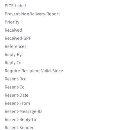
PICS-Label
Prevent-NonDelivery-Report
Priority
Received
Received-SPF
References
Reply-By
Reply-To
Require-Recipient-Valid-Since
Resent-Bcc
Resent-Cc
Resent-Date
Resent-From
Resent-Message-ID
Resent-Reply-To
Resent-Sender