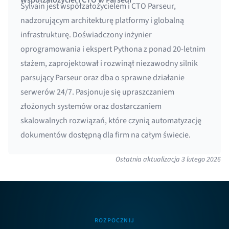
Współzałożyciel i CTO w Parseur
Sylvain jest współzałożycielem i CTO Parseur,
nadzorującym architekturę platformy i globalną
infrastrukturę. Doświadczony inżynier
oprogramowania i ekspert Pythona z ponad 20-letnim
stażem, zaprojektował i rozwinął niezawodny silnik
parsujący Parseur oraz dba o sprawne działanie
serwerów 24/7. Pasjonuje się upraszczaniem
złożonych systemów oraz dostarczaniem
skalowalnych rozwiązań, które czynią automatyzację
dokumentów dostępną dla firm na całym świecie.
Ostatnia aktualizacja
3 lutego 2026
ROZPOCZNIJ