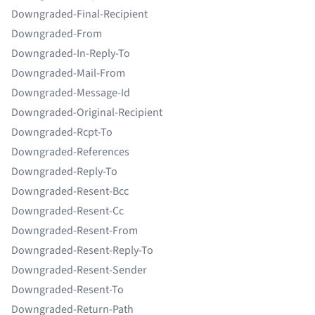
Downgraded-Final-Recipient
Downgraded-From
Downgraded-In-Reply-To
Downgraded-Mail-From
Downgraded-Message-Id
Downgraded-Original-Recipient
Downgraded-Rcpt-To
Downgraded-References
Downgraded-Reply-To
Downgraded-Resent-Bcc
Downgraded-Resent-Cc
Downgraded-Resent-From
Downgraded-Resent-Reply-To
Downgraded-Resent-Sender
Downgraded-Resent-To
Downgraded-Return-Path