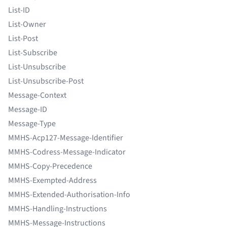
List-ID
List-Owner
List-Post
List-Subscribe
List-Unsubscribe
List-Unsubscribe-Post
Message-Context
Message-ID
Message-Type
MMHS-Acp127-Message-Identifier
MMHS-Codress-Message-Indicator
MMHS-Copy-Precedence
MMHS-Exempted-Address
MMHS-Extended-Authorisation-Info
MMHS-Handling-Instructions
MMHS-Message-Instructions