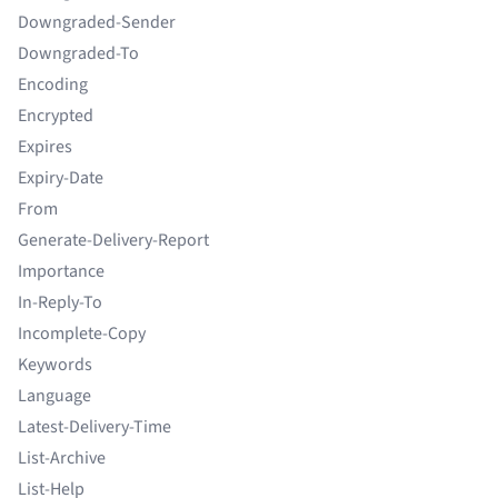
Downgraded-Sender
Downgraded-To
Encoding
Encrypted
Expires
Expiry-Date
From
Generate-Delivery-Report
Importance
In-Reply-To
Incomplete-Copy
Keywords
Language
Latest-Delivery-Time
List-Archive
List-Help