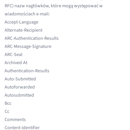
RFC) nazw nagłówków, które mogą występować w
wiadomościach e-mail:
Accept-Language
Alternate-Recipient
ARC-Authentication-Results
ARC-Message-Signature
ARC-Seal
Archived-At
Authentication-Results
Auto-Submitted
Autoforwarded
Autosubmitted
Bcc
Cc
Comments
Content-Identifier