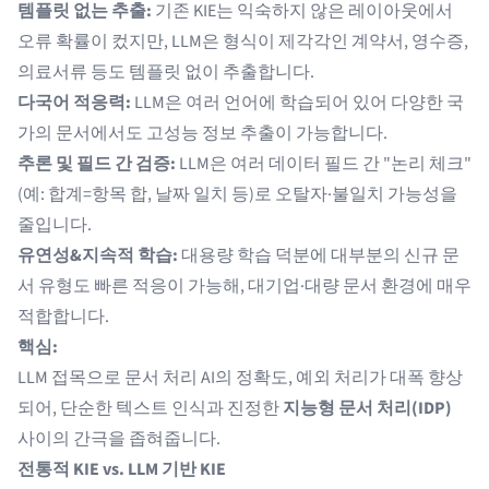
템플릿 없는 추출:
기존 KIE는 익숙하지 않은 레이아웃에서
오류 확률이 컸지만, LLM은 형식이 제각각인 계약서, 영수증,
의료서류 등도 템플릿 없이 추출합니다.
다국어 적응력:
LLM은 여러 언어에 학습되어 있어 다양한 국
가의 문서에서도 고성능 정보 추출이 가능합니다.
추론 및 필드 간 검증:
LLM은 여러 데이터 필드 간 "논리 체크"
(예: 합계=항목 합, 날짜 일치 등)로 오탈자·불일치 가능성을
줄입니다.
유연성&지속적 학습:
대용량 학습 덕분에 대부분의 신규 문
서 유형도 빠른 적응이 가능해, 대기업·대량 문서 환경에 매우
적합합니다.
핵심:
LLM 접목으로 문서 처리 AI의 정확도, 예외 처리가 대폭 향상
되어, 단순한 텍스트 인식과 진정한
지능형 문서 처리(IDP)
사이의 간극을 좁혀줍니다.
전통적 KIE vs. LLM 기반 KIE