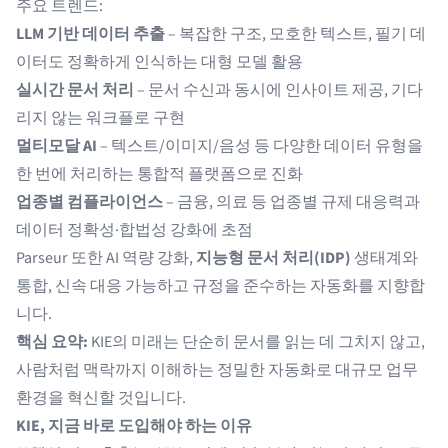
주요 트렌드:
LLM 기반 데이터 추출
– 복잡한 구조, 모호한 텍스트, 필기 데
이터도 정확하게 인식하는 대형 모델 활용
실시간 문서 처리
– 문서 수신과 동시에 인사이트 제공, 기다
리지 않는 워크플로 구현
멀티모달 AI
– 텍스트/이미지/음성 등 다양한 데이터 유형을
한 번에 처리하는 통합적 플랫폼으로 진화
업종별 컴플라이언스
– 금융, 의료 등 업종별 규제 대응력과
데이터 정확성·합법성 강화에 초점
Parseur 또한 AI 역량 강화,
지능형 문서 처리(IDP)
생태계와
통합, 신속 대응 가능하고 규정을 준수하는 자동화를 지향합
니다.
핵심 요약:
KIE의 미래는 단순히 문서를 읽는 데 그치지 않고,
사람처럼 맥락까지 이해하는 정밀한 자동화로 대규모 업무
환경을 혁신할 것입니다.
KIE, 지금 바로 도입해야 하는 이유