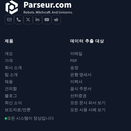
Parseur.com
Robots. Witchcraft. And Unicorns.
contact
phone
x
linkedin
youtube
reddit
제품
데이터 추출 대상
개요
이메일
가격
PDF
회사 소개
송장
팀 소개
은행 명세서
채용
이력서
건의함
음식 주문서
블로그
선하증권
최신 소식
모든 문서 파서 보기
보도자료/언론
모든 사용 사례 보기
모든 시스템이 정상입니다