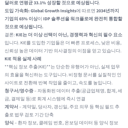
달러로 연평균 33.1% 성장할 것으로 예상됩니다
.
도입 가속화:
Global Growth Insights
에 따르면
2034년까지
기업의 65% 이상
이
IDP 솔루션을 워크플로에 완전히 통합할
것으로 예상됩니다.
결론:
KIE는 더 이상 선택이 아닌, 경쟁력과 혁신의 필수 요소
입니다. KIE를 도입한 기업들은 더 빠른 프로세스, 낮은 비용,
신뢰성 높은 데이터 기반 의사결정의 이점을 얻고 있습니다.
KIE 적용 실제 사례
**핵심 정보 추출(KIE)**는 단순한 유행어가 아닌, 실제 업무
의 효율을 혁신하는 도구입니다. 비정형 문서를 실질적인 인
사이트로 전환해 반복 작업을 줄이고, 속도를 높입니다.
청구서/영수증
– 자동화된 데이터 추출(공급업체명, 합계, 세
금, 결제일 등)로 회계 시스템에 즉시 연결
계약서
– 계약일, 당사자, 갱신일, 주요 의무 등 핵심 필드 추
출로 법무 검토 기간 단축
양식
– 환자 정보, 클레임 번호, 온보딩 데이터 등 양식 정보