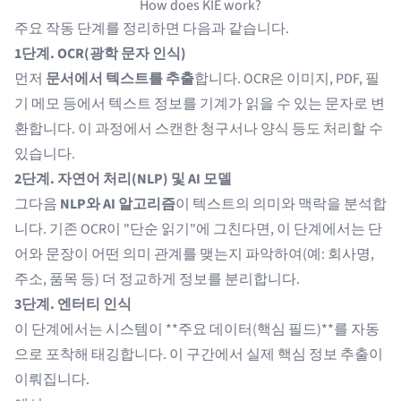
How does KIE work?
주요 작동 단계를 정리하면 다음과 같습니다.
1단계. OCR(광학 문자 인식)
먼저
문서에서 텍스트를 추출
합니다. OCR은 이미지, PDF, 필
기 메모 등에서 텍스트 정보를 기계가 읽을 수 있는 문자로 변
환합니다. 이 과정에서 스캔한 청구서나 양식 등도 처리할 수
있습니다.
2단계. 자연어 처리(NLP) 및 AI 모델
그다음
NLP와 AI 알고리즘
이 텍스트의 의미와 맥락을 분석합
니다. 기존 OCR이 "단순 읽기"에 그친다면, 이 단계에서는 단
어와 문장이 어떤 의미 관계를 맺는지 파악하여(예: 회사명,
주소, 품목 등) 더 정교하게 정보를 분리합니다.
3단계. 엔터티 인식
이 단계에서는 시스템이 **주요 데이터(핵심 필드)**를 자동
으로 포착해 태깅합니다. 이 구간에서 실제 핵심 정보 추출이
이뤄집니다.