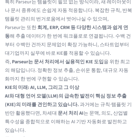
특히 Parseur는 템플릿이 필요 없는 방식이라, 새 레이아웃이
나 문서 종류에도 손쉽게 자동 적응합니다. 복잡한 규칙, 반복
템플릿 관리의 번거로움에서 벗어나실 수 있으며,
Parseur는 또한
회계, ERP, CRM 등 다양한 시스템과 쉽게 연
동
해 추출 데이터가 한 번에 워크플로로 연결됩니다. 수백 건
부터 수백만 건까지 문제없이 확장 가능하니, 스타트업부터
대기업까지 실무에 바로 KIE를 적용할 수 있습니다.
즉,
Parseur는 문서 처리에서 실용적인 KIE 도입
을 위한 최고
의 해답입니다. 정확한 정보 추출, 손쉬운 통합, 대규모 자동
화까지 한 번에 구현할 수 있습니다.
KIE의 미래: AI, LLM, 그리고 그 이상
AI와 대형 언어 모델(LLM)의 급속한 발전이 핵심 정보 추출
(KIE)의 미래를 견인하고 있습니다.
과거에는 규칙·템플릿 기
반만 활용했다면, 차세대
문서 처리 AI
는 문맥, 의도, 산업별
특수성을 종합적으로 이해하는 AI 기반 자동화로 발전하고
있습니다.