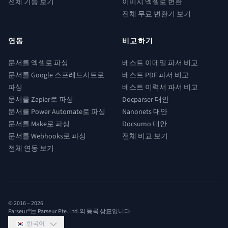
전체 기능 보기
이미지 엑셀로 변환
전체 무료 변환기 보기
연동
비교하기
문서를 엑셀로 파싱
베스트 이메일 파서 비교
문서를 Google 스프레드시트로
베스트 PDF 파서 비교
파싱
베스트 이력서 파서 비교
문서를 Zapier로 파싱
Docparser 대안
문서를 Power Automate로 파싱
Nanonets 대안
문서를 Make로 파싱
Docsumo 대안
문서를 Webhooks로 파싱
전체 비교 보기
전체 연동 보기
© 2016 –
2026
Parseur®는 Parseur Pte. Ltd.의 등록 상표입니다.
한국어