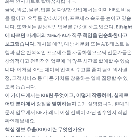
화된 인사이트로 탈바꿈시킵니다.
금융, 의료, 물류, 법률 등 다양한 산업에서는 이미 KIE로 비용
을 줄이고, 오류를 감소시키며, 프로세스 속도를 높이고 있습
니다. 또한 AI는 일상적인 업무를 단순화하고 있으며,
Elfsight
에 따르면 마케터의 75%가 AI가 직무 책임을 단순화한다고
보고했습니다.
게시물 예약, 대상 세분화 또는 A/B 테스트 실
행과 같은 반복적인 프로세스를 자동화함으로써 전문가들은
창의적이고 전략적인 업무에 더 많은 시간을 할애할 수 있습
니다. 이처럼 KIE는 데이터 입력의 수고를 줄여 팀이 의사결
정, 고객서비스 등 더 큰 가치를 창출하는 일에 집중할 수 있
도록 돕습니다.
이 가이드에서는
KIE란 무엇이고, 어떻게 작동하며, 실제로
어떤 분야에서 강점을 발휘하는지
쉽게 설명합니다. 현대의
문서 업무에서 KIE가 왜 더 이상 선택이 아닌 필수인지 직접
확인해보세요.
핵심 정보 추출(KIE)이란 무엇인가요?