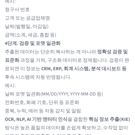
예시:
청구서 번호
고객 또는 공급업체명
날짜(발행일, 마감일)
금액(소계, 세금, 총합 등)
4단계. 검증 및 포맷 일관화
추출된 데이터는 단순히 복사하는 게 아니라
정확성 검증 및
표준화
과정을 거쳐, 구조화 데이터로 정제됩니다. 검증이 완
료되면 이 정보는
CRM, ERP, 회계 시스템, 분석 대시보드 등
후속 시스템에 자동 반영됩니다.
예시:
날짜 포맷 일관화(MM/DD/YYYY, YYYY-MM-DD 등)
전화번호, 화폐 기호, 단위 등 표준화
중복, 누락, 에러 등 자동 감지 및 알림
OCR, NLP, AI 기반 엔터티 인식
을 결합한
핵심 정보 추출(KIE)
방식은 높은 품질의 데이터를 손쉽게 확보하고, 수작업 없이