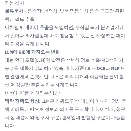
자동 캡처
물류문서
– 운송장, 선적서, 납품증 등에서 운송·공급망 관련
핵심 필드 추출
이처럼
AI 데이터 추출
을 도입하면, 수작업 복사·붙여넣기에
서 벗어나 의사결정에 바로 활용할 수 있는 신속·정확한 데이
터 환경을 갖게 됩니다.
LLM이 KIE에 가져오는 변화
대형 언어 모델(LLM)의 발전은 **핵심 정보 추출(KIE)**의 가
능성을 새롭게 정의하고 있습니다. 기존 KIE는
OCR
과
NLP
모
델 결합에 의존했지만, LLM은 맥락 이해와 적응력을 높여 훨
씬 더 정밀한 추출을 가능하게 합니다.
LLM이 KIE를 혁신하는 방법:
맥락 정확도 향상:
LLM은 키워드 단순 매칭이 아니라, 전체 문
맥 이해를 기반으로 정보의 의미를 구별합니다. 예컨대, 청구
서 상 배송지와 청구지 구분, 결제일과 발행일 구분이 가능합
니다.