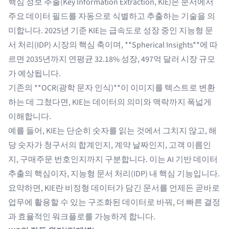
핵심 정보 추출(Key Information Extraction, KIE)은 문서에서
주요 데이터 필드를 자동으로 식별하고 추출하는 기술을 의
미합니다. 2025년 기준 KIE는 급속도로 성장 중인 지능형 문
서 처리(IDP) 시장의 핵심 축이며, **
Spherical Insights
**에 따
르면 2035년까지 연평균 32.18% 성장, 497억 달러 시장 규모
가 예상됩니다.
기존의 **OCR(광학 문자 인식)**이 이미지를 텍스트로 변환
하는 데 그쳤다면, KIE는 데이터의 의미와 맥락까지 폭넓게
이해합니다.
예를 들어, KIE는 단순히 숫자를 읽는 것에서 그치지 않고, 해
당 숫자가 청구서의 합계인지, 계약 날짜인지, 고객 이름인
지, 구매주문 번호인지까지 구분합니다. 이는
AI 기반 데이터
추출
의 핵심이자, 지능형 문서 처리(IDP) 내 핵심 기능입니다.
요약하면, KIE란 비정형 데이터가 담긴 문서를 언제든 곧바로
업무에 활용할 수 있는 구조화된 데이터로 바꿔, 더 빠른 결정
과 효율적인 워크플로를 가능하게 합니다.