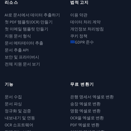
리소스
법적 고지
AI로 문서에서 데이터 추출하기
이용 약관
첫 PDF 템플릿(OCR) 만들기
데이터 처리 계약
첫 이메일 템플릿 만들기
개인정보 처리방침
지원 문서 형식
쿠키 정책
GDPR 준수
문서 메타데이터 추출
문서 추출 API
보안 및 프라이버시
전체 지원 문서 보기
기능
무료 변환기
문서 수집
은행 명세서 엑셀로 변환
문서 파싱
송장 엑셀로 변환
정규화 및 검증
명함 엑셀로 변환
내보내기 및 연동
OCR을 엑셀로 변환
OCR 소프트웨어
PDF 엑셀로 변환