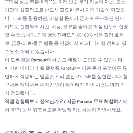
**핵심 정보 추출(KIE)**는 이제 단순 부가 기능이 아닌, 모든
기업에 실질적으로 반드시 필요한 문서 처리 기술이 되었습
니다. KIE를 활용하면, 비정형 문서가 곧바로 구조화된 인사
이트로 전환되어 시간, 비용, 오류를 줄이고 핵심 업무에 집중
할 수 있습니다. 최대 98% 정확도와 60~80% 비용 절감 효과
로, 금융·의료·물류·법률 등 산업에서 KIE가 디지털 전략의 필
수요소가 되고 있습니다.
이 모든 것을
Parseur
에서 쉽고 빠르게 도입할 수 있습니다.
AI 기반 데이터 추출 플랫폼 Parseur는 어떤 문서 포맷이든 유
연하게 적응하는 템플릿 프리 엔진으로 KIE를 실현합니다. 청
구서든 계약서든 수작업 없이 데이터가 기존 시스템까지 즉
시 전달됩니다.
직접 경험해보고 싶으신가요?
지금 Parseur 무료 체험하기
에
서 KIE가 문서 워크플로를 어떻게 혁신하는지 확인하세요.