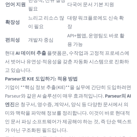
한정적, 신규 설정
언어 지원
다국어 문서 기본 지원
필요
느리고 리소스 많
대량 워크플로에도 신속 확
확장성
이 필요
장
API+웹앱, 운영팀도 바로 활
편의성
개발자 중심
용 가능
현대
AI 데이터 추출
플랫폼은, 수작업과 고정적 프로세스에
서 벗어나 유연성·적응성을 갖춘 자동화 시스템으로 진화하
고 있습니다.
Parseur로 KIE 도입하기: 적용 방법
기업이 **핵심 정보 추출(KIE)**을 실무에 간단히 도입하려면
Parseur와 같은 AI 솔루션이 매우 효과적입니다.
Parseur의 AI
엔진
은 청구서, 영수증, 계약서, 양식 등 다양한 문서에서 의
미와 맥락을 파악해 정보를 정리합니다. 이것이 바로 현대적
인
문서 파싱 소프트웨어
가 제공해야 하는 것, 즉 단순 텍스트
가 아닌 구조화된 필드입니다.