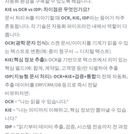
자동화 환경을 구축할 수 있도록 해줍니다.
KIE vs OCR vs IDP: 차이점은 무엇인가요?
문서 처리 AI를 이야기할 때
OCR, KIE, IDP
라는 용어가 자주
혼동됩니다. 각 기술은 자동화 파이프라인 내에서 역할이 다
릅니다:
OCR(광학 문자 인식):
스캔 문서/이미지를 기계가 읽을 수 있
는 텍스트로 변환(예: 종이 청구서 → 디지털 텍스트)
KIE(핵심 정보 추출):
OCR을 기반으로 텍스트에서 의미 있는
핵심 필드(예: 합계, 계약일, 고객명 등)만 식별하여 추출
IDP(지능형 문서 처리):
OCR+KIE+검증+통합
의 전체 자동화,
추출 데이터를 ERP/CRM/DB 등으로 즉시 전달
비유하자면:
OCR
= "나는 읽을 수 있습니다."
KIE
= "나는 의미까지 이해하고, 핵심 정보만 뽑아낼 수 있습
니다."
IDP
= "읽기부터 데이터 추출, 검증, 시스템 전송까지 전 과정