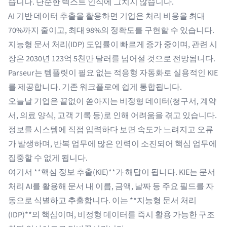
습니다. 단순한 텍스트 인식에 그치지 않습니다.
AI 기반 데이터 추출을 활용하면 기업은 처리 비용을 최대
70%까지 줄이고, 최대 98%의 정확도를 구현할 수 있습니다.
지능형 문서 처리(IDP) 도입률이 빠르게 증가 중이며, 관련 시
장은 2030년 123억 5천만 달러를 넘어설 것으로 전망됩니다.
Parseur는 템플릿이 필요 없는 적응형 자동화로 실용적인 KIE
를 제공합니다. 기존 워크플로에 쉽게 통합됩니다.
오늘날 기업은 끝없이 쏟아지는 비정형 데이터(청구서, 계약
서, 의료 양식, 고객 기록 등)로 인해 어려움을 겪고 있습니다.
정보를 시스템에 직접 입력하다 보면 속도가 느려지고 오류
가 발생하며, 반복 업무에 많은 인력이 소진되어 핵심 업무에
집중할 수 없게 됩니다.
여기서 **핵심 정보 추출(KIE)**가 해답이 됩니다. KIE는 문서
처리 AI를 활용해 문서 내 이름, 금액, 날짜 등 주요 필드를 자
동으로 식별하고 추출합니다. 이는 **지능형 문서 처리
(IDP)**의 핵심이며, 비정형 데이터를 즉시 활용 가능한 구조