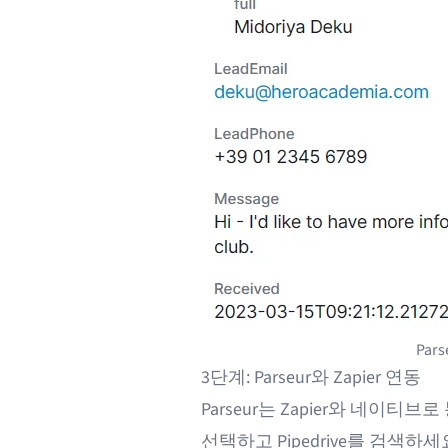
Pars
3단계: Parseur와 Zapier 연동
Parseur는 Zapier와 네이티브
선택하고 Pipedrive를 검색하세