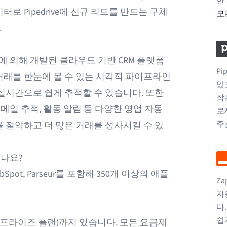
한
로 Pipedrive에 신규 리드를 만드는 구체
모
.
전문가에 의해 개발된 클라우드 기반 CRM 플랫폼
Pi
거래를 한눈에 볼 수 있는 시각적 파이프라인
있도
 실시간으로 쉽게 추적할 수 있습니다. 또한
작
 이메일 추적, 활동 알림 등 다양한 영업 자동
로
주
을 절약하고 더 많은 거래를 성사시킬 수 있
되나요?
m, HubSpot, Parseur를 포함해 350개 이상의 애플
Z
자
다
쉽
(엔터프라이즈 플랜)까지 있습니다. 모든 요금제