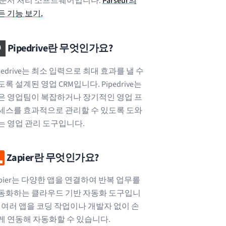
 문서 처리 소프트웨어입니다.
Parseur의
든 기능 보기.
Pipedrive란 무엇인가요?
pedrive는 최소 입력으로 최대 효과를 낼 수
록 설계된 영업 CRM입니다. Pipedrive는
은 영업팀이 복잡하거나 장기적인 영업 프
세스를 효과적으로 관리할 수 있도록 도와
는 영업 관리 도구입니다.
Zapier란 무엇인가요?
apier는 다양한 앱을 연결하여 반복 업무를
동화하는 클라우드 기반 자동화 도구입니
. 여러 앱을 코딩 작업이나 개발자 없이 손
게 연동해 자동화할 수 있습니다.