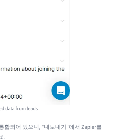
ed data from leads
로 통합되어 있으니, "내보내기"에서 Zapier를
요.