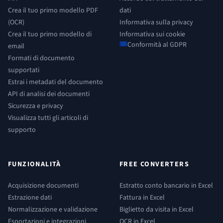
Crea il tuo primo modello PDF
dati
(OCR)
Informativa sulla privacy
Crea il tuo primo modello di
Informativa sui cookie
Conformità al GDPR
email
Formati di documento
supportati
Estrai i metadati del documento
API di analisi dei documenti
Sicurezza e privacy
Visualizza tutti gli articoli di
supporto
FUNZIONALITÀ
FREE CONVERTERS
Acquisizione documenti
Estratto conto bancario in Excel
Estrazione dati
Fattura in Excel
Normalizzazione e validazione
Biglietto da visita in Excel
Esportazioni e integrazioni
OCR in Excel