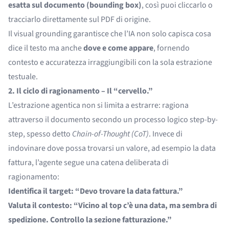
esatta sul documento (bounding box)
, così puoi cliccarlo o
tracciarlo direttamente sul PDF di origine.
Il visual grounding garantisce che l’IA non solo capisca cosa
dice il testo ma anche
dove e come appare
, fornendo
contesto e accuratezza irraggiungibili con la sola estrazione
testuale.
2. Il ciclo di ragionamento – Il “cervello.”
L’estrazione agentica non si limita a estrarre: ragiona
attraverso il documento secondo un processo logico step-by-
step, spesso detto
Chain-of-Thought (CoT)
. Invece di
indovinare dove possa trovarsi un valore, ad esempio la data
fattura, l’agente segue una catena deliberata di
ragionamento:
Identifica il target: “Devo trovare la data fattura.”
Valuta il contesto: “Vicino al top c’è una data, ma sembra di
spedizione. Controllo la sezione fatturazione.”