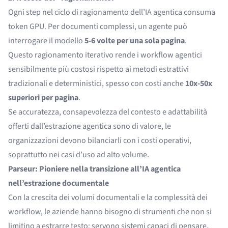
Ogni step nel ciclo di ragionamento dell’IA agentica consuma
token GPU. Per documenti complessi, un agente può
interrogare il modello
5-6 volte per una sola pagina
.
Questo ragionamento iterativo rende i workflow agentici
sensibilmente più costosi rispetto ai metodi estrattivi
tradizionali e deterministici, spesso con costi anche
10x-50x
superiori per pagina
.
Se accuratezza, consapevolezza del contesto e adattabilità
offerti dall’estrazione agentica sono di valore, le
organizzazioni devono bilanciarli con i costi operativi,
soprattutto nei casi d’uso ad alto volume.
Parseur: Pioniere nella transizione all’IA agentica
nell’estrazione documentale
Con la crescita dei volumi documentali e la complessità dei
workflow, le aziende hanno bisogno di strumenti che non si
limitino a estrarre testo: servono sistemi capaci di pensare,