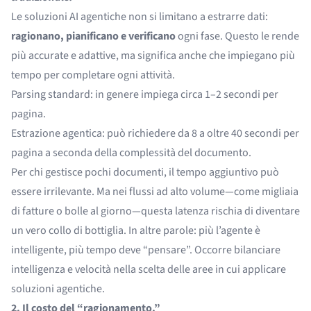
Le soluzioni AI agentiche non si limitano a estrarre dati:
ragionano, pianificano e verificano
ogni fase. Questo le rende
più accurate e adattive, ma significa anche che impiegano più
tempo per completare ogni attività.
Parsing standard: in genere impiega circa 1–2 secondi per
pagina.
Estrazione agentica: può richiedere da
8 a oltre 40 secondi per
pagina
a seconda della complessità del documento.
Per chi gestisce pochi documenti, il tempo aggiuntivo può
essere irrilevante. Ma nei flussi ad alto volume—come migliaia
di fatture o bolle al giorno—questa latenza rischia di diventare
un vero collo di bottiglia. In altre parole: più l’agente è
intelligente, più tempo deve “pensare”. Occorre bilanciare
intelligenza e velocità nella scelta delle aree in cui applicare
soluzioni agentiche.
2. Il costo del “ragionamento.”