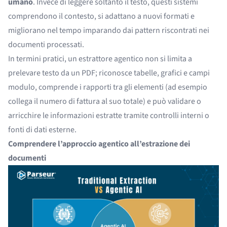
umano
. Invece di leggere soltanto il testo, questi sistemi
comprendono il contesto, si adattano a nuovi formati e
migliorano nel tempo imparando dai pattern riscontrati nei
documenti processati.
In termini pratici, un estrattore agentico non si limita a
prelevare testo da un PDF; riconosce tabelle, grafici e campi
modulo, comprende i rapporti tra gli elementi (ad esempio
collega il numero di fattura al suo totale) e può validare o
arricchire le informazioni estratte tramite controlli interni o
fonti di dati esterne.
Comprendere l’approccio agentico all’estrazione dei
documenti