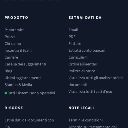
PRODOTTO
ESTRAI DATI DA
Panoramica
Email
Prezzi
PDF
Chi siamo
Fatture
Incontra il team
Estratti conto bancari
Carriere
Curriculum
Casella dei suggerimenti
Ordini alimentari
Blog
Polizze di carico
Ultimi aggiornamenti
Visualizza tutti gli analizzatori di
Stampa & Media
documenti
Visualizza tutti i casi d'uso
Tutti i sistemi sono operativi
RISORSE
NOTE LEGALI
Estrai dati dai documenti con
Termini e condizioni
l'IA
Accordo sul trattamento dei