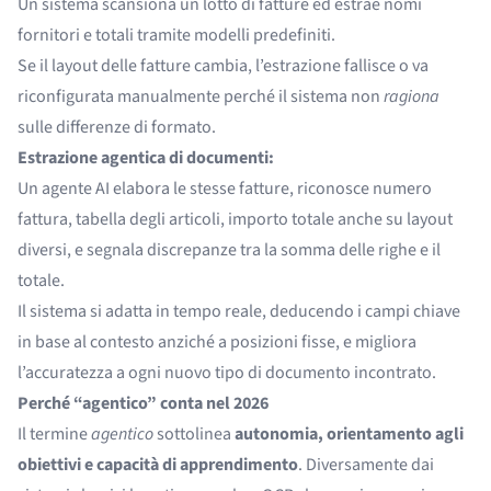
Un sistema scansiona un lotto di fatture ed estrae nomi
fornitori e totali tramite modelli predefiniti.
Se il layout delle fatture cambia, l’estrazione fallisce o va
riconfigurata manualmente perché il sistema non
ragiona
sulle differenze di formato.
Estrazione agentica di documenti:
Un agente AI elabora le stesse fatture, riconosce numero
fattura, tabella degli articoli, importo totale anche su layout
diversi, e segnala discrepanze tra la somma delle righe e il
totale.
Il sistema si adatta in tempo reale, deducendo i campi chiave
in base al contesto anziché a posizioni fisse, e migliora
l’accuratezza a ogni nuovo tipo di documento incontrato.
Perché “agentico” conta nel 2026
Il termine
agentico
sottolinea
autonomia, orientamento agli
obiettivi e capacità di apprendimento
. Diversamente dai