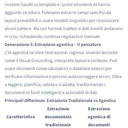
I sistemi basati su template e i primi strumenti AI hanno
aggiunto struttura. Potevano estrarre campi specifici da
layout prevedibili o usare modelli linguistici per riconoscere
alcuni pattern. Ma con formati inattesi o dati insoliti andavano
in crisi, richiedendo continue regolazioni manuali.
Generazione 3: Estrazione agentica – Il pensatore
L’IA agentica va oltre l’estrazione: ragiona. Usando tecniche
come il Visual Grounding, interpreta layout e contesto. Può
usare strumenti come calcolatrici o database esterni per
verificare informazioni e persino autocorreggere errori. Oltre
a leggere, pianifica, valuta e si adatta, trasformando i
documenti in fonti intelligenti e azionabili di dati.
Principali differenze: Estrazione Tradizionale vs Agentica
Estrazione
Estrazione
Caratteristica
documentale
agentica di
tradizionale
documenti