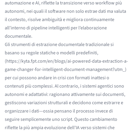
automazione e AI, riflette la transizione verso workflow più
autonomi, nei quali il software non solo estrae dati ma valuta
il contesto, risolve ambiguità e migliora continuamente
all’interno di pipeline intelligenti per l’elaborazione
documentale.
Gli strumenti di estrazione documentale tradizionale
si
basano su regole statiche o modelli predefiniti,
(
https://kyta.fpt.com/en/blogs/ai-powered-data-extraction-a-
game-changer-for-intelligent-document-management?utm
_)
per cui possono andare in crisi con formati inattesi o
contenuti più complessi. Al contrario, i sistemi agentici sono
autonomi e adattativi: ragionano attivamente sui documenti,
gestiscono variazioni strutturali e decidono come estrarre e
organizzare i dati—ossia pensano il processo invece di
seguire semplicemente uno script. Questo cambiamento
riflette la più ampia evoluzione dell’IA verso sistemi che