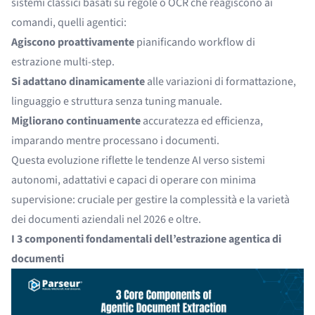
sistemi classici basati su regole o OCR che reagiscono ai
comandi, quelli agentici:
Agiscono proattivamente
pianificando workflow di
estrazione multi-step.
Si adattano dinamicamente
alle variazioni di formattazione,
linguaggio e struttura senza tuning manuale.
Migliorano continuamente
accuratezza ed efficienza,
imparando mentre processano i documenti.
Questa evoluzione riflette le tendenze AI verso sistemi
autonomi, adattativi e capaci di operare con minima
supervisione: cruciale per gestire la complessità e la varietà
dei documenti aziendali nel 2026 e oltre.
I 3 componenti fondamentali dell’estrazione agentica di
documenti