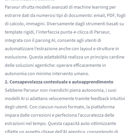
Parseur sfrutta modelli avanzati di machine learning per
estrarre dati da numerosi tipi di documento: email, PDF, fogli
di calcolo, immagini. Diversamente dagli strumenti basati su
template rigidi, l’interfaccia punta-e-clicca di Parseur,
integrata con il parsing AI, consente agli utenti di
automatizzare l’estrazione anche con layout e strutture in
evoluzione. Questa adattabilità realizza un principio cardine
delle soluzioni agentiche: operare efficacemente in
autonomia con minimo intervento umano.
2. Consapevolezza contestuale e autoapprendimento
Sebbene Parseur non rivendichi piena autonomia, i suoi
modelli AI si adattano velocemente tramite feedback intuitivi
degli utenti. Con ciascun nuovo formato, la piattaforma
impara dalle correzioni e perfeziona l’accuratezza delle
estrazioni nel tempo. Questa capacità auto-ottimizzante
riflette un aspetto chiave dell’AI agentica, consentendo di