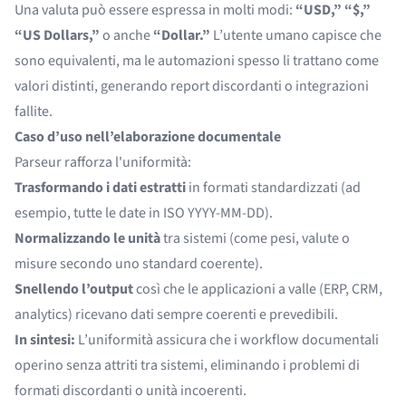
Una valuta può essere espressa in molti modi:
“USD,” “$,”
“US Dollars,”
o anche
“Dollar.”
L’utente umano capisce che
sono equivalenti, ma le automazioni spesso li trattano come
valori distinti, generando report discordanti o integrazioni
fallite.
Caso d’uso nell’elaborazione documentale
Parseur rafforza l'uniformità:
Trasformando i dati estratti
in formati standardizzati (ad
esempio, tutte le date in ISO YYYY-MM-DD).
Normalizzando le unità
tra sistemi (come pesi, valute o
misure secondo uno standard coerente).
Snellendo l’output
così che le applicazioni a valle (ERP, CRM,
analytics) ricevano dati sempre coerenti e prevedibili.
In sintesi:
L’uniformità assicura che i workflow documentali
operino senza attriti tra sistemi, eliminando i problemi di
formati discordanti o unità incoerenti.