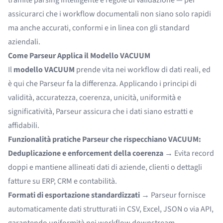
assicurarci che i workflow documentali non siano solo rapidi
ma anche accurati, conformi e in linea con gli standard
aziendali.
Come Parseur Applica il Modello VACUUM
Il
modello VACUUM
prende vita nei workflow di dati reali, ed
è qui che Parseur fa la differenza. Applicando i principi di
validità, accuratezza, coerenza, unicità, uniformità e
significatività, Parseur assicura che i dati siano estratti e
affidabili.
Funzionalità pratiche Parseur che rispecchiano VACUUM:
Deduplicazione e enforcement della coerenza
→ Evita record
doppi e mantiene allineati dati di aziende, clienti o dettagli
fatture su ERP, CRM e contabilità.
Formati di esportazione standardizzati
→ Parseur fornisce
automaticamente dati strutturati in CSV, Excel, JSON o via API,
garantendo uniformità nei workflow downstream.