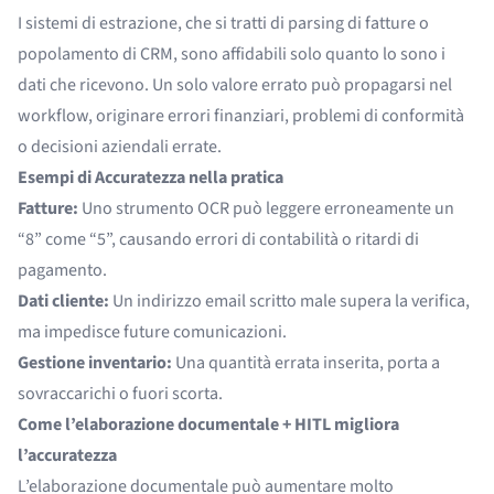
I sistemi di estrazione, che si tratti di parsing di fatture o
popolamento di CRM, sono affidabili solo quanto lo sono i
dati che ricevono. Un solo valore errato può propagarsi nel
workflow, originare errori finanziari, problemi di conformità
o decisioni aziendali errate.
Esempi di Accuratezza nella pratica
Fatture:
Uno strumento OCR può leggere erroneamente un
“8” come “5”, causando errori di contabilità o ritardi di
pagamento.
Dati cliente:
Un indirizzo email scritto male supera la verifica,
ma impedisce future comunicazioni.
Gestione inventario:
Una quantità errata inserita, porta a
sovraccarichi o fuori scorta.
Come l’elaborazione documentale + HITL migliora
l’accuratezza
L’elaborazione documentale può aumentare molto