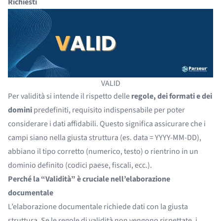
Richiesti
VALID
Per validità si intende il rispetto delle
regole, dei formati e dei
domini
predefiniti, requisito indispensabile per poter
considerare i dati affidabili. Questo significa assicurare che i
campi siano nella giusta struttura (es. data = YYYY-MM-DD),
abbiano il tipo corretto (numerico, testo) o rientrino in un
dominio definito (codici paese, fiscali, ecc.).
Perché la “Validità” è cruciale nell’elaborazione
documentale
L’elaborazione documentale richiede dati con la giusta
struttura. Se le regole di validità non vengono rispettate, i