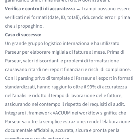
Verifica e controlli di accuratezza
→ I campi possono essere
verificati nei formati (date, ID, totali), riducendo errori prima
che si propaghino.
Caso di successo:
Un grande gruppo logistico internazionale ha utilizzato
Parseur per elaborare migliaia di fatture al mese. Prima di
Parseur, valori discordanti e problemi di formattazione
causavano ritardi nei report finanziari e rischi di compliance.
Con il parsing privo di template di Parseur e l’export in formati
standardizzati, hanno raggiunto oltre il 99% di accuratezza
nell'analisi e ridotto il tempo di lavorazione delle fatture,
assicurando nel contempo il rispetto dei requisiti di audit.
Integrare il framework VACUUM nei workflow significa che
Parseur va oltre la semplice estrazione: rende l’elaborazione
documentale affidabile, accurata, sicura e pronta per la
compliance su scala enterprise.