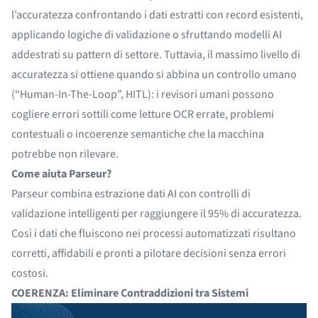
l’accuratezza confrontando i dati estratti con record esistenti,
applicando logiche di validazione o sfruttando modelli AI
addestrati su pattern di settore. Tuttavia, il massimo livello di
accuratezza si ottiene quando si abbina un controllo umano
(“Human-In-The-Loop”, HITL): i revisori umani possono
cogliere errori sottili come letture OCR errate, problemi
contestuali o incoerenze semantiche che la macchina
potrebbe non rilevare.
Come aiuta Parseur?
Parseur combina estrazione dati AI con controlli di
validazione intelligenti per raggiungere il 95% di accuratezza.
Così i dati che fluiscono nei processi automatizzati risultano
corretti, affidabili e pronti a pilotare decisioni senza errori
costosi.
COERENZA: Eliminare Contraddizioni tra Sistemi