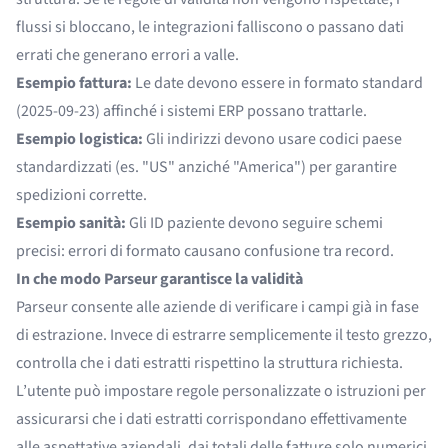
flussi si bloccano, le integrazioni falliscono o passano dati
errati che generano errori a valle.
Esempio fattura:
Le date devono essere in formato standard
(2025-09-23) affinché i sistemi ERP possano trattarle.
Esempio logistica:
Gli indirizzi devono usare codici paese
standardizzati (es. "US" anziché "America") per garantire
spedizioni corrette.
Esempio sanità:
Gli ID paziente devono seguire schemi
precisi: errori di formato causano confusione tra record.
In che modo Parseur garantisce la validità
Parseur consente alle aziende di verificare i campi già in fase
di estrazione. Invece di estrarre semplicemente il testo grezzo,
controlla che i dati estratti rispettino la struttura richiesta.
L’utente può impostare regole personalizzate o istruzioni per
assicurarsi che i dati estratti corrispondano effettivamente
alle aspettative aziendali, dai totali delle fatture solo numerici