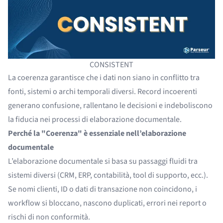
CONSISTENT
La coerenza garantisce che i dati non siano in conflitto tra
fonti, sistemi o archi temporali diversi. Record incoerenti
generano confusione, rallentano le decisioni e indeboliscono
la fiducia nei processi di elaborazione documentale.
Perché la "Coerenza" è essenziale nell’elaborazione
documentale
L’elaborazione documentale si basa su passaggi fluidi tra
sistemi diversi (CRM, ERP, contabilità, tool di supporto, ecc.).
Se nomi clienti, ID o dati di transazione non coincidono, i
workflow si bloccano, nascono duplicati, errori nei report o
rischi di non conformità.