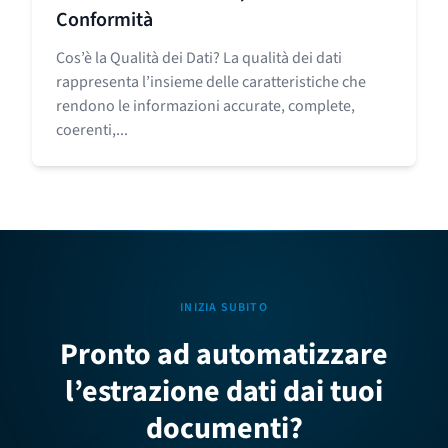
Conformità
Cos’è la Qualità dei Dati? La qualità dei dati
rappresenta l’insieme delle caratteristiche che
rendono le informazioni accurate, complete,
coerenti,...
INIZIA SUBITO
Pronto ad automatizzare
l’estrazione dati dai tuoi
documenti?