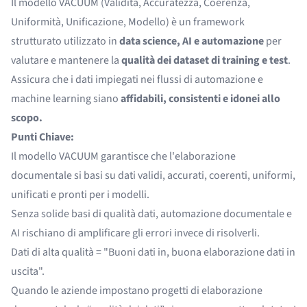
Il modello VACUUM (Validità, Accuratezza, Coerenza,
Uniformità, Unificazione, Modello) è un framework
strutturato utilizzato in
data science, AI e automazione
per
valutare e mantenere la
qualità dei dataset di training e test
.
Assicura che i dati impiegati nei flussi di automazione e
machine learning siano
affidabili, consistenti e idonei allo
scopo.
Punti Chiave:
Il modello VACUUM garantisce che l'elaborazione
documentale si basi su dati validi, accurati, coerenti, uniformi,
unificati e pronti per i modelli.
Senza solide basi di qualità dati, automazione documentale e
AI rischiano di amplificare gli errori invece di risolverli.
Dati di alta qualità = "Buoni dati in, buona elaborazione dati in
uscita".
Quando le aziende impostano progetti di elaborazione