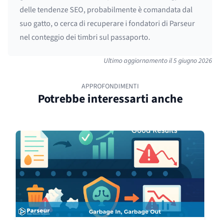
delle tendenze SEO, probabilmente è comandata dal
suo gatto, o cerca di recuperare i fondatori di Parseur
nel conteggio dei timbri sul passaporto.
Ultimo aggiornamento il
5 giugno 2026
APPROFONDIMENTI
Potrebbe interessarti anche