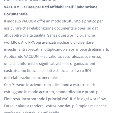
VACUUM: La Base per Dati Affidabili nell’Elaborazione
Documentale
Il modello VACUUM offre un modo strutturato e pratico per
assicurare che l’elaborazione documentale operi su dati
affidabili e di alta qualità. Senza questi principi, anche i
workflow AI o RPA più avanzati rischiano di diventare
investimenti sprecati, moltiplicando errori invece di eliminarli.
Applicando VACUUM — su validità, accuratezza, coerenza,
unicità, uniformità e significatività — le organizzazioni
costruiscono fiducia nei dati e sbloccano il vero ROI
dell’elaborazione documentale.
Con Parseur, le aziende non si limitano a estrarre dati: li
estraggono in modo accurato, standardizzato e pronti per
l'impresa. Incorporando i principi VACUUM in ogni workflow,
Parseur aiuta a rendere l’estrazione dati più rapida ma anche
conforme, adattabile e affidabile.