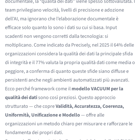
documentale, la “qualità dei dati” viene spesso sottovalutata. I
team privilegiano velocità, livelli di precisione e adozione
dell'AI, ma ignorano che l’elaborazione documentale è
efficace solo quanto lo sono i dati su cui si basa. Input
scadenti non vengono corretti dalla tecnologia: si
moltiplicano. Come indicato da
Precisely
, nel 2025 il 64% delle
organizzazioni considera la qualità dei dati la principale sfida
di integrità e il 77% valuta la propria qualità dati come media o
peggiore, a conferma di quanto queste sfide siano diffuse e
persistenti anche negli ambienti automatizzati più avanzati.
Ecco perché framework come il
modello VACUUM per la
qualità dei dati
sono così preziosi. Questo approccio
strutturato — che copre
Validità, Accuratezza, Coerenza,
Uniformità, Unificazione e Modello
— offre alle
organizzazioni un metodo chiaro per misurare e rafforzare le
fondamenta dei propri dati.