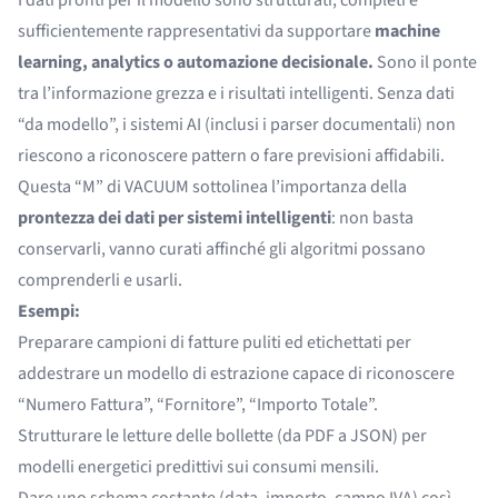
sufficientemente rappresentativi da supportare
machine
learning, analytics o automazione decisionale.
Sono il ponte
tra l’informazione grezza e i risultati intelligenti. Senza dati
“da modello”, i sistemi AI (inclusi i parser documentali) non
riescono a riconoscere pattern o fare previsioni affidabili.
Questa “M” di VACUUM sottolinea l’importanza della
prontezza dei dati per sistemi intelligenti
: non basta
conservarli, vanno curati affinché gli algoritmi possano
comprenderli e usarli.
Esempi:
Preparare campioni di fatture puliti ed etichettati per
addestrare un modello di estrazione capace di riconoscere
“Numero Fattura”, “Fornitore”, “Importo Totale”.
Strutturare le letture delle bollette (da PDF a JSON) per
modelli energetici predittivi sui consumi mensili.
Dare uno schema costante (data, importo, campo IVA) così