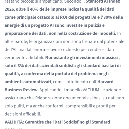
restano piccoli: si amplificano. Secondo il
Stanford AI Index
2026
,
oltre il 40% delle imprese indica la qualità dei dati
come principale ostacolo al ROI dei progetti AI e l'80% delle
energie di un progetto AI sono investite in pulizia e
preparazione dei dati, non nella costruzione dei modelli.
In
altre parole, le organizzazioni non sono frenate dal potenziale
dell’AI, ma dall’enorme lavoro richiesto per rendere i dati
veramente affidabili.
Nonostante gli investimenti massicci,
solo il 3% dei dati aziendali soddisfa gli standard basilari di
qualità, a conferma della portata del problema negli
ambienti automatizzati
, come sottolineato dall’
Harvard
Business Review
. Applicando il modello VACUUM, le aziende
assicurano che l’elaborazione documentale si basi su dati non
solo puliti, ma anche conformi, comprensibili e pronti per
decisioni affidabili.
VALIDITÀ: Garantire che i Dati Soddisfino gli Standard