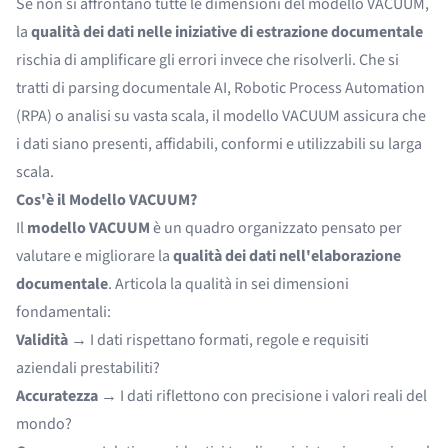
Se non si affrontano tutte le dimensioni del modello VACUUM,
la
qualità dei dati nelle iniziative di estrazione documentale
rischia di amplificare gli errori invece che risolverli. Che si
tratti di parsing documentale AI, Robotic Process Automation
(RPA) o analisi su vasta scala, il modello VACUUM assicura che
i dati siano presenti, affidabili, conformi e utilizzabili su larga
scala.
Cos'è il Modello VACUUM?
Il
modello VACUUM
è un quadro organizzato pensato per
valutare e migliorare la
qualità dei dati nell'elaborazione
documentale
. Articola la qualità in sei dimensioni
fondamentali:
Validità
→ I dati rispettano formati, regole e requisiti
aziendali prestabiliti?
Accuratezza
→ I dati riflettono con precisione i valori reali del
mondo?