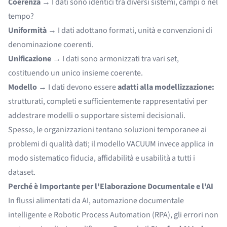
Coerenza
→ I dati sono identici tra diversi sistemi, campi o nel
tempo?
Uniformità
→ I dati adottano formati, unità e convenzioni di
denominazione coerenti.
Unificazione
→ I dati sono armonizzati tra vari set,
costituendo un unico insieme coerente.
Modello
→ I dati devono essere
adatti alla modellizzazione:
strutturati, completi e sufficientemente rappresentativi per
addestrare modelli o supportare sistemi decisionali.
Spesso, le organizzazioni tentano soluzioni temporanee ai
problemi di qualità dati; il modello VACUUM invece applica in
modo sistematico fiducia, affidabilità e usabilità a tutti i
dataset.
Perché è Importante per l'Elaborazione Documentale e l'AI
In flussi alimentati da AI, automazione documentale
intelligente e Robotic Process Automation (RPA), gli errori non