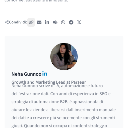
Condividi:
Copia link
Email
LinkedIn
Teams
WhatsApp
Telegram
X / Twitter
LinkedIn
Neha Gunnoo
Growth and Marketing Lead at Parseur
Neha Gunnoo scrive di IA, automazione e futuro
dell'estrazione dati. Con anni di esperienza in SEO e
strategia di automazione B2B, è appassionata di
aiutare le aziende a liberarsi dall'inserimento manuale
dei dati e a crescere più velocemente con gli strumenti
giusti. Quando non si occupa di content strategy o