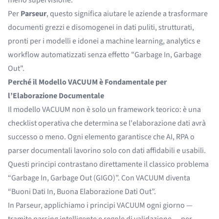
Per
Parseur
, questo significa aiutare le aziende a trasformare
documenti grezzi e disomogenei in dati puliti, strutturati,
pronti per i modelli e idonei a machine learning, analytics e
workflow automatizzati senza effetto "Garbage In, Garbage
Out".
Perché il Modello VACUUM è Fondamentale per
l’Elaborazione Documentale
Il modello VACUUM non è solo un framework teorico: è una
checklist operativa che determina se l'elaborazione dati avrà
successo o meno. Ogni elemento garantisce che AI, RPA o
parser documentali lavorino solo con dati affidabili e usabili.
Questi principi contrastano direttamente il classico problema
“Garbage In, Garbage Out (GIGO)”. Con VACUUM diventa
“Buoni Dati In, Buona Elaborazione Dati Out”.
In Parseur, applichiamo i principi VACUUM ogni giorno —
tramite parsing intelligente e regole di validazione — per